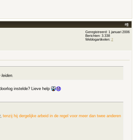
#
8
Geregistreerd: 1 januari 2006
Berichten: 3.338
Weblogartikelen:
2
 leiden.
doorlog instelde? Lieve help
r,
tenzij hij dergelijke arbeid in de regel voor meer dan twee anderen