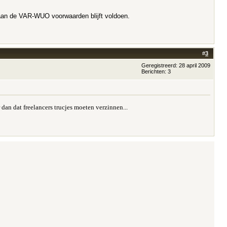
ij aan de VAR-WUO voorwaarden blijft voldoen.
#
3
Geregistreerd: 28 april 2009
Berichten: 3
dan dat freelancers trucjes moeten verzinnen...