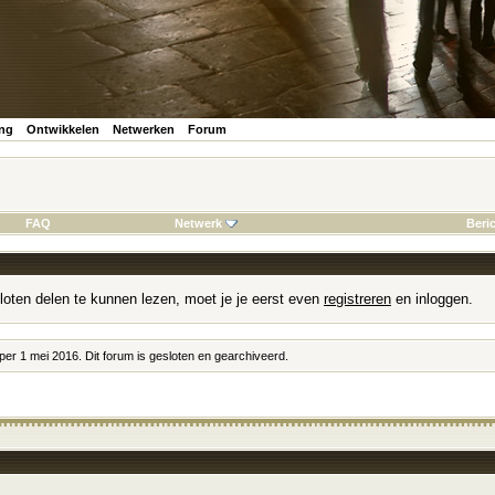
ing
Ontwikkelen
Netwerken
Forum
FAQ
Netwerk
Beri
loten delen te kunnen lezen, moet je je eerst even
registreren
en inloggen.
 per 1 mei 2016. Dit forum is gesloten en gearchiveerd.