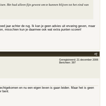
isen. Het had alleen fijn gewest om te kunnen blijven tot het eind van
oed jaar achter de rug. Ik kan je geen advies uit ervaring geven, maar
den, misschien kun je daarmee ook wat extra punten scoren!
#
7
Geregistreerd: 21 december 2006
Berichten: 397
erechtgekomen en nu een eigen leven is gaan leiden. Maar het is geen
r bent.