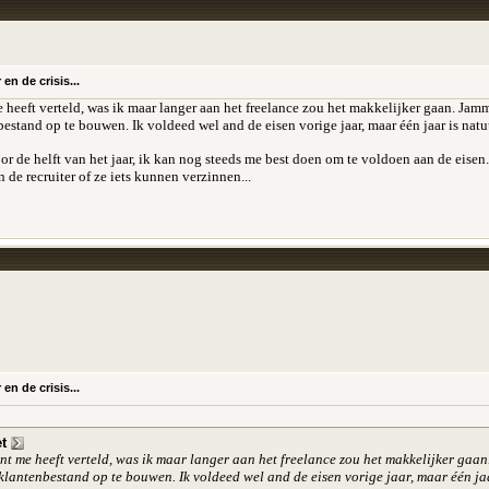
n de crisis...
 heeft verteld, was ik maar langer aan het freelance zou het makkelijker gaan. Jam
tand op te bouwen. Ik voldeed wel and de eisen vorige jaar, maar één jaar is natu
r de helft van het jaar, ik kan nog steeds me best doen om te voldoen aan de eisen. 
de recruiter of ze iets kunnen verzinnen...
n de crisis...
t
ant me heeft verteld, was ik maar langer aan het freelance zou het makkelijker gaa
lantenbestand op te bouwen. Ik voldeed wel and de eisen vorige jaar, maar één jaar