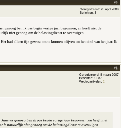
#
5
Geregistreerd: 28 april 2009
Berichten: 3
mer genoeg ben ik pas begin vorige jaar begonnen, en heeft niet de
urlijk niet genoeg om de belastingdienst te overtuigen.
Het had alleen fijn gewest om te kunnen blijven tot het eind van het jaar. Ik
#
6
Geregistreerd: 8 maart 2007
Berichten: 1.087
Weblogartikelen:
2
n. Jammer genoeg ben ik pas begin vorige jaar begonnen, en heeft niet
 is natuurlijk niet genoeg om de belastingdienst te overtuigen.