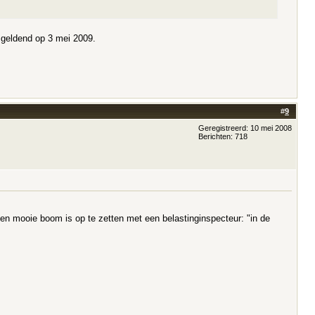
 geldend op 3 mei 2009.
#
9
Geregistreerd: 10 mei 2008
Berichten: 718
 een mooie boom is op te zetten met een belastinginspecteur: "in de