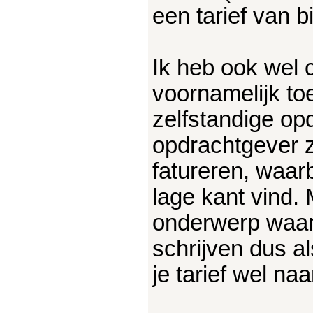
een tarief van b
Ik heb ook wel
voornamelijk to
zelfstandige op
opdrachtgever z
fatureren, waarb
lage kant vind.
onderwerp waar
schrijven dus al
je tarief wel na