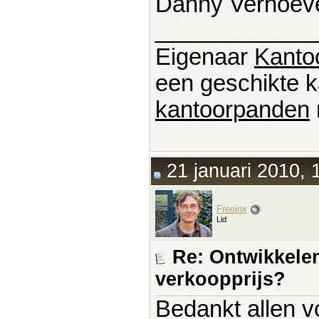
Danny Verhoev
____________
Eigenaar
Kanto
een geschikte k
kantoorpanden
21 januari 2010, 
Freeinx
Lid
Re: Ontwikkelen
verkoopprijs?
Bedankt allen vo