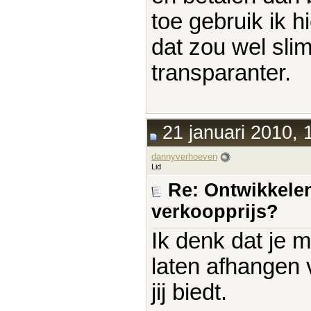
toe gebruik ik 
dat zou wel slim
transparanter.
21 januari 2010, 
dannyverhoeven
Lid
Re: Ontwikkelen
verkoopprijs?
Ik denk dat je 
laten afhangen 
jij biedt.