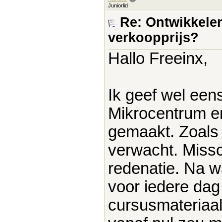
Juniorlid
Re: Ontwikkelen
verkoopprijs?
Hallo Freeinx,
Ik geef wel een
Mikrocentrum en
gemaakt. Zoals 
verwacht. Missc
redenatie. Na wa
voor iedere dag
cursusmateriaal