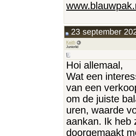
www.blauwpak.
23 september 202
Keith
Juniorlid
Hoi allemaal,
Wat een interes
van een verkoopp
om de juiste ba
uren, waarde vo
aankan. Ik heb z
doorgemaakt me