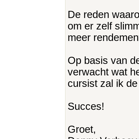
De reden waaro
om er zelf slimm
meer rendement u
Op basis van de 
verwacht wat he
cursist zal ik de
Succes!
Groet,