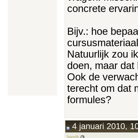
concrete ervari
Bijv.: hoe bepaa
cursusmateriaa
Natuurlijk zou 
doen, maar dat l
Ook de verwacht
terecht om dat 
formules?
4 januari 2010, 1
hanslb