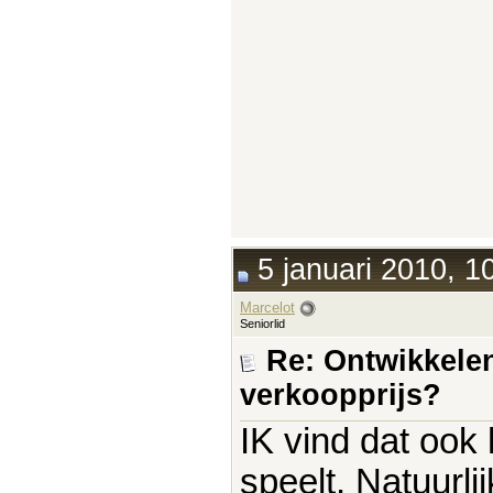
5 januari 2010, 1
Marcelot
Seniorlid
Re: Ontwikkelen
verkoopprijs?
IK vind dat ook 
speelt. Natuurli