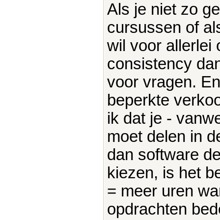
Als je niet zo g
cursussen of al
wil voor allerl
consistency dan 
voor vragen. En 
beperkte verkoop
ik dat je - van
moet delen in d
dan software de
kiezen, is het 
= meer uren wan
opdrachten bed