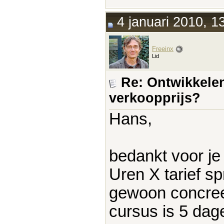
4 januari 2010, 1
Freeinx
Lid
Re: Ontwikkelen
verkoopprijs?
Hans,
bedankt voor je 
Uren X tarief s
gewoon concreet
cursus is 5 dage