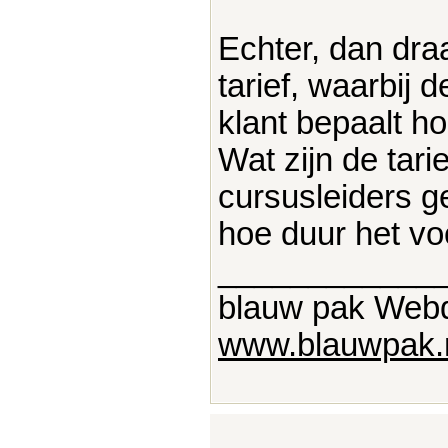
Echter, dan dra
tarief, waarbij 
klant bepaalt ho
Wat zijn de tari
cursusleiders g
hoe duur het voo
____________
blauw pak Web
www.blauwpak.