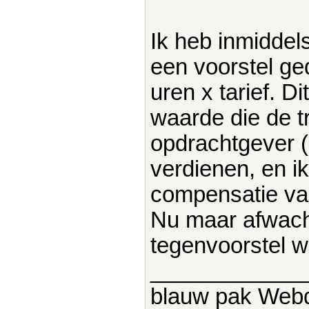
Ik heb inmiddel
een voorstel ge
uren x tarief. D
waarde die de t
opdrachtgever (
verdienen, en i
compensatie va
Nu maar afwacht
tegenvoorstel w
____________
blauw pak Web