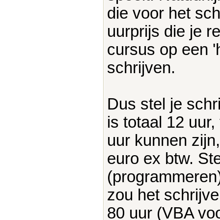
die voor het sch
uurprijs die je 
cursus op een '
schrijven.
Dus stel je schr
is totaal 12 uur,
uur kunnen zijn
euro ex btw. Ste
(programmeren) 
zou het schrijve
80 uur (VBA voo