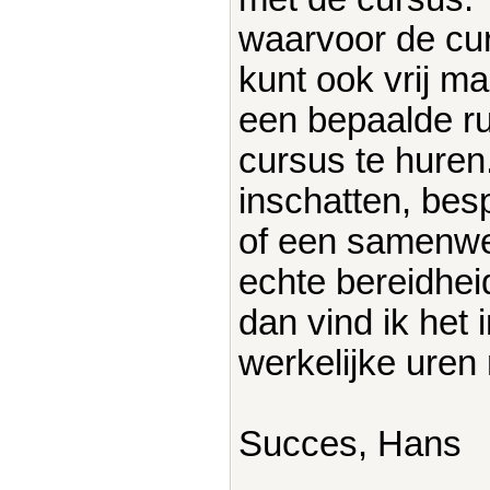
waarvoor de cu
kunt ook vrij m
een bepaalde r
cursus te huren
inschatten, be
of een samenwer
echte bereidhei
dan vind ik het
werkelijke uren 
Succes, Hans