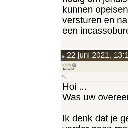
kunnen opeisen?
versturen en na
een incassobur
22 juni 2021, 13:
Keith
Juniorlid
Hoi ...
Was uw overeen
Ik denk dat je 