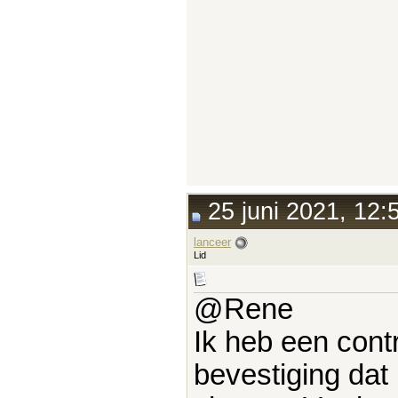
25 juni 2021, 12:
lanceer
Lid
@Rene
Ik heb een cont
bevestiging dat 