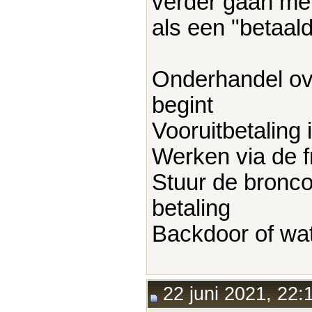
verder gaan met
als een "betaald
Onderhandel ove
begint
Vooruitbetaling 
Werken via de 
Stuur de bronco
betaling
Backdoor of wa
22 juni 2021, 22: