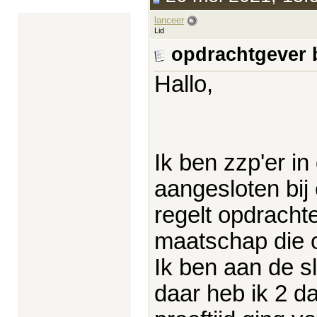
lanceer
Lid
opdrachtgever b
Hallo,
Ik ben zzp'er in
aangesloten bi
regelt opdrachte
maatschap die o
Ik ben aan de sl
daar heb ik 2 da