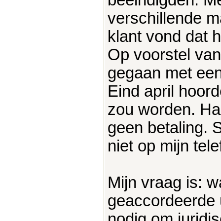
verschillende m
klant vond dat 
Op voorstel va
gegaan met een l
Eind april hoord
zou worden. Hal
geen betaling. 
niet op mijn tele
Mijn vraag is: w
geaccordeerde u
nodig om juridis