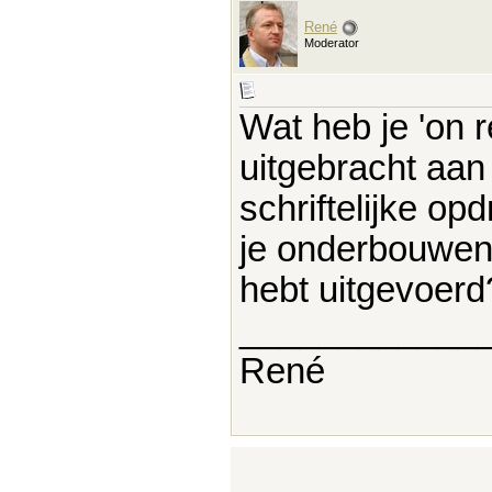
René
Moderator
Wat heb je 'on r
uitgebracht aa
schriftelijke op
je onderbouwen 
hebt uitgevoerd
____________
René