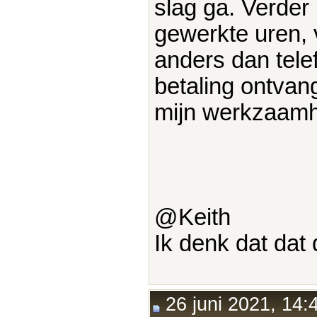
slag ga. Verder
gewerkte uren,
anders dan tele
betaling ontvang
mijn werkzaam
@Keith
Ik denk dat dat 
26 juni 2021, 14: