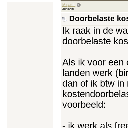
MirjamL
Juniorlid
Doorbelaste ko
Ik raak in de wa
doorbelaste kos
Als ik voor een
landen werk (bi
dan of ik btw i
kostendoorbelas
voorbeeld:
- ik werk als fr