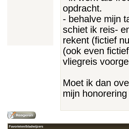
opdracht.
- behalve mijn t
schiet ik reis- e
rekent (fictief
(ook even ficti
vliegreis voorg
Moet ik dan ove
mijn honorerin
Favorieten/bladwijzers