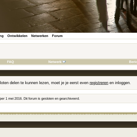
ing
Ontwikkelen
Netwerken
Forum
FAQ
Netwerk
Beri
loten delen te kunnen lezen, moet je je eerst even
registreren
en inloggen.
 per 1 mei 2016. Dit forum is gesloten en gearchiveerd.