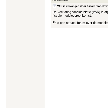
VAR is vervangen door fiscale modelo
De Verklaring Arbeidsrelatie (VAR) is a
fiscale modelovereenkomst
.
Er is een
actueel forum over de model