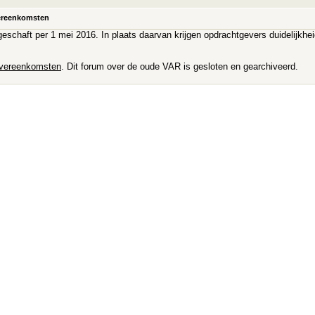
vereenkomsten
fgeschaft per 1 mei 2016. In plaats daarvan krijgen opdrachtgevers duidelijkhe
overeenkomsten
. Dit forum over de oude VAR is gesloten en gearchiveerd.