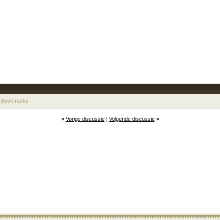
 Bookmarks
«
Vorige discussie
|
Volgende discussie
»