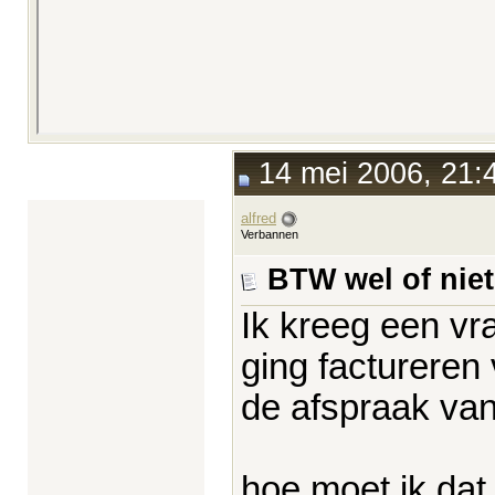
14 mei 2006, 21:
alfred
Verbannen
BTW wel of niet
Ik kreeg een vr
ging factureren
de afspraak van
hoe moet ik dat