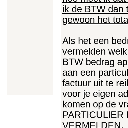
ik de BTW dan to
gewoon het tota
Als het een bedr
vermelden welk
BTW bedrag apa
aan een particul
factuur uit te r
voor je eigen a
komen op de v
PARTICULIER 
VERMELDEN.