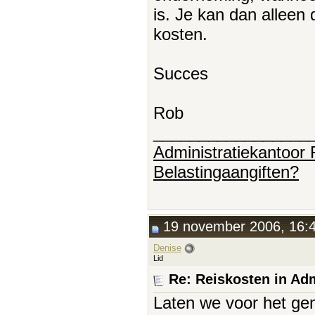
is. Je kan dan alleen
kosten.
Succes
Rob
_________________
Administratiekantoor
Belastingaangiften?
19 november 2006, 16:
Denise
Lid
Re: Reiskosten in Adm
Laten we voor het ge