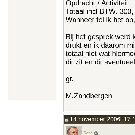
Opdracht / Activiteit:
Totaal incl BTW. 300,
Wanneer tel ik het op,
Bij het gesprek werd 
drukt en ik daarom mi
totaal niet wat hierm
dit zit en dit event
gr.
M.Zandbergen
14 november 2006, 17:
René