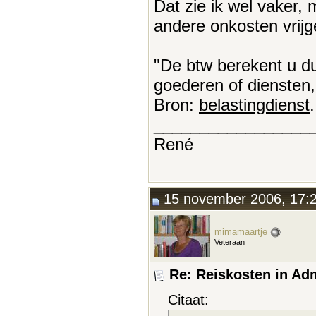
Dat zie ik wel vaker,
andere onkosten vrij
"De btw berekent u du
goederen of diensten,
Bron:
belastingdienst
.
_________________
René
15 november 2006, 17:
mimamaartje
Veteraan
Re: Reiskosten in Adm
Citaat: