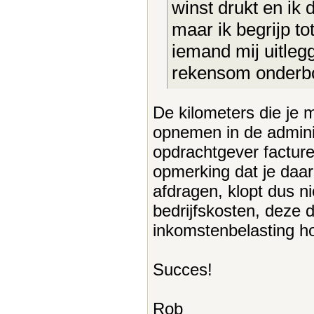
winst drukt en ik
maar ik begrijp t
iemand mij uitlegg
rekensom onder
De kilometers die je 
opnemen in de adminis
opdrachtgever facture
opmerking dat je daa
afdragen, klopt dus ni
bedrijfskosten, deze 
inkomstenbelasting h
Succes!
Rob