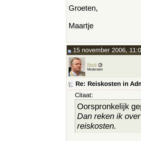
Groeten,
Maartje
15 november 2006, 11:
René
Moderator
Re: Reiskosten in Adm
Citaat:
Oorspronkelijk ge
Dan reken ik over
reiskosten.