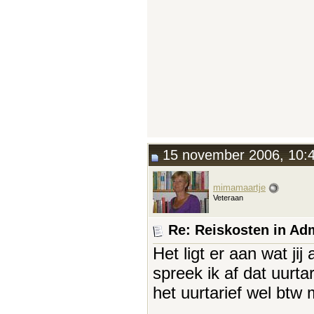
15 november 2006, 10:
mimamaartje
Veteraan
Re: Reiskosten in Adm
Het ligt er aan wat ji
spreek ik af dat uurta
het uurtarief wel btw 