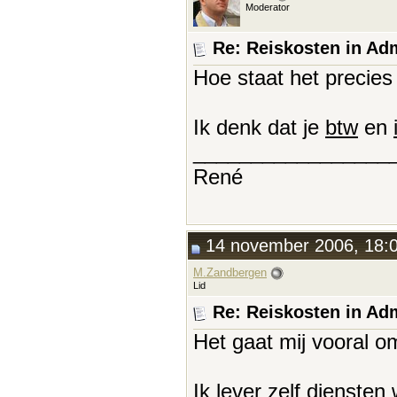
Moderator
Re: Reiskosten in Adm
Hoe staat het precie
Ik denk dat je
btw
en
_________________
René
14 november 2006, 18:
M.Zandbergen
Lid
Re: Reiskosten in Adm
Het gaat mij vooral o
Ik lever zelf diensten