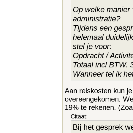
Op welke manier v
administratie?
Tijdens een gespr
helemaal duidelijk
stel je voor:
Opdracht / Activite
Totaal incl BTW. 
Wanneer tel ik het
Aan reiskosten kun je
overeengekomen. Wel d
19% te rekenen. (Zoa
Citaat:
Bij het gesprek w