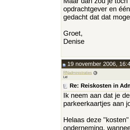
Maar dan zou je toch 
opdrachtgever en één 
gedacht dat dat moge
Groet,
Denise
19 november 2006, 16:
RNadministraties
Lid
Re: Reiskosten in Adm
Ik neem aan dat je de
parkeerkaartjes aan j
Helaas deze "kosten" 
onderneming, wanneer