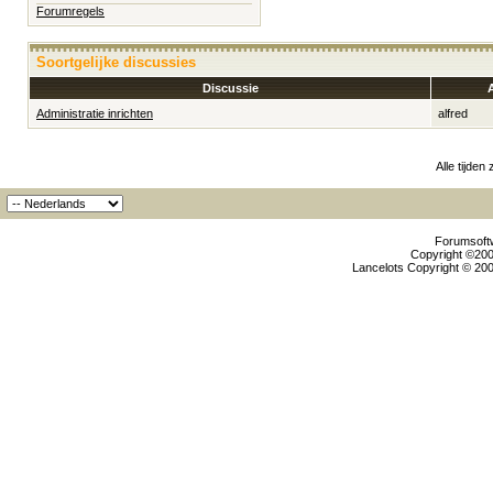
Forumregels
Soortgelijke discussies
Discussie
Administratie inrichten
alfred
Alle tijden
Forumsoftw
Copyright ©2000
Lancelots Copyright © 200