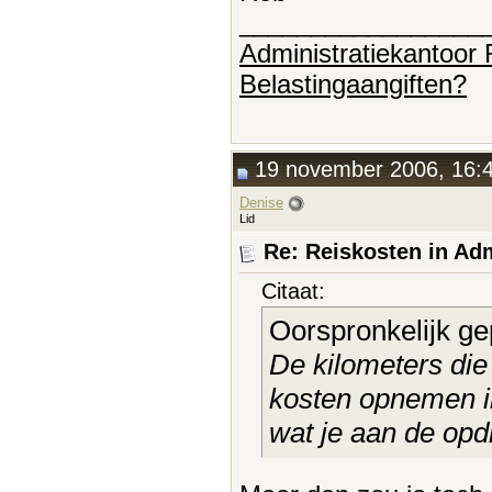
_________________
Administratiekantoor
Belastingaangiften?
19 november 2006, 16:
Denise
Lid
Re: Reiskosten in Adm
Citaat:
Oorspronkelijk ge
De kilometers die
kosten opnemen in
wat je aan de opd