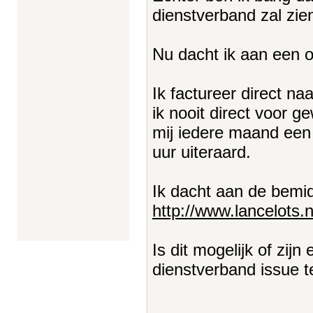
dienstverband zal zie
Nu dacht ik aan een op
Ik factureer direct na
ik nooit direct voor 
mij iedere maand een 
uur uiteraard.
Ik dacht aan de bemid
http://www.lancelots.n
Is dit mogelijk of zij
dienstverband issue t