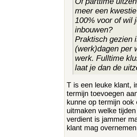
Of parttime uitzen
meer een kwestie 
100% voor of wil 
inbouwen?
Praktisch gezien i
(werk)dagen per 
werk. Fulltime kl
laat je dan de ui
T is een leuke klant, 
termijn toevoegen a
kunne op termijn ook
uitmaken welke tijden
verdient is jammer ma
klant mag overnemen 