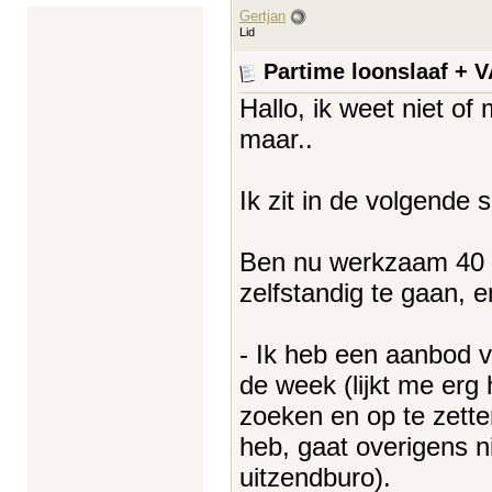
Gertjan
Lid
Partime loonslaaf +
Hallo, ik weet niet of
maar..
Ik zit in de volgende s
Ben nu werkzaam 40 u
zelfstandig te gaan, 
- Ik heb een aanbod 
de week (lijkt me erg 
zoeken en op te zett
heb, gaat overigens n
uitzendburo).