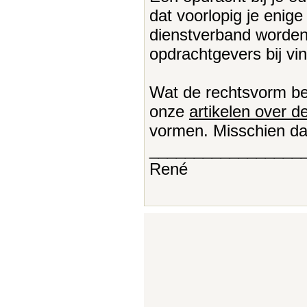
dat voorlopig je enige 
dienstverband worden 
opdrachtgevers bij vin
Wat de rechtsvorm bet
onze
artikelen over 
vormen. Misschien dat
_________________
René