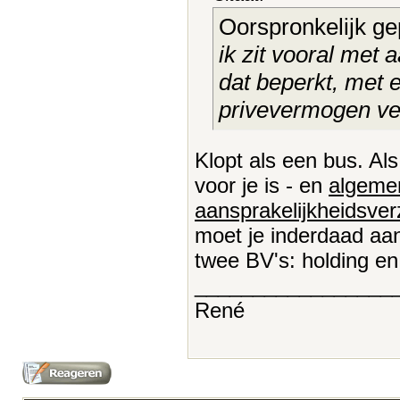
Oorspronkelijk ge
ik zit vooral met 
dat beperkt, met 
privevermogen ve
Klopt als een bus. Al
voor je is - en
algeme
aansprakelijkheidsver
moet je inderdaad aa
twee BV's: holding e
_________________
René