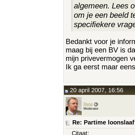
algemeen. Lees 
om je een beeld t
specifiekere vrag
Bedankt voor je inform
maag bij een BV is da
mijn privevermogen ve
Ik ga eerst maar een
20 april 2007, 16:56
René
Moderator
Re: Partime loonslaa
Citaat: