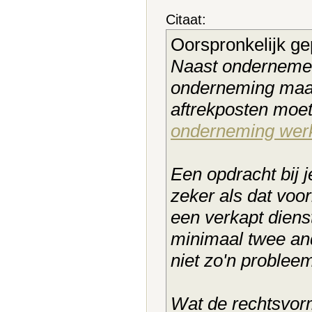
Citaat:
Oorspronkelijk ge
Naast ondernemer 
onderneming maar
aftrekposten moet
onderneming wer
Een opdracht bij 
zeker als dat voorl
een verkapt diens
minimaal twee and
niet zo'n problee
Wat de rechtsvorm 