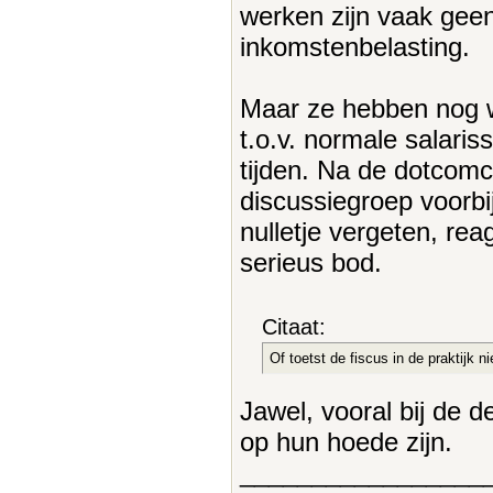
werken zijn vaak gee
inkomstenbelasting.
Maar ze hebben nog we
t.o.v. normale salari
tijden. Na de dotcomc
discussiegroep voorbi
nulletje vergeten, rea
serieus bod.
Citaat:
Of toetst de fiscus in de praktijk n
Jawel, vooral bij de 
op hun hoede zijn.
_________________