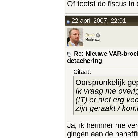
Of toetst de fiscus in 
22 april 2007, 22:01
René
Moderator
Re: Nieuwe VAR-broch
detachering
Citaat:
Oorspronkelijk ge
Ik vraag me overi
(IT) er niet erg v
zijn geraakt / kom
Ja, ik herinner me ver
gingen aan de naheffi