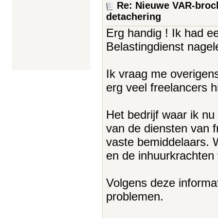
Re: Nieuwe VAR-broch
detachering
Erg handig ! Ik had e
Belastingdienst nagel
Ik vraag me overigens 
erg veel freelancers 
Het bedrijf waar ik nu
van de diensten van f
vaste bemiddelaars. W
en de inhuurkrachten 
Volgens deze informat
problemen.