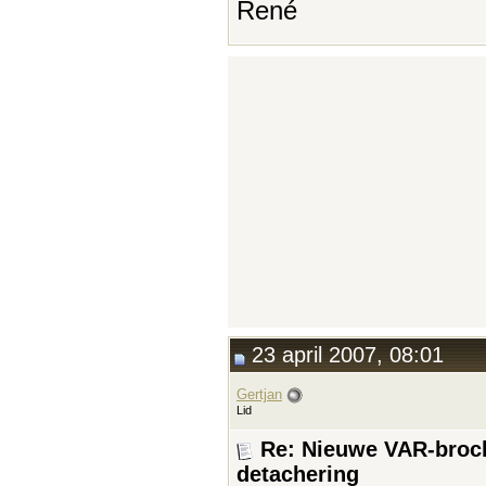
René
23 april 2007, 08:01
Gertjan
Lid
Re: Nieuwe VAR-broch
detachering