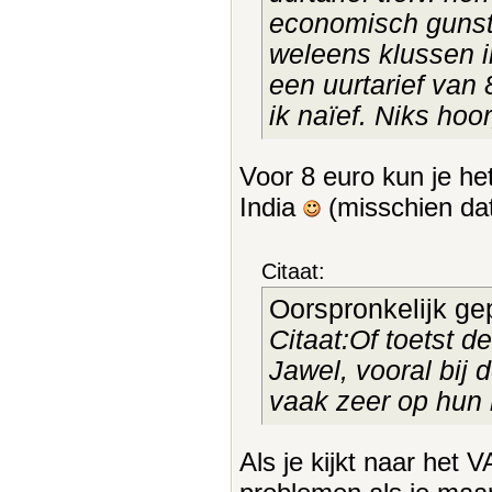
economisch gunsti
weleens klussen i
een uurtarief van
ik naïef. Niks hoo
Voor 8 euro kun je he
India
(misschien dat
Citaat:
Oorspronkelijk ge
Citaat:Of toetst de
Jawel, vooral bij
vaak zeer op hun 
Als je kijkt naar het