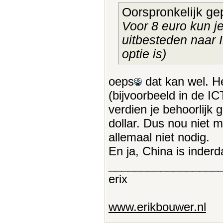
Oorspronkelijk ge
Voor 8 euro kun j
uitbesteden naar 
optie is)
oeps
dat kan wel. H
(bijvoorbeeld in de IC
verdien je behoorlijk 
dollar. Dus nou niet 
allemaal niet nodig.
En ja, China is inder
_________________
erix
www.erikbouwer.nl