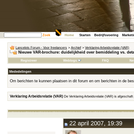
Zoek
Home
Starten
Bedrijfsvoering
Market
Lancelots Forum - Voor freelancers
>
Archief
>
Verklaring Arbeidsrelatie (VAR)
Nieuwe VAR-brochure: duidelijkheid over bemiddeling vs. det
Registreer
Weblogs
FAQ
Ne
Mededelingen
Om berichten te kunnen plaatsen in dit forum en om berichten in de bes
Verklaring Arbeidsrelatie (VAR)
De Verklaring Arbeidsrelatie (VAR) is afgeschaft
22 april 2007, 19:39