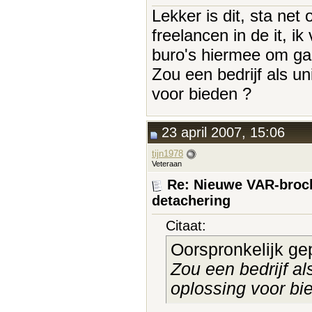
Lekker is dit, sta ne
freelancen in de it, i
buro's hiermee om ga
Zou een bedrijf als u
voor bieden ?
23 april 2007, 15:06
tijn1978
Veteraan
Re: Nieuwe VAR-broch
detachering
Citaat:
Oorspronkelijk ge
Zou een bedrijf al
oplossing voor bi