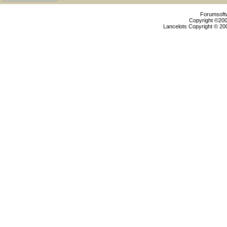
Forumsoftw
Copyright ©2000
Lancelots Copyright © 200