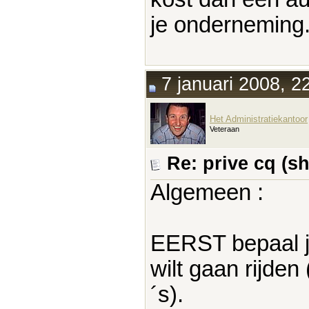
je onderneming
7 januari 2008, 2
Het Administratiekantoor
Veteraan
Re: prive cq (s
Algemeen :
EERST bepaal je 
wilt gaan rijden
´s).