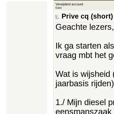
Verwijderd account
Gast
Prive cq (short
Geachte lezers,
Ik ga starten a
vraag mbt het g
Wat is wijsheid
jaarbasis rijden)
1./ Mijn diesel
eensmanszaak