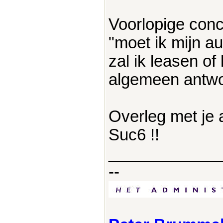
Voorlopige conc
"moet ik mijn au
zal ik leasen of
algemeen antwo
Overleg met je 
Suc6 !!
____________
--