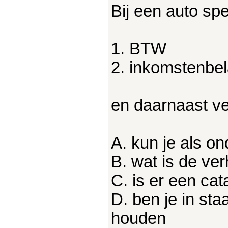
Bij een auto sp
1. BTW
2. inkomstenbel
en daarnaast ve
A. kun je als o
B. wat is de ver
C. is er een c
D. ben je in sta
houden