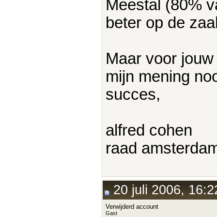
Meestal (80% va
beter op de zaak
Maar voor jouw 
mijn mening noo
succes,
alfred cohen
raad amsterda
20 juli 2006, 16:2
Verwijderd account
Gast