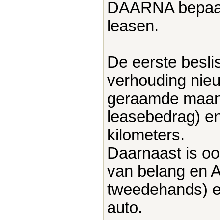
DAARNA bepaal j
leasen.
De eerste beslis
verhouding nieu
geraamde maand
leasebedrag) en
kilometers.
Daarnaast is oo
van belang en AL
tweedehands) e
auto.