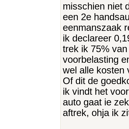
misschien niet 
een 2e handsaut
eenmanszaak reg
ik declareer 0,1
trek ik 75% van
voorbelasting en
wel alle kosten
Of dit de goedk
ik vindt het voo
auto gaat ie ze
aftrek, ohja ik 