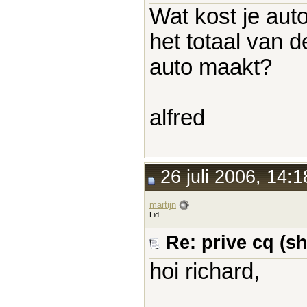
Wat kost je auto
het totaal van d
auto maakt?
alfred
26 juli 2006, 14:1
martijn
Lid
Re: prive cq (s
hoi richard,