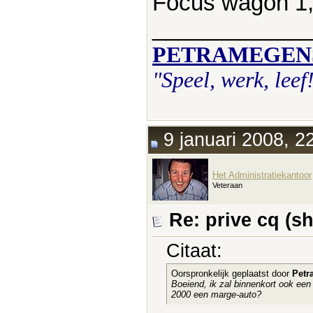
Focus wagon 1,
____________
PETRAMEGEN
"Speel, werk, leef
9 januari 2008, 2
Het Administratiekantoor
Veteraan
Re: prive cq (s
Citaat:
Oorspronkelijk geplaatst door
Petr
Boeiend, ik zal binnenkort ook een 
2000 een marge-auto?