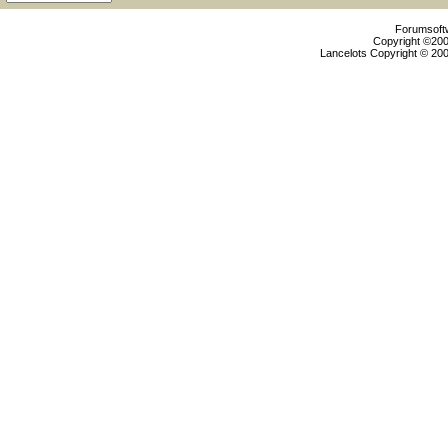
Forumsoftw
Copyright ©2000
Lancelots Copyright © 200