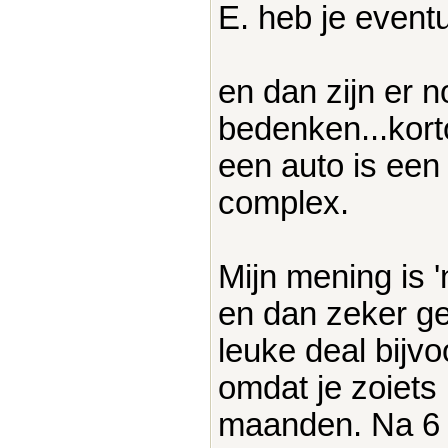
E. heb je event
en dan zijn er 
bedenken...kor
een auto is een 
complex.
Mijn mening is 
en dan zeker gee
leuke deal bijv
omdat je zoiets 
maanden. Na 6