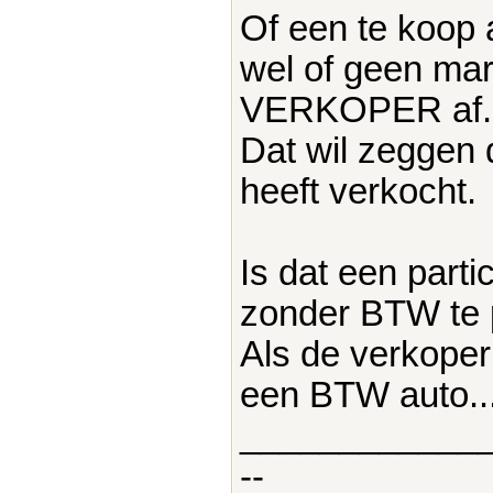
Of een te koop
wel of geen mar
VERKOPER af..
Dat wil zeggen 
heeft verkocht.
Is dat een parti
zonder BTW te 
Als de verkoper
een BTW auto...
____________
--