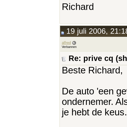
Richard
19 juli 2006, 21:1
alfred
Verbannen
Re: prive cq (s
Beste Richard,
De auto 'een ge
ondernemer. Als 
je hebt de keus.