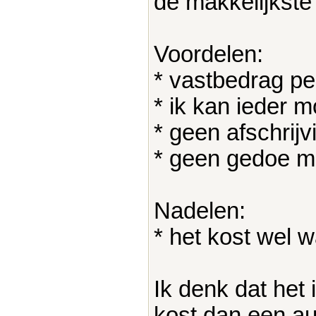
de makkelijkste
Voordelen:
* vastbedrag p
* ik kan ieder 
* geen afschrijv
* geen gedoe me
Nadelen:
* het kost wel 
Ik denk dat het 
kost dan een au