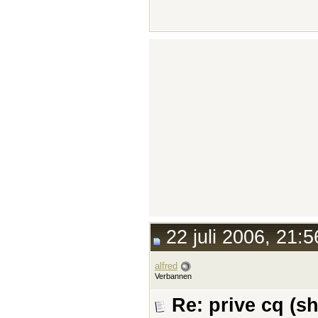
22 juli 2006, 21:5
alfred
Verbannen
Re: prive cq (s