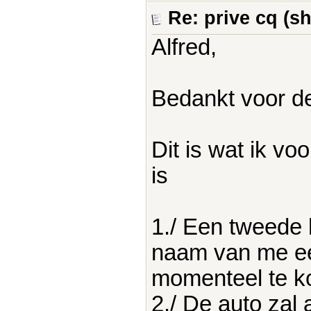
Re: prive cq (s
Alfred,
Bedankt voor de
Dit is wat ik vo
is
1./ Een tweede
naam van me ee
momenteel te k
2./ De auto zal 