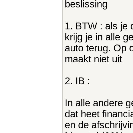
beslissing
1. BTW : als je 
krijg je in alle
auto terug. Op 
maakt niet uit
2. IB :
In alle andere 
dat heet financi
en de afschrijvin