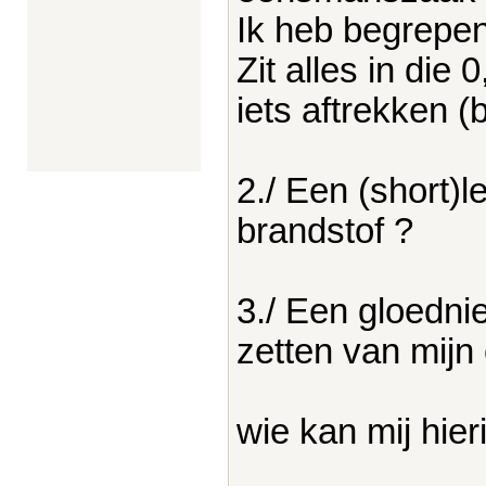
Ik heb begrepen
Zit alles in die
iets aftrekken (
2./ Een (short)
brandstof ?
3./ Een gloedn
zetten van mij
wie kan mij hie