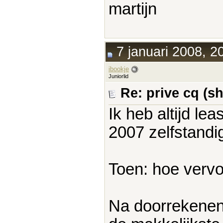
martijn
7 januari 2008, 2
ibookje
Juniorlid
Re: prive cq (s
Ik heb altijd le
2007 zelfstandi
Toen: hoe vervo
Na doorrekenen,