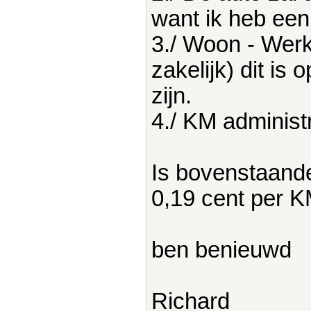
want ik heb een
3./ Woon - Werk
zakelijk) dit i
zijn.
4./ KM administ
Is bovenstaande
0,19 cent per 
ben benieuwd
Richard