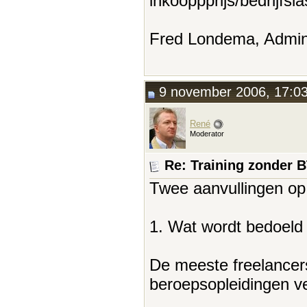
inkooppprijs/bedrijfsla
Fred Londema, Admini
9 november 2006, 17:0
René
Moderator
Re: Training zonder 
Twee aanvullingen op
1. Wat wordt bedoeld
De meeste freelancers
beroepsopleidingen ve