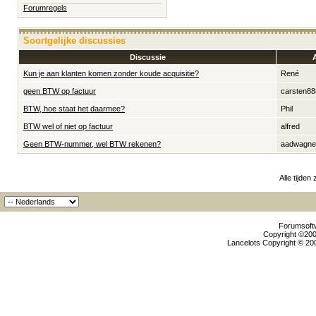
Forumregels
Soortgelijke discussies
Discussie
Kun je aan klanten komen zonder koude acquisitie?
René
geen BTW op factuur
carsten88
BTW, hoe staat het daarmee?
Phil
BTW wel of niet op factuur
alfred
Geen BTW-nummer, wel BTW rekenen?
aadwagner
Alle tijden
Forumsoftw
Copyright ©2000
Lancelots Copyright © 200