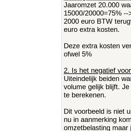
Jaaromzet 20.000 wa
15000/20000=75% -->
2000 euro BTW terugv
euro extra kosten.
Deze extra kosten ver
ofwel 5%
2. Is het negatief voo
Uiteindelijk beiden wa
volume gelijk blijft. 
te berekenen.
Dit voorbeeld is niet 
nu in aanmerking komt
omzetbelasting maar ja