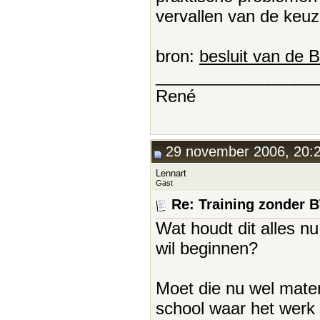
vervallen van de keuz
bron:
besluit van de B
_________________
René
29 november 2006, 20:
Lennart
Gast
Re: Training zonder 
Wat houdt dit alles n
wil beginnen?
Moet die nu wel mater
school waar het werk 