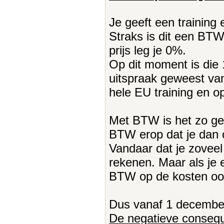
Je geeft een training
Straks is dit een BTW
prijs leg je 0%.
Op dit moment is die
uitspraak geweest van
hele EU training en op
Met BTW is het zo ger
BTW erop dat je dan 
Vandaar dat je zoveel
rekenen. Maar als je 
BTW op de kosten ook 
Dus vanaf 1 december
De negatieve conseq