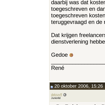
daarbij was dat koste
toegeschreven en dan 
toegeschreven kosten
teruggevraagd en de r
Dat krijgen freelance
dienstverlening hebbe
Gedoe
_________________
René
20 oktober 2006, 15:26
dekruyff
Juniorlid