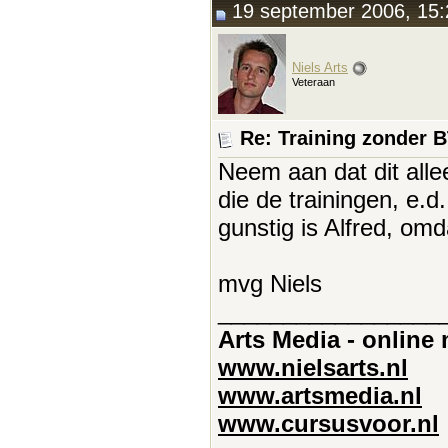
19 september 2006, 15:
Niels Arts
Veteraan
Re: Training zonder 
Neem aan dat dit all
die de trainingen, e.d
gunstig is Alfred, om
mvg Niels
_________________
Arts Media - online
www.nielsarts.nl
www.artsmedia.nl
www.cursusvoor.nl