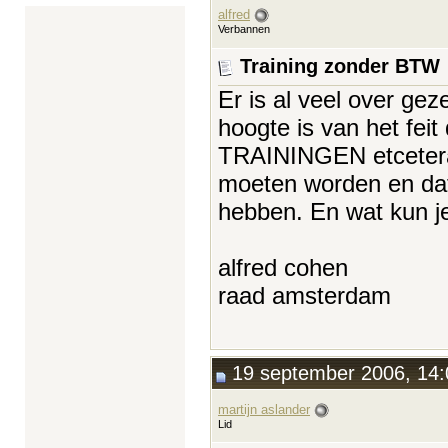
alfred
Verbannen
Training zonder BTW
Er is al veel over gez
hoogte is van het 
TRAININGEN etcetera
moeten worden en da
hebben. En wat kun je
alfred cohen
raad amsterdam
19 september 2006, 14:
martijn aslander
Lid