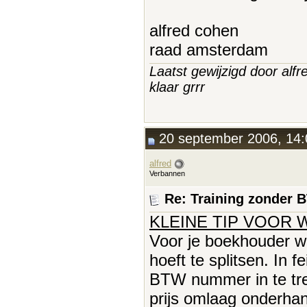
alfred cohen
raad amsterdam
Laatst gewijzigd door al
klaar grrr
20 september 2006, 14:
alfred
Verbannen
Re: Training zonder 
KLEINE TIP VOOR 
Voor je boekhouder 
hoeft te splitsen. In 
BTW nummer in te trek
prijs omlaag onderha