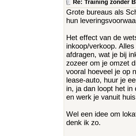
Re: Training zonder 
Grote bureaus als Sc
hun leveringsvoorwaa
Het effect van de wets
inkoop/verkoop. Alles
afdragen, wat je bij i
zozeer om je omzet die
vooral hoeveel je op 
lease-auto, huur je e
in, ja dan loopt het in 
en werk je vanuit hui
Wel een idee om lokati
denk ik zo.