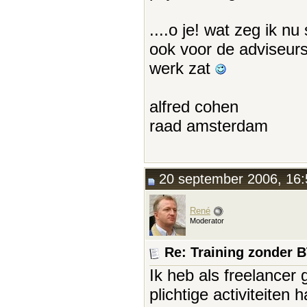
....o je! wat zeg ik nu
ook voor de adviseur
werk zat
alfred cohen
raad amsterdam
20 september 2006, 16:
René
Moderator
Re: Training zonder 
Ik heb als freelancer 
plichtige activiteiten