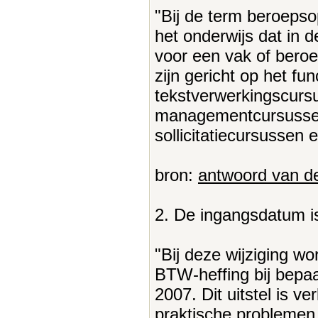
"Bij de term beroepso
het onderwijs dat in d
voor een vak of bero
zijn gericht op het fu
tekstverwerkingscursu
managementcursussen
sollicitatiecursussen e
bron:
antwoord van de
2. De ingangsdatum i
"Bij deze wijziging w
BTW-heffing bij bepaal
2007. Dit uitstel is
praktische problemen