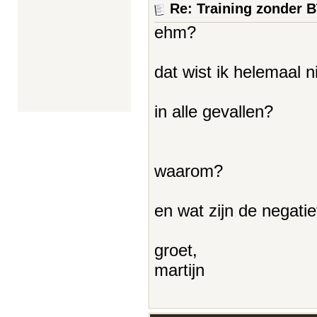
Re: Training zonder 
ehm?
dat wist ik helemaal ni
in alle gevallen?
waarom?
en wat zijn de negati
groet,
martijn