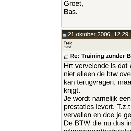
Groet,
Bas.
21 oktober 2006, 12:29
Frelo
Gast
Re: Training zonder 
Hrt vervelende is dat 
niet alleen de btw ov
kan terugvragen, maa
krijgt.
Je wordt namelijk een
prestaties levert. T.z
vervallen en doe je g
De BTW die nu dus in