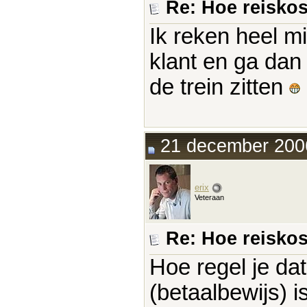
Re: Hoe reisko
Ik reken heel m
klant en ga dan 
de trein zitten
21 december 2006
erix
Veteraan
Re: Hoe reisko
Hoe regel je da
(betaalbewijs) i