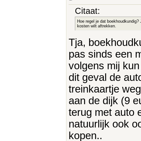
Citaat:
Hoe regel je dat boekhoudkundig? Je
kosten wilt aftrekken.
Tja, boekhoudkun
pas sinds een 
volgens mij kun
dit geval de aut
treinkaartje weg
aan de dijk (9 
terug met auto e
natuurlijk ook o
kopen..