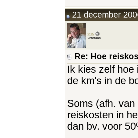
21 december 2006
erix
Veteraan
Re: Hoe reisko
Ik kies zelf hoe
de km's in de b
Soms (afh. van 
reiskosten in het
dan bv. voor 5