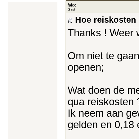
falco
Gast
Hoe reiskosten
Thanks ! Weer 
Om niet te gaa
openen;
Wat doen de me
qua reiskosten ?
Ik neem aan gew
gelden en 0,18 