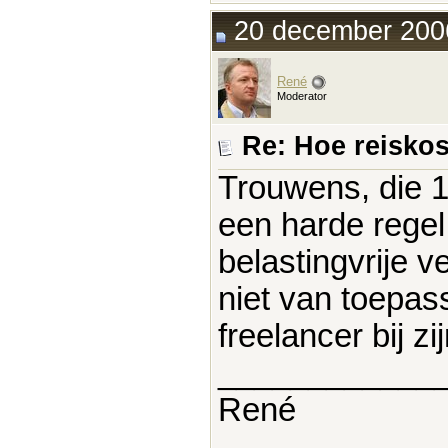
20 december 2006
René
Moderator
Re: Hoe reisko
Trouwens, die 
een harde regel
belastingvrije 
niet van toepas
freelancer bij z
____________
René