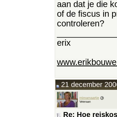
aan dat je die 
of de fiscus in 
controleren?
____________
erix
www.erikbouwer
21 december 2006
mimamaartje
Veteraan
Re: Hoe reisko