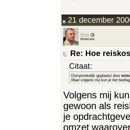
21 december 2006
René
Moderator
Re: Hoe reisko
Citaat:
Oorspronkelijk geplaatst door
mima
Maar volgens mij kun je het bedrag 
Volgens mij kun 
gewoon als reis
je opdrachtgever
omzet waarover 