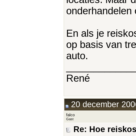
onderhandelen o
En als je reisko
op basis van tre
auto.
____________
René
20 december 2006
falco
Gast
Re: Hoe reisko