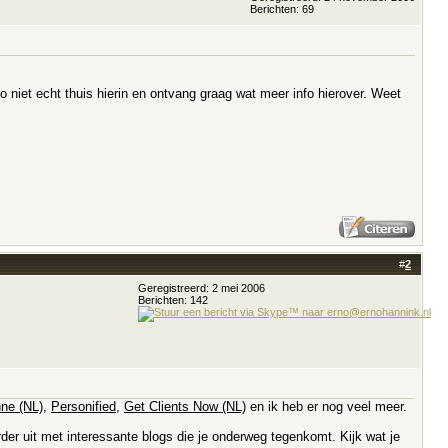
Berichten: 69
no niet echt thuis hierin en ontvang graag wat meer info hierover. Weet
#
2
Geregistreerd: 2 mei 2006
Berichten: 142
ne (NL)
,
Personified
,
Get Clients Now (NL)
en ik heb er nog veel meer.
er uit met interessante blogs die je onderweg tegenkomt. Kijk wat je