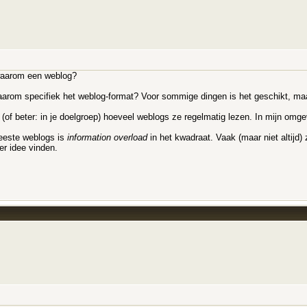
 waarom een weblog?
aarom specifiek het weblog-format? Voor sommige dingen is het geschikt, maar
f beter: in je doelgroep) hoeveel weblogs ze regelmatig lezen. In mijn omgevi
eeste weblogs is
information overload
in het kwadraat. Vaak (maar niet altijd
ter idee vinden.