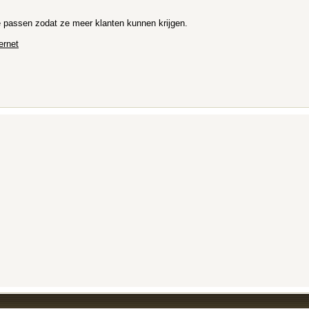
 te passen zodat ze meer klanten kunnen krijgen.
ernet