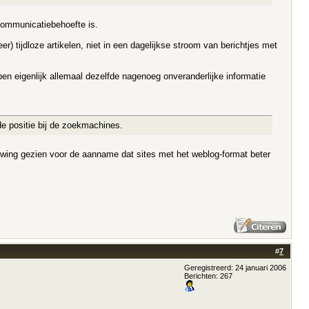
communicatiebehoefte is.
r) tijdloze artikelen, niet in een dagelijkse stroom van berichtjes met
en eigenlijk allemaal dezelfde nagenoeg onveranderlijke informatie
 de positie bij de zoekmachines.
ouwing gezien voor de aanname dat sites met het weblog-format beter
#
7
Geregistreerd: 24 januari 2006
Berichten: 267