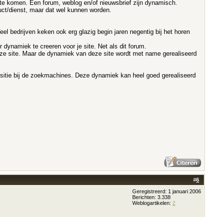
g te komen. Een forum, weblog en/of nieuwsbrief zijn dynamisch.
oduct/dienst, maar dat wel kunnen worden.
el bedrijven keken ook erg glazig begin jaren negentig bij het horen
dynamiek te creeren voor je site. Net als dit forum.
 deze site. Maar de dynamiek van deze site wordt met name gerealiseerd
 positie bij de zoekmachines. Deze dynamiek kan heel goed gerealiseerd
#
6
Geregistreerd: 1 januari 2006
Berichten: 3.338
Weblogartikelen:
2