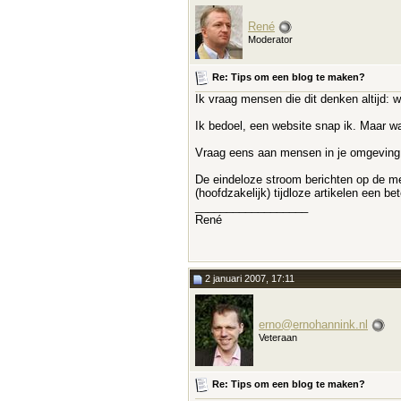
René
Moderator
Re: Tips om een blog te maken?
Ik vraag mensen die dit denken altijd:
Ik bedoel, een website snap ik. Maar w
Vraag eens aan mensen in je omgeving (o
De eindeloze stroom berichten op de m
(hoofdzakelijk) tijdloze artikelen een be
__________________
René
2 januari 2007, 17:11
erno@ernohannink.nl
Veteraan
Re: Tips om een blog te maken?