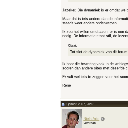
Jazeker. Die dynamiek is er omdat we b
Maar dat is iets anders dan de informati
steeds weer andere onderwerpen.
Ik zou het willen omdraaien: er is een 
nodig. De informatie staat stil, de lez
Citaat:
Tot slot de dynamiek van dit forum 
Ik hoor die bewering vaak in de weblogw
scoren dan andere sites met dezelfde c
Er valt wel iets te zeggen voor het sco
__________________
René
2 januari 2007, 20:18
Niels Arts
Veteraan