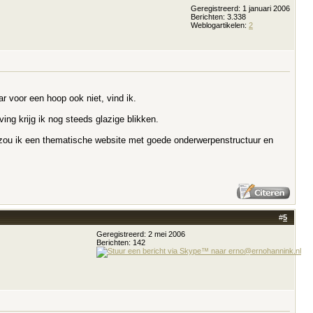
Geregistreerd: 1 januari 2006
Berichten: 3.338
Weblogartikelen:
2
 voor een hoop ook niet, vind ik.
ng krijg ik nog steeds glazige blikken.
) zou ik een thematische website met goede onderwerpenstructuur en
#
5
Geregistreerd: 2 mei 2006
Berichten: 142