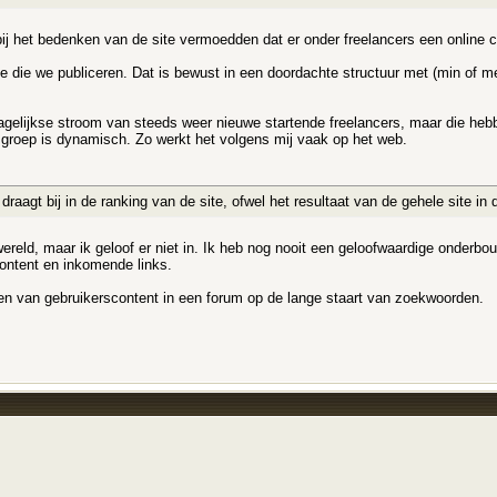
ij het bedenken van de site vermoedden dat er onder freelancers een online 
e die we publiceren. Dat is bewust in een doordachte structuur met (min of mee
dagelijkse stroom van steeds weer nieuwe startende freelancers, maar die hebb
ersgroep is dynamisch. Zo werkt het volgens mij vaak op het web.
draagt bij in de ranking van de site, ofwel het resultaat van de gehele site in
ereld, maar ik geloof er niet in. Ik heb nog nooit een geloofwaardige onderb
ontent en inkomende links.
ren van gebruikerscontent in een forum op de lange staart van zoekwoorden.