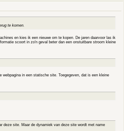
terug te komen.
achines en kies ik een nieuwe om te kopen. De jaren daarvoor las ik
rmatie scoort in zo'n geval beter dan een onstuitbare stroom kleine
e webpagina in een statische site. Toegegeven, dat is een kleine
 naar deze site. Maar de dynamiek van deze site wordt met name