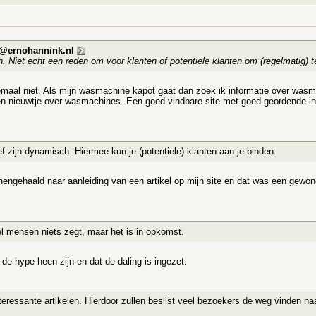
@ernohannink.nl
h. Niet echt een reden om voor klanten of potentiele klanten om (regelmatig) 
lemaal niet. Als mijn wasmachine kapot gaat dan zoek ik informatie over wasm
en nieuwtje over wasmachines. Een goed vindbare site met goed geordende info
f zijn dynamisch. Hiermee kun je (potentiele) klanten aan je binden.
nengehaald naar aanleiding van een artikel op mijn site en dat was een gewon
l mensen niets zegt, maar het is in opkomst.
 de hype heen zijn en dat de daling is ingezet.
interessante artikelen. Hierdoor zullen beslist veel bezoekers de weg vinden