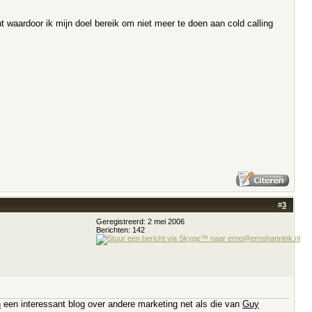
nt waardoor ik mijn doel bereik om niet meer te doen aan cold calling
#
3
Geregistreerd: 2 mei 2006
Berichten: 142
n
een interessant blog over andere marketing net als die van
Guy