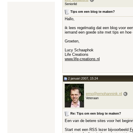
Seniorlid
Tips om een blog te maken?
Hallo,
ik lees regelmatig dat een blog voor een
iemand een goede site met tips en hoe 
Groeten,
Lucy Schaaphok
Life Creations
www.life-creations.nl
2 januari 2007, 15:24
erno@ernohannink.nl
Veteraan
Re: Tips om een blog te maken?
Een van de betere sites voor het begin
Start met een RSS lezer bijvoorbeeld
F