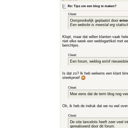
Re: Tips om een blog te maken?
Citaat:
Oorspronkelijk geplaatst door
erno
Een website is meestal erg statisc
Klopt, maar dat willen klanten vaak he
niet elke week een weblogartikel met e
berichtjes.
Citaat:
Een forum, weblog en/of nieuwsbrie
Is dat zo? Ik heb weleens een klant bin
steekproef
Citaat:
Mee eens dat de term blog nog vee
Oh, ik heb de indruk dat we nu wel over
Citaat:
De site lancelots heeft zeer veel 
gerealiseerd door dit forum.