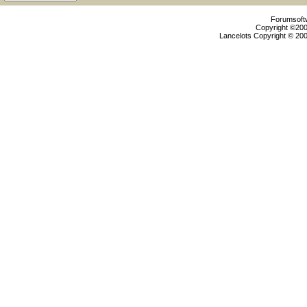
Forumsoftw
Copyright ©2000
Lancelots Copyright © 200