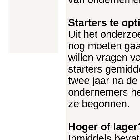
Starters te opt
Uit het onderzo
nog moeten gaan
willen vragen va
starters gemidd
twee jaar na de
ondernemers he
ze begonnen.
Hoger of lager
Inmiddels bevat