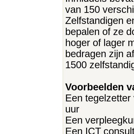
van 150 versch
Zelfstandigen e
bepalen of ze do
hoger of lager m
bedragen zijn a
1500 zelfstand
Voorbeelden va
Een tegelzetter
uur
Een verpleegkun
Een ICT consult