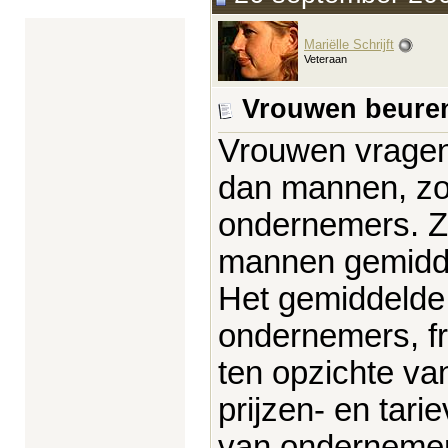
Mariëlle Schrijft
Veteraan
Vrouwen beuren
Vrouwen vragen
dan mannen, zo 
ondernemers. Zij
mannen gemidde
Het gemiddelde 
ondernemers, fr
ten opzichte va
prijzen- en tari
van ondernemer