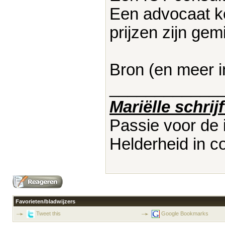
Een advocaat ko
prijzen zijn ge
Bron (en meer i
____________
Mariëlle schrijf
Passie voor de
Helderheid in co
Favorieten/bladwijzers
Tweet this
Google Bookmarks