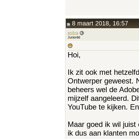
8 maart 2018, 16:57
esilva
Juniorlid
Hoi,
Ik zit ook met hetzel
Ontwerper geweest. Nu
beheers wel de Adobe
mijzelf aangeleerd. Di
YouTube te kijken. En
Maar goed ik wil juis
ik dus aan klanten mo