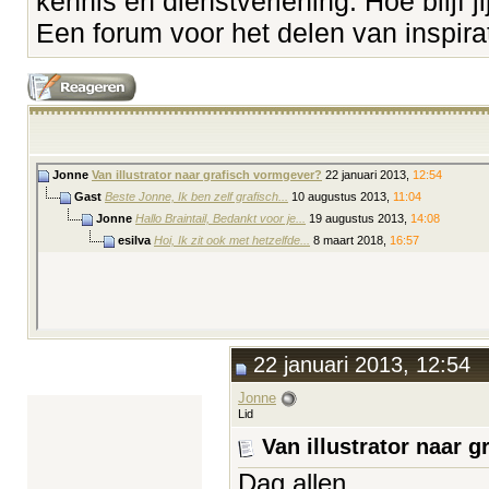
kennis en dienstverlening. Hoe blijf ji
Een forum voor het delen van inspirati
Jonne
Van illustrator naar grafisch vormgever?
22 januari 2013,
12:54
Gast
Beste Jonne, Ik ben zelf grafisch...
10 augustus 2013,
11:04
Jonne
Hallo Braintail, Bedankt voor je...
19 augustus 2013,
14:08
esilva
Hoi, Ik zit ook met hetzelfde...
8 maart 2018,
16:57
22 januari 2013, 12:54
Jonne
Lid
Van illustrator naar 
Dag allen,