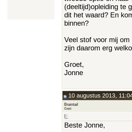
(deeltijd)opleiding te 
dit het waard? En ko
binnen?
Veel stof voor mij om
zijn daarom erg welk
Groet,
Jonne
10 augustus 2013, 11:0
Braintail
Gast
Beste Jonne,