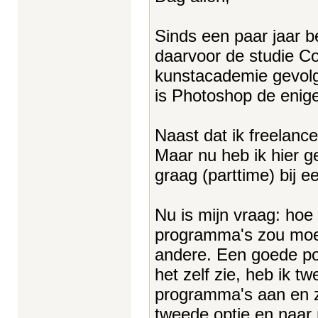
Sinds een paar jaar b
daarvoor de studie 
kunstacademie gevolgd
is Photoshop de enige 
Naast dat ik freelance
Maar nu heb ik hier g
graag (parttime) bij 
Nu is mijn vraag: hoe
programma's zou moete
andere. Een goede port
het zelf zie, heb ik twe
programma's aan en z
tweede optie en naar 