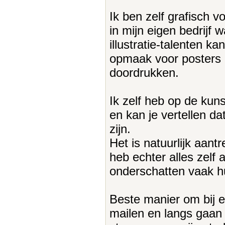
Ik ben zelf grafisch v
in mijn eigen bedrijf 
illustratie-talenten ka
opmaak voor posters of
doordrukken.
Ik zelf heb op de ku
en kan je vertellen da
zijn.
Het is natuurlijk aantr
heb echter alles zelf
onderschatten vaak hu
Beste manier om bij e
mailen en langs gaan m