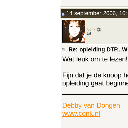
14 september 2006, 10:
Conk
Lid
Re: opleiding DTP...
Wat leuk om te lezen!
Fijn dat je de knoop 
opleiding gaat beginn
_________________
Debby van Dongen
www.conk.nl