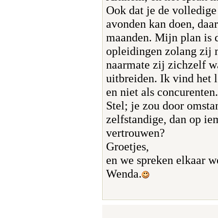
Ook dat je de volledig
avonden kan doen, daar 
maanden. Mijn plan is 
opleidingen zolang zij 
naarmate zij zichzelf 
uitbreiden. Ik vind het 
en niet als concurenten.
Stel; je zou door omsta
zelfstandige, dan op i
vertrouwen?
Groetjes,
en we spreken elkaar we
Wenda.