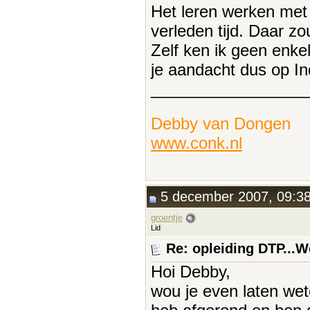
Het leren werken met 
verleden tijd. Daar zou
Zelf ken ik geen enkel
je aandacht dus op In
_________________
Debby van Dongen
www.conk.nl
5 december 2007, 09:3
groentje
Lid
Re: opleiding DTP...
Hoi Debby,
wou je even laten wete