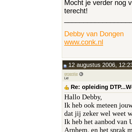
Mocht je verder nog v
terecht!
_________________
Debby van Dongen
www.conk.nl
12 augustus 2006, 12:2
groentje
Lid
Re: opleiding DTP...
Hallo Debby,
Ik heb ook meteen jouw
dat jij zeker wel weet w
Ik heb het aanbod van U
Arnhem, en het sprak m