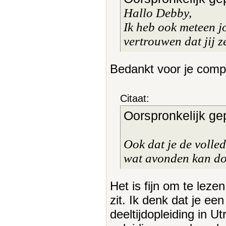
Hallo Debby,
Ik heb ook meteen j
vertrouwen dat jij z
Bedankt voor je compl
Citaat:
Oorspronkelijk ge
Ook dat je de volle
wat avonden kan do
Het is fijn om te leze
zit. Ik denk dat je ee
deeltijdopleiding in U