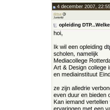
4 december 2007, 22:5
dirtsa
Juniorlid
opleiding DTP...Welke
hoi,
Ik wil een opleiding d
scholen, namelijk
Mediacollege Rotter
Art & Design college i
en mediainstituut Ein
ze zijn alledrie verb
even duur en bieden 
Kan iemand vertellen 
ervaringen met een v