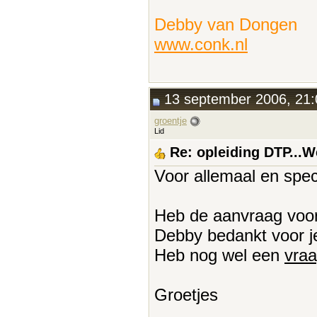
Debby van Dongen
www.conk.nl
13 september 2006, 21:
groentje
Lid
Re: opleiding DTP...
Voor allemaal en spe
Heb de aanvraag voor
Debby bedankt voor je
Heb nog wel een
vraa
Groetjes