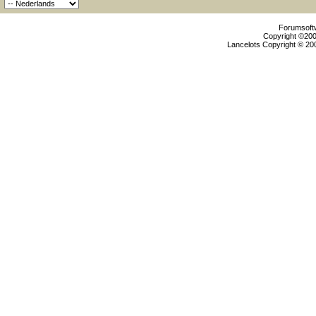
Forumsoftw
Copyright ©2000
Lancelots Copyright © 200