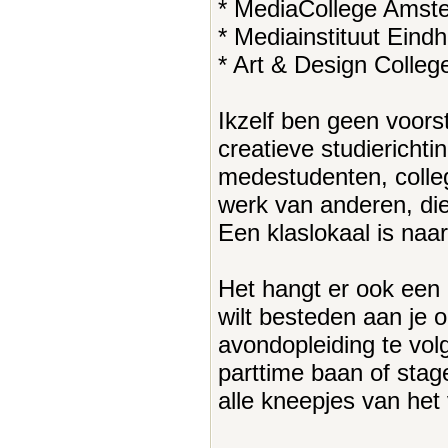
* MediaCollege Ams
* Mediainstituut Ein
* Art & Design Colleg
Ikzelf ben geen voorst
creatieve studiericht
medestudenten, colle
werk van anderen, die 
Een klaslokaal is naa
Het hangt er ook een b
wilt besteden aan je o
avondopleiding te vol
parttime baan of stage
alle kneepjes van het