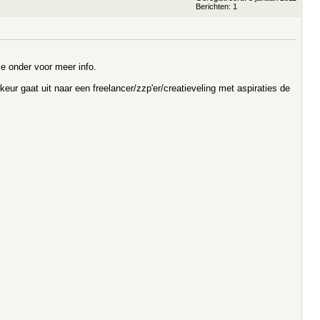
Berichten: 1
ie onder voor meer info.
eur gaat uit naar een freelancer/zzp'er/creatieveling met aspiraties de