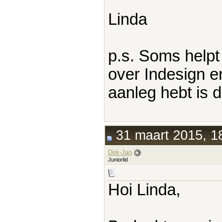
Linda
p.s. Soms help
over Indesign e
aanleg hebt is 
31 maart 2015, 1
Dirk-Jan
Juniorlid
Hoi Linda,