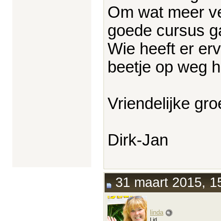
Om wat meer ver
goede cursus g
Wie heeft er e
beetje op weg h
Vriendelijke gro
Dirk-Jan
31 maart 2015, 1
linda
Lid