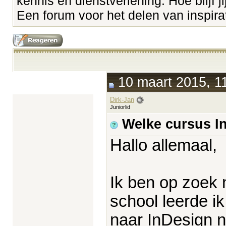
kennis en dienstverlening. Hoe blijf ji
Een forum voor het delen van inspirati
10 maart 2015, 1
Dirk-Jan
Juniorlid
Welke cursus I
Hallo allemaal,
Ik ben op zoek 
school leerde 
naar InDesign n