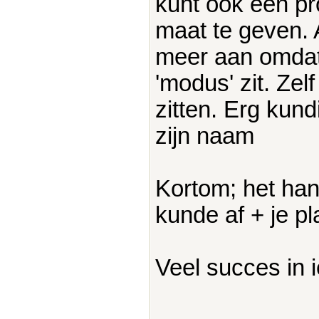
kunt ook een pro
maat te geven. 
meer aan omdat
'modus' zit. Zel
zitten. Erg kun
zijn naam
Kortom; het han
kunde af + je p
Veel succes in i