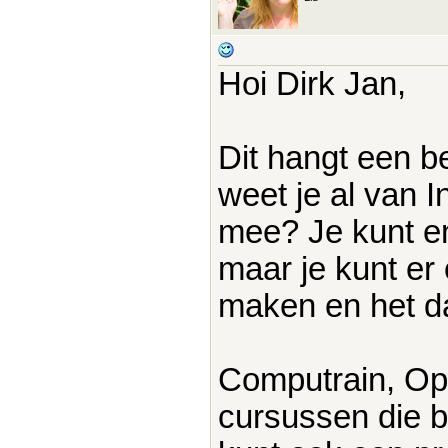
Hoi Dirk Jan,
Dit hangt een b
weet je al van I
mee? Je kunt e
maar je kunt er
maken en het daa
Computrain, Op
cursussen die 