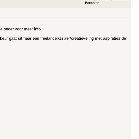
Berichten: 1
ie onder voor meer info.
eur gaat uit naar een freelancer/zzp'er/creatieveling met aspiraties de