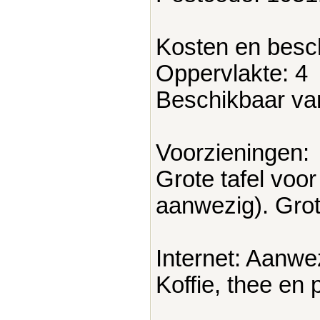
Kosten en besc
Oppervlakte: 4
Beschikbaar va
Voorzieningen:
Grote tafel voor
aanwezig). Gro
Internet: Aanwez
Koffie, thee en p