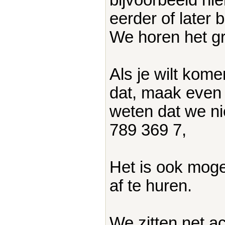
eerder of later
We horen het g
Als je wilt kom
dat, maak even
weten dat we ni
789 369 7,
Het is ook moge
af te huren.
We zitten net a