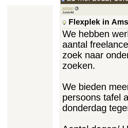
antoon
Juniorlid
Flexplek in Ams
We hebben werk
aantal freelance
zoek naar onde
zoeken.
We bieden meer
persoons tafel 
donderdag tegen