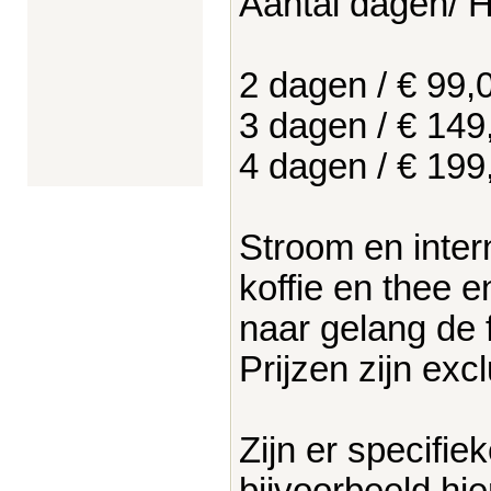
Aantal dagen/ 
2 dagen / € 99,
3 dagen / € 149
4 dagen / € 199
Stroom en intern
koffie en thee 
naar gelang de f
Prijzen zijn exc
Zijn er specifiek
bijvoorbeeld hie