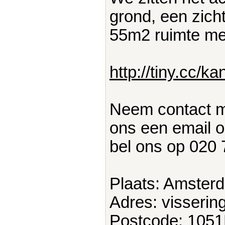
grond, een zicht
55m2 ruimte me
http://tiny.cc/ka
Neem contact me
ons een email 
bel ons op 020 
Plaats: Amster
Adres: visserin
Postcode: 105