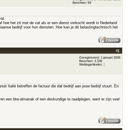
Berichten: 69
vat.
af hoe het zit met de vat als er een dienst verkocht wordt in Nederland
aliaanse bedrijf voor hun diensten. Hoe kan je dit belastingtechnisch het
#
2
Geregistreerd: 1 januari 2006
Berichten: 3.338
Weblogartikelen:
2
it Italië betreffen de factuur die dat bedrijf aan jouw bedrijf stuurt. En
even een btw-almanak of een deskundige te raadplegen, want er zijn veel