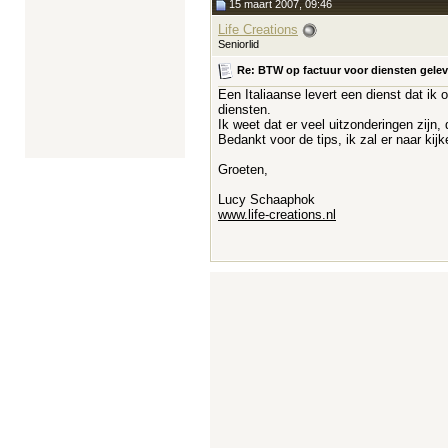
15 maart 2007, 09:46
Life Creations
Seniorlid
Re: BTW op factuur voor diensten gelever
Een Italiaanse levert een dienst dat ik o
diensten.
Ik weet dat er veel uitzonderingen zijn,
Bedankt voor de tips, ik zal er naar kijk
Groeten,
Lucy Schaaphok
www.life-creations.nl