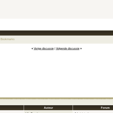
 Bookmarks
«
Vorige discussie
|
Volgende discussie
»
Auteur
Forum