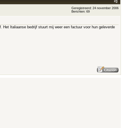
#
3
Geregistreerd: 24 november 2006
Berichten: 69
f. Het Italiaanse bedrijf stuurt mij weer een factuur voor hun geleverde