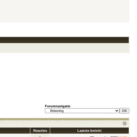
Forumnavigatie
Reacties
Laatste bericht