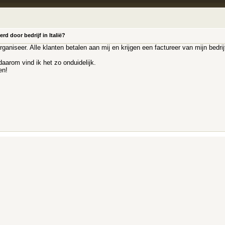
d door bedrijf in Italië?
rganiseer. Alle klanten betalen aan mij en krijgen een factureer van mijn bedrij
 daarom vind ik het zo onduidelijk.
en!