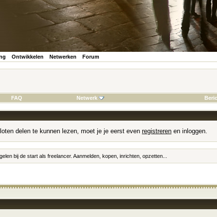
ing
Ontwikkelen
Netwerken
Forum
FAQ
Netwerk
Beri
loten delen te kunnen lezen, moet je je eerst even
registreren
en inloggen.
elen bij de start als freelancer. Aanmelden, kopen, inrichten, opzetten...