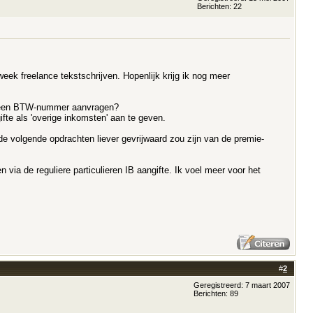
Berichten: 22
eek freelance tekstschrijven. Hopenlijk krijg ik nog meer
sé een BTW-nummer aanvragen?
fte als 'overige inkomsten' aan te geven.
 de volgende opdrachten liever gevrijwaard zou zijn van de premie-
ia de reguliere particulieren IB aangifte. Ik voel meer voor het
#
2
Geregistreerd: 7 maart 2007
Berichten: 89