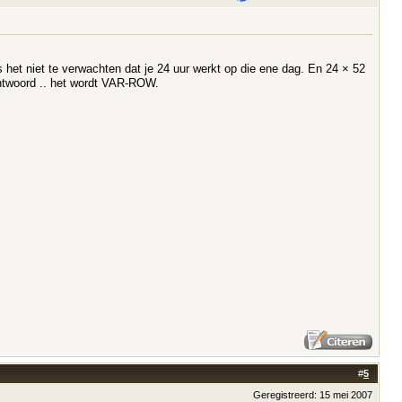
s het niet te verwachten dat je 24 uur werkt op die ene dag. En 24 × 52
antwoord .. het wordt VAR-ROW.
#
5
Geregistreerd: 15 mei 2007