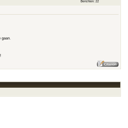
Berichten: 22
e gaan.
!