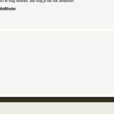
 je BTW mag rekenen, dan mag je het ook aftrekken!
MetMinder