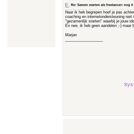
Re: Samen starten als freelancer: nog 4 
Naar ik heb begrepen hoef je pas achter
coaching en internetondersteuning niet v
"gezamenlijk starten" waarbij je jouw 
En nee, ik heb geen aandelen ;-) maar
Marjan
__________________
Sys