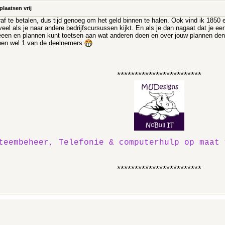
plaatsen vrij
af te betalen, dus tijd genoeg om het geld binnen te halen. Ook vind ik 1850
eel als je naar andere bedrijfscursussen kijkt. En als je dan nagaat dat je een
ideeen en plannen kunt toetsen aan wat anderen doen en over jouw plannen de
 ben wel 1 van de deelnemers
************************
teembeheer, Telefonie & computerhulp op maat 
************************