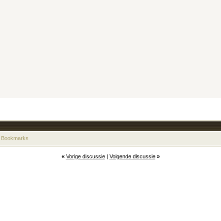
 Bookmarks
«
Vorige discussie
|
Volgende discussie
»