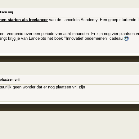
tsen vrij
en starten als freelancer
van de Lancelots Academy. Een groep startende fr
en, verspreid over een periode van acht maanden. Er zijn nog vier plaatsen vrij
ngt krijg je van Lancelots het boek "Innovatief ondernemen" cadeau
plaatsen vrij
natuurlijk geen wonder dat er nog plaatsen vrij zijn