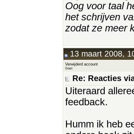
Oog voor taal he
het schrijven v
zodat ze meer k
13 maart 2008, 1
Verwijderd account
Gast
Re: Reacties vi
Uiteraard allere
feedback.
Humm ik heb ee