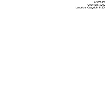
Forumsoftw
Copyright ©2000
Lancelots Copyright © 200