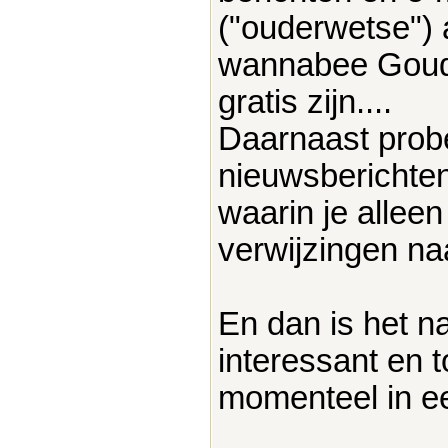
("ouderwetse") ad
wannabee Goude
gratis zijn....
Daarnaast probe
nieuwsberichten
waarin je allee
verwijzingen na
En dan is het na
interessant en t
momenteel in ee
____________