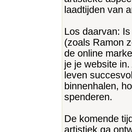
laadtijden van art
Los daarvan: Is 
(zoals Ramon ze
de online marke
je je website in.
leven succesvol
binnenhalen, hoe
spenderen.
De komende tijd 
artistiek ga ont