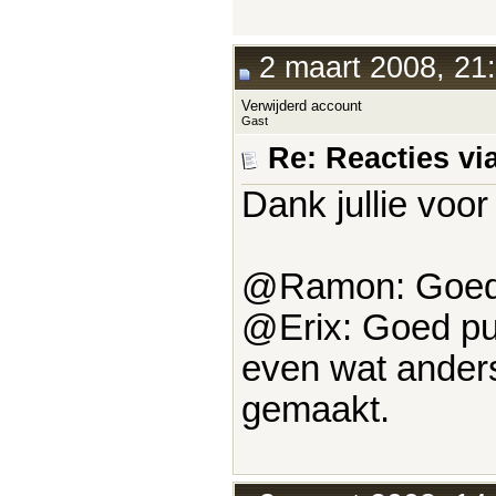
2 maart 2008, 21
Verwijderd account
Gast
Re: Reacties vi
Dank jullie voo
@Ramon: Goed p
@Erix: Goed pun
even wat anders
gemaakt.