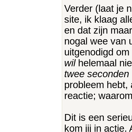
Verder (laat je 
site, ik klaag a
en dat zijn maar
nogal wee van u
uitgenodigd om r
wil
helemaal niet
twee seconden
probleem hebt,
reactie; waarom
Dit is een seri
kom jij in actie.