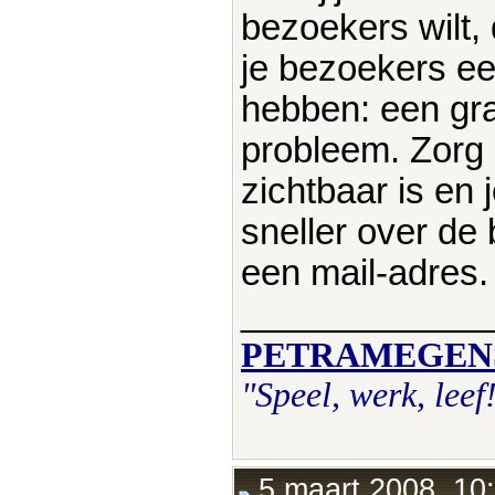
bezoekers wilt, 
je bezoekers e
hebben: een gra
probleem. Zorg 
zichtbaar is en
sneller over de
een mail-adres.
____________
PETRAMEGEN
"Speel, werk, leef
5 maart 2008, 10