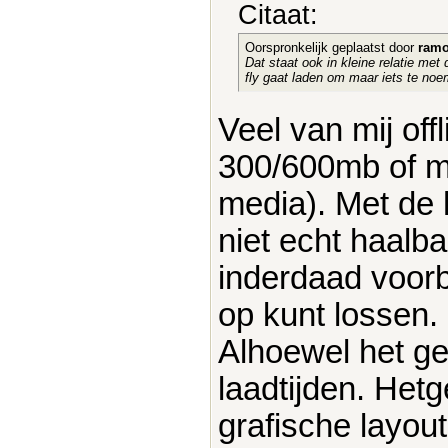
Citaat:
Oorspronkelijk geplaatst door
ramo
Dat staat ook in kleine relatie met
fly gaat laden om maar iets te no
Veel van mij off
300/600mb of me
media). Met de h
niet echt haalb
inderdaad voorb
op kunt lossen.
Alhoewel het gel
laadtijden. Hetg
grafische layout