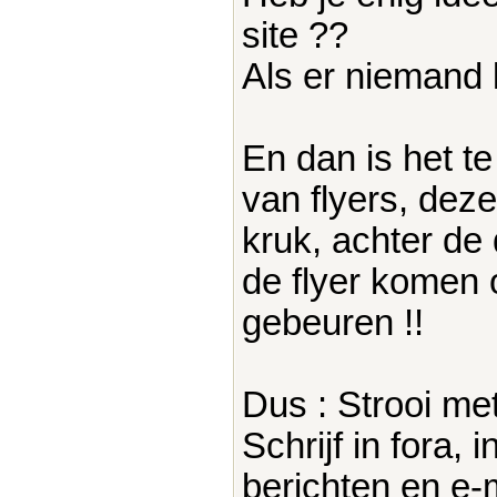
site ??
Als er niemand 
En dan is het te
van flyers, dez
kruk, achter de
de flyer komen o
gebeuren !!
Dus : Strooi me
Schrijf in fora,
berichten en e-