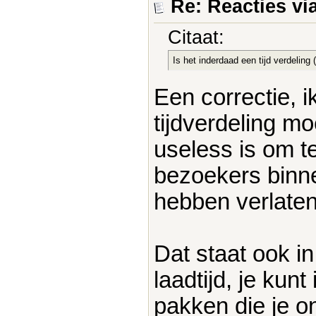
Re: Reacties vi
Citaat:
Is het inderdaad een tijd verdeling
Een correctie, i
tijdverdeling mo
useless is om t
bezoekers binne
hebben verlaten
Dat staat ook in
laadtijd, je kun
pakken die je on