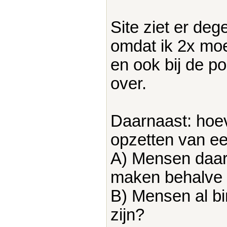
Site ziet er dege
omdat ik 2x moes
en ook bij de po
over.
Daarnaast: hoeve
opzetten van ee
A) Mensen daar 
maken behalve 
B) Mensen al bi
zijn?