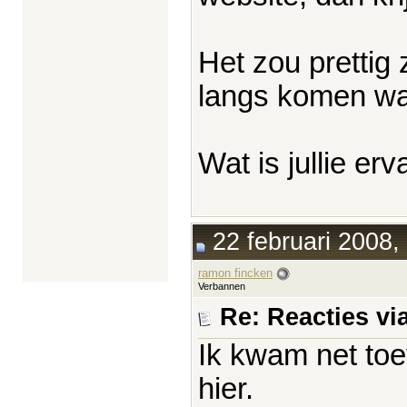
Het zou prettig
langs komen wat
Wat is jullie er
22 februari 2008,
ramon fincken
Verbannen
Re: Reacties vi
Ik kwam net toev
hier.