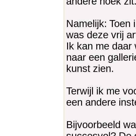
andere hoek zit
Namelijk: Toen 
was deze vrij ar
Ik kan me daar w
naar een galleri
kunst zien.
Terwijl ik me vo
een andere inst
Bijvoorbeeld wa
succesvol? De 