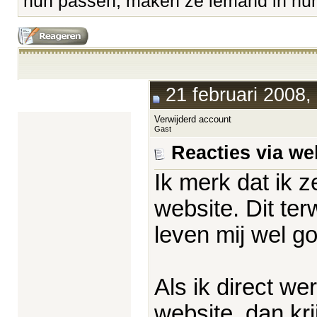
hun passen, maken ze iemand in hun 
21 februari 2008,
Verwijderd account
Gast
Reacties via we
Ik merk dat ik z
website. Dit ter
leven mij wel g
Als ik direct w
website, dan kri