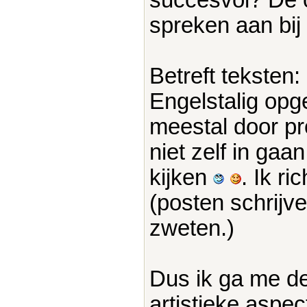
spreken aan bij
Betreft teksten:
Engelstalig opg
meestal door pr
niet zelf in gaa
kijken
. Ik ri
(posten schrijv
zweten.)
Dus ik ga me de
artistieke aspec