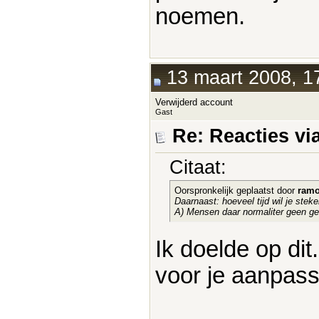
noemen.
13 maart 2008, 1
Verwijderd account
Gast
Re: Reacties vi
Citaat:
Oorspronkelijk geplaatst door
ramo
Daarnaast: hoeveel tijd wil je stek
A) Mensen daar normaliter geen g
Ik doelde op dit.
voor je aanpass