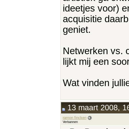
ideetjes voor) 
acquisitie daarb
geniet.
Netwerken vs. cu
lijkt mij een soor
Wat vinden julli
13 maart 2008, 1
ramon fincken
Verbannen