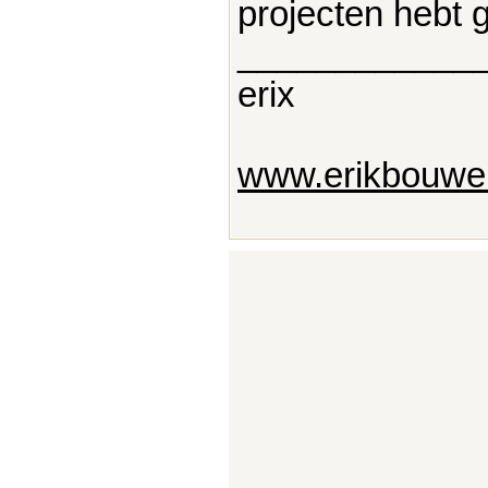
projecten hebt 
____________
erix
www.erikbouwer