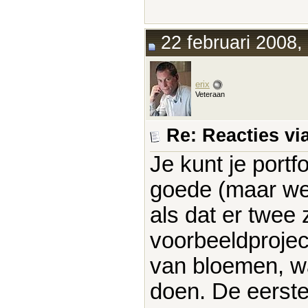
22 februari 2008,
erix
Veteraan
Re: Reacties vi
Je kunt je portf
goede (maar wel
als dat er twee 
voorbeeldproject
van bloemen, waa
doen. De eerste 