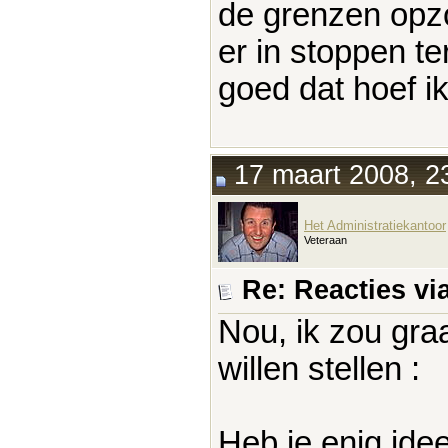
de grenzen opz
er in stoppen te
goed dat hoef ik 
17 maart 2008, 2
Het Administratiekantoor
Veteraan
Re: Reacties vi
Nou, ik zou gra
willen stellen :
Heb je enig ide