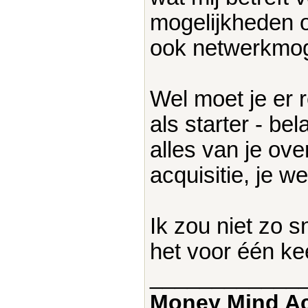
mogelijkheden o
ook netwerkmog
Wel moet je er 
als starter - be
alles van je ove
acquisitie, je w
Ik zou niet zo 
het voor één ke
____________
Money Mind A