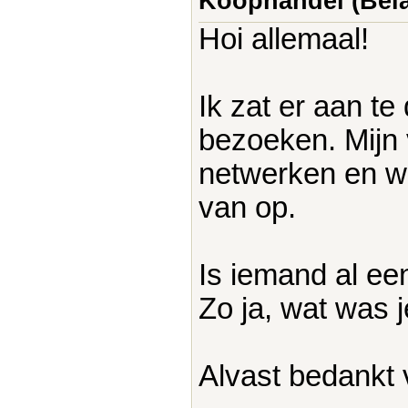
Koophandel (Bela
Hoi allemaal!
Ik zat er aan t
bezoeken. Mijn 
netwerken en wi
van op.
Is iemand al ee
Zo ja, wat was j
Alvast bedankt 