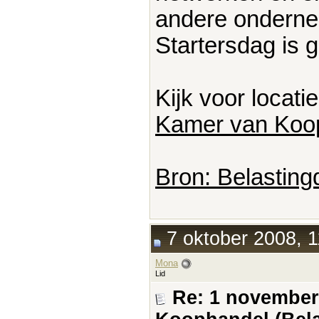
andere onderne
Startersdag is g
Kijk voor locati
Kamer van Koo
Bron: Belasting
7 oktober 2008, 1
Mona
Lid
Re: 1 november