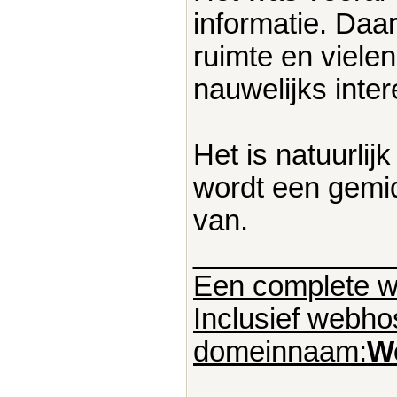
informatie. Daa
ruimte en viele
nauwelijks inter
Het is natuurlij
wordt een gemid
van.
____________
Een complete w
Inclusief webh
domeinnaam:
We