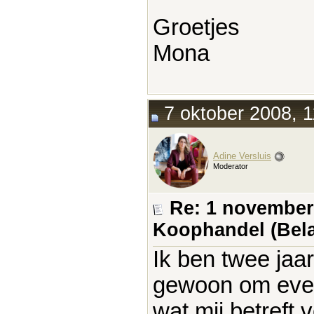
Groetjes
Mona
7 oktober 2008, 1
Adine Versluis
Moderator
Re: 1 november
Koophandel (Bela
Ik ben twee jaa
gewoon om even
wat mij betreft v