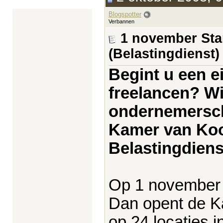
Blogspotter
Verbannen
1 november Sta
(Belastingdienst)
Begint u een e
freelancen? Wi
ondernemersch
Kamer van Koo
Belastingdiens
Op 1 november i
Dan opent de K
op 24 locaties i