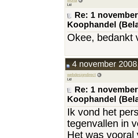
Mona
Lid
Re: 1 november
Koophandel (Bela
Okee, bedankt v
4 november 2008,
webdesigndirect
Lid
Re: 1 november
Koophandel (Bela
Ik vond het pers
tegenvallen in 
Het was vooral 