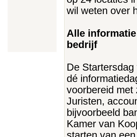
wil weten over
Alle informati
bedrijf
De Startersdag
dé informatieda
voorbereid met z
Juristen, accou
bijvoorbeeld ba
Kamer van Koop
starten van een 