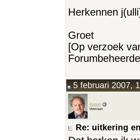
Herkennen j(ulli
Groet
[Op verzoek va
Forumbeheerde
5 februari 2007, 
Aspon
Veteraan
Re: uitkering e