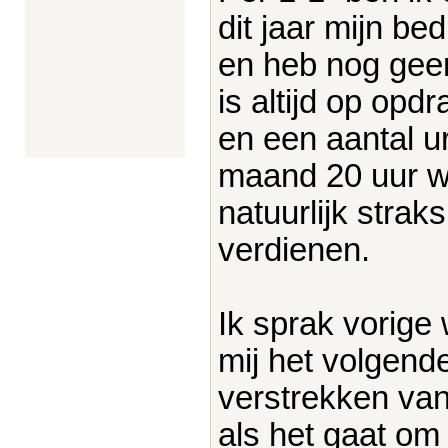
dit jaar mijn be
en heb nog geen
is altijd op opd
en een aantal u
maand 20 uur we
natuurlijk stra
verdienen.
Ik sprak vorige 
mij het volgend
verstrekken van
als het gaat om