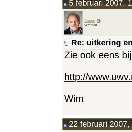
5 februari 2007, 
Aspon
Veteraan
Re: uitkering e
Zie ook eens bi
http://www.uwv
Wim
22 februari 2007,