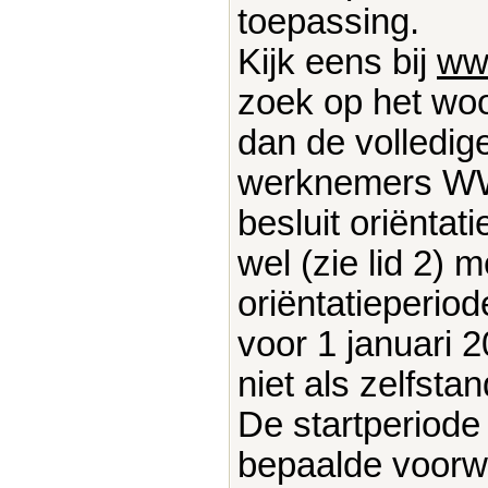
toepassing.
Kijk eens bij
ww
zoek op het woord
dan de volledige 
werknemers WW 2
besluit oriënta
wel (zie lid 2) 
oriëntatieperiod
voor 1 januari 
niet als zelfst
De startperiode
bepaalde voorw