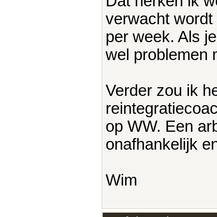
Dat herken ik we
verwacht wordt 
per week. Als j
wel problemen
Verder zou ik h
reintegratiecoac
op WW. Een arbe
onafhankelijk en
Wim