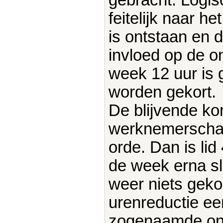
feitelijk naar h
is ontstaan en 
invloed op de o
week 12 uur is 
worden gekort.
De blijvende ko
werknemerschap z
orde. Dan is lid
de week erna sl
weer niets geko
urenreductie ee
zogenaamde ona