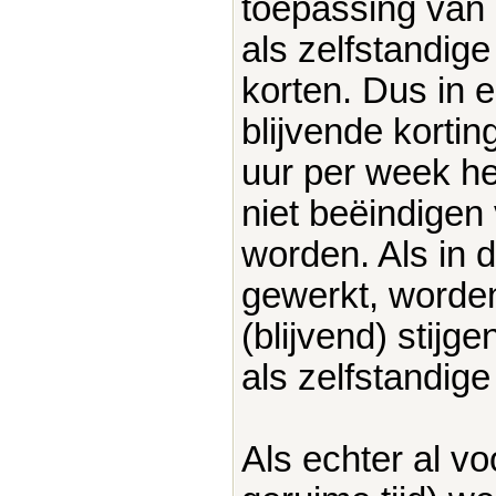
toepassing van 
als zelfstandige
korten. Dus in 
blijvende korti
uur per week he
niet beëindige
worden. Als in 
gewerkt, worden
(blijvend) stijg
als zelfstandig
Als echter al v