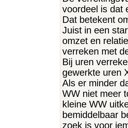
voordeel is dat 
Dat betekent om
Juist in een sta
omzet en relatie
verreken met 
Bij uren verrek
gewerkte uren X
Als er minder d
WW niet meer to
kleine WW uitker
bemiddelbaar be
zoek is voor ie