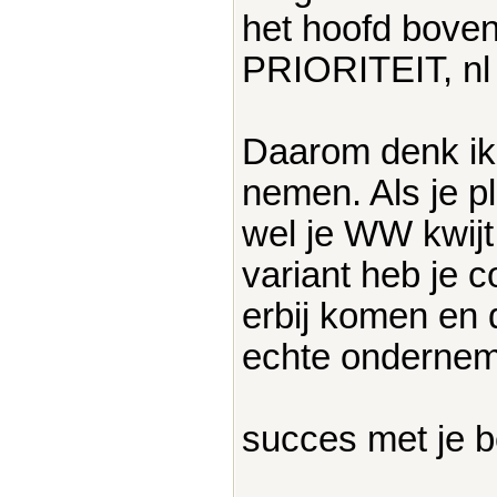
het hoofd boven
PRIORITEIT, nl 
Daarom denk ik z
nemen. Als je p
wel je WW kwijt
variant heb je 
erbij komen en 
echte onderne
succes met je b