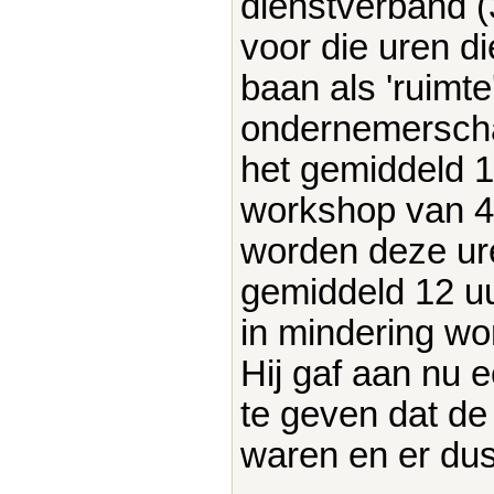
dienstverband (3
voor die uren d
baan als 'ruimte
ondernemerschap
het gemiddeld 1
workshop van 4 
worden deze ure
gemiddeld 12 uur
in mindering wo
Hij gaf aan nu 
te geven dat de
waren en er dus 