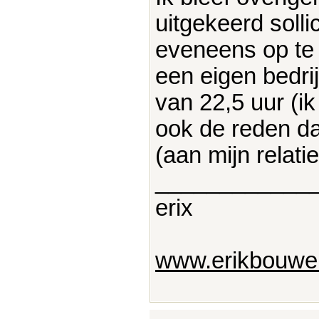
uitgekeerd solli
eveneens op te 
een eigen bedri
van 22,5 uur (ik
ook de reden da
(aan mijn relat
____________
erix
www.erikbouwer