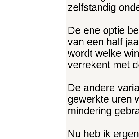
zelfstandig on
De ene optie bet
van een half jaa
wordt welke win
verrekent met 
De andere varia
gewerkte uren 
mindering gebra
Nu heb ik ergen