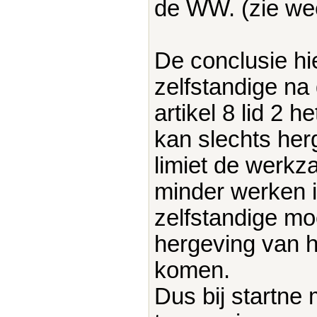
de WW. (zie w
De conclusie hi
zelfstandige na
artikel 8 lid 2 
kan slechts her
limiet de werkz
minder werken i
zelfstandige mo
hergeving van 
komen.
Dus bij startne