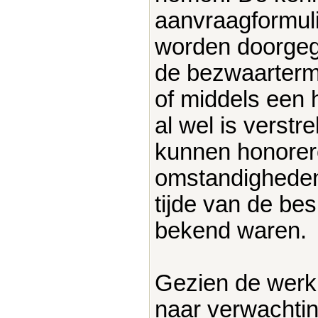
aanvraagformul
worden doorgeg
de bezwaartermi
of middels een 
al wel is verst
kunnen honorere
omstandigheden
tijde van de bes
bekend waren.
Gezien de werkl
naar verwachting