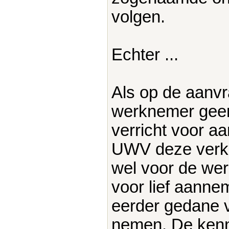
volgen.
Echter ...
Als op de aanvr
werknemer geen
verricht voor a
UWV deze verkla
wel voor de wer
voor lief aanne
eerder gedane v
nemen. De kenne