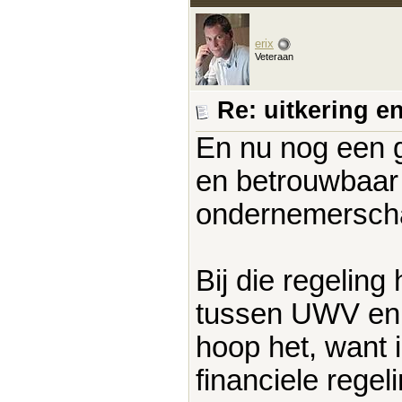
erix
Veteraan
Re: uitkering e
En nu nog een g
en betrouwbaar i
ondernemerscha
Bij die regelin
tussen UWV en C
hoop het, want 
financiele regel