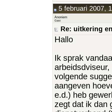
5 februari 2007, 
Anoniem
Gast
Re: uitkering e
Hallo
Ik sprak vanda
arbeidsdviseur, 
volgende suggest
aangeven hoeveel
e.d.) heb gewerk
zegt dat ik dan