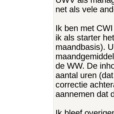
net als vele an
Ik ben met CWI
ik als starter 
maandbasis). U
maandgemiddeld
de WW. De inho
aantal uren (dat
correctie achte
aannemen dat di
Ik bleef overig