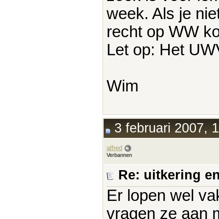
week. Als je ni
recht op WW ko
Let op: Het UWV 
Wim
3 februari 2007, 
alfred
Verbannen
Re: uitkering e
Er lopen wel v
vragen ze aan mi