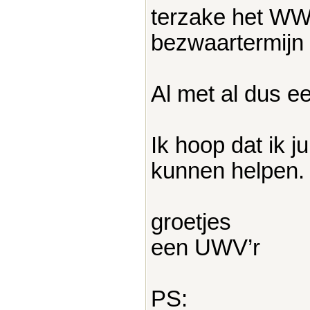
terzake het WW-
bezwaartermijn n
Al met al dus ee
Ik hoop dat ik j
kunnen helpen.
groetjes
een UWV’r
PS: