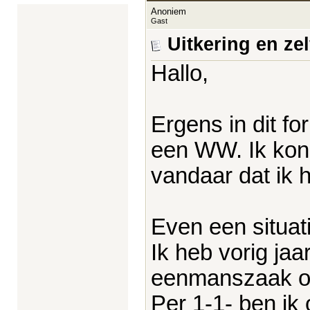
Anoniem
Gast
Uitkering en z
Hallo,
Ergens in dit f
een WW. Ik kon
vandaar dat ik 
Even een situat
Ik heb vorig jaa
eenmanszaak op
Per 1-1- ben ik 