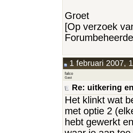
Groet
[Op verzoek va
Forumbeheerde
1 februari 2007, 
falco
Gast
Re: uitkering e
Het klinkt wat b
met optie 2 (el
hebt gewerkt en
waar je aan toe