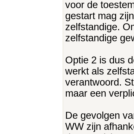
voor de toeste
gestart mag zi
zelfstandige. Om
zelfstandige gew
Optie 2 is dus 
werkt als zelfst
verantwoord. Ste
maar een verpli
De gevolgen van
WW zijn afhanke