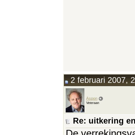
2 februari 2007, 
Aspon
Veteraan
Re: uitkering e
De verrekingsvar