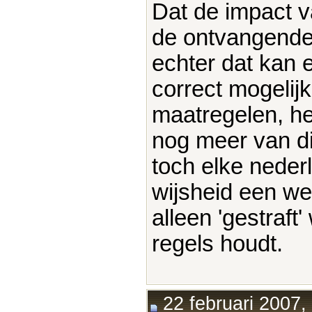
Dat de impact v
de ontvangende p
echter dat kan 
correct mogelij
maatregelen, he
nog meer van di
toch elke neder
wijsheid een we
alleen 'gestraft
regels houdt.
22 februari 2007,