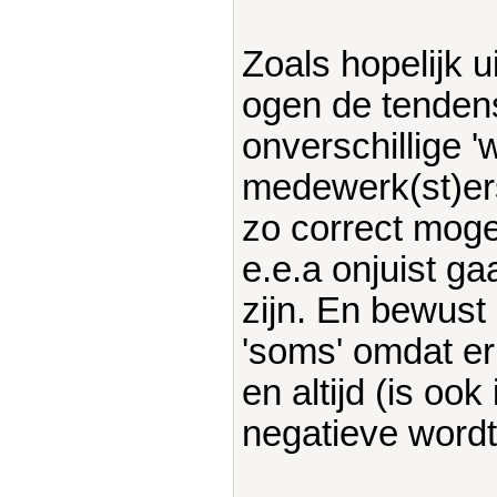
Zoals hopelijk ui
ogen de tendens
onverschillige 
medewerk(st)er
zo correct mogel
e.e.a onjuist ga
zijn. En bewust
'soms' omdat er
en altijd (is oo
negatieve wordt 