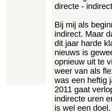
directe - indire
Bij mij als begi
indirect. Maar d
dit jaar harde k
nieuws is gewee
opnieuw uit te v
weer van als fle
was een heftig 
2011 gaat verlo
indirecte uren 
is wel een doel