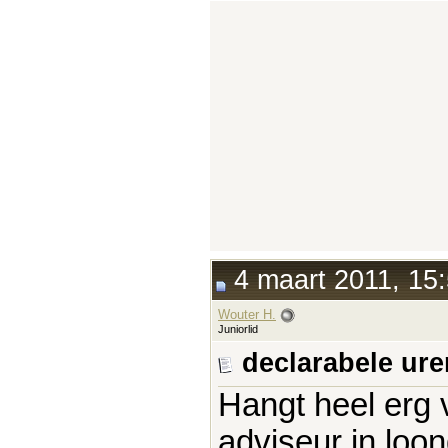
4 maart 2011, 15
Wouter H.
Juniorlid
declarabele ure
Hangt heel erg 
adviseur in loo