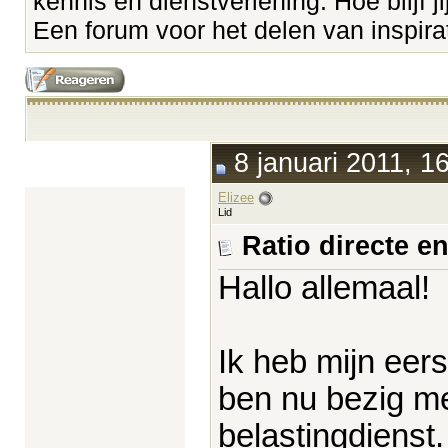
kennis en dienstverlening. Hoe blijf ji
Een forum voor het delen van inspirati
8 januari 2011, 1
Elizee
Lid
Ratio directe e
Hallo allemaal!
Ik heb mijn eers
ben nu bezig me
belastingdienst. 