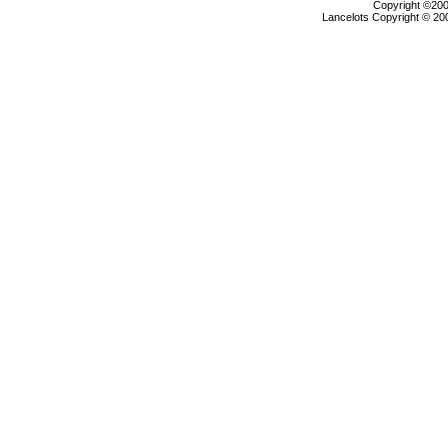
Copyright ©2000
Lancelots Copyright © 200