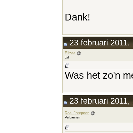
Dank!
23 februari 2011,
Elizee
Lid
Was het zo'n m
23 februari 2011,
Roel Jongman
Verbannen