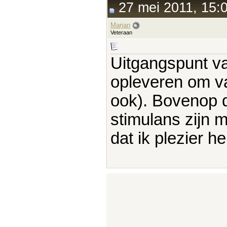
27 mei 2011, 15:
Marjan
Veteraan
Uitgangspunt va
opleveren om van
ook). Bovenop d
stimulans zijn 
dat ik plezier he