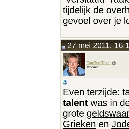
tijdelijk de overh
gevoel over je 
27 mei 2011, 16:
TamTamTekst
Veteraan
Even terzijde: 
talent
was in d
grote
geldswaa
Grieken
en
Jod