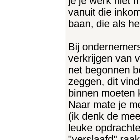
je je werk niet 
vanuit die inko
baan, die als h
Bij ondernemers
verkrijgen van 
net begonnen be
zeggen, dit vind
binnen moeten 
Naar mate je m
(ik denk de mee
leuke opdrachte
"verslaafd" raa