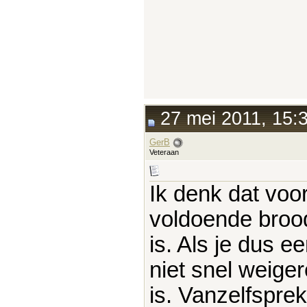
27 mei 2011, 15:
GerB
Veteraan
Ik denk dat voo
voldoende brood
is. Als je dus e
niet snel weige
is. Vanzelfspre