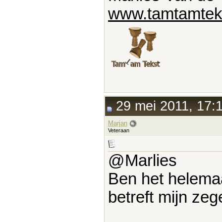
www.tamtamteks
29 mei 2011, 17:
Marjan
Veteraan
@Marlies
Ben het helemaal
betreft mijn ze