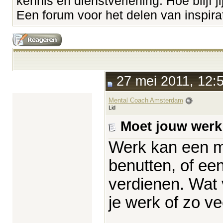
kennis en dienstverlening. Hoe blijf ji
Een forum voor het delen van inspirati
27 mei 2011, 12:
Mental Coach Amsterdam
Lid
Moet jouw werk 
Werk kan een man
benutten, of een
verdienen. Wat vi
je werk of zo v