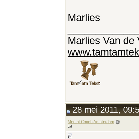
Marlies
____________
Marlies Van de 
www.tamtamteks
28 mei 2011, 09:
Mental Coach Amsterdam
Lid