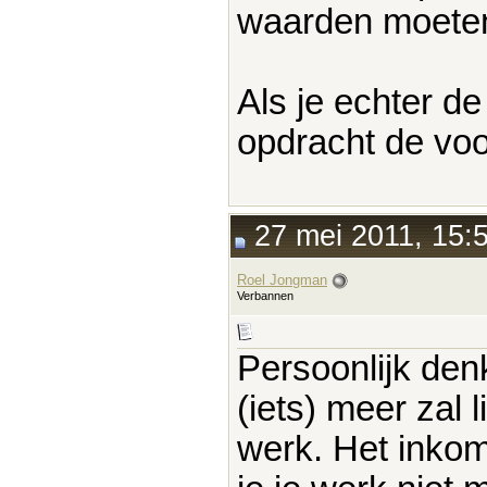
waarden moeten
Als je echter d
opdracht de vo
27 mei 2011, 15:
Roel Jongman
Verbannen
Persoonlijk den
(iets) meer zal
werk. Het inkom