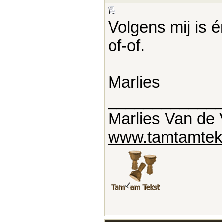
Volgens mij is é
of-of.
Marlies
____________
Marlies Van de 
www.tamtamteks