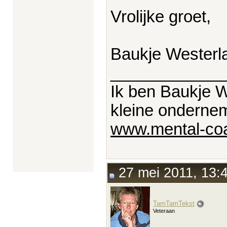
Vrolijke groet,
Baukje Westerl
____________
Ik ben Baukje W
kleine ondernem
www.mental-co
27 mei 2011, 13:
TamTamTekst
Veteraan