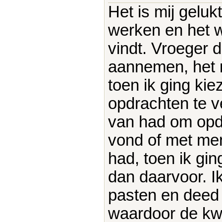
Het is mij geluk
werken en het w
vindt. Vroeger d
aannemen, het ma
toen ik ging kie
opdrachten te v
van had om opdr
vond of met me
had, toen ik gi
dan daarvoor. I
pasten en deed 
waardoor de kwa