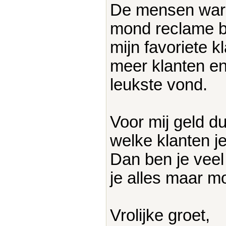
De mensen ware
mond reclame bi
mijn favoriete 
meer klanten en
leukste vond.
Voor mij geld du
welke klanten j
Dan ben je veel
je alles maar m
Vrolijke groet,