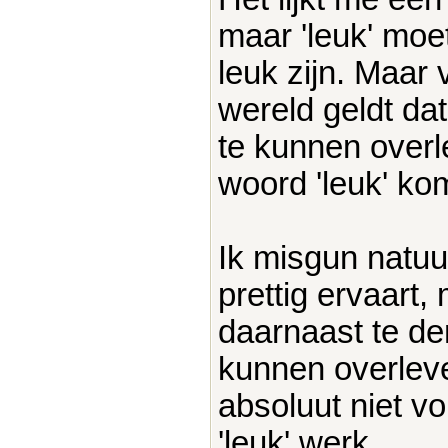
maar 'leuk' moet
leuk zijn. Maar
wereld geldt dat
te kunnen overl
woord 'leuk' kom
Ik misgun natuur
prettig ervaart
daarnaast te de
kunnen overlev
absoluut niet v
'leuk' werk.