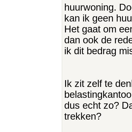
huurwoning. Doo
kan ik geen hu
Het gaat om een
dan ook de reden
ik dit bedrag mi
Ik zit zelf te d
belastingkantoor
dus echt zo? Da
trekken?