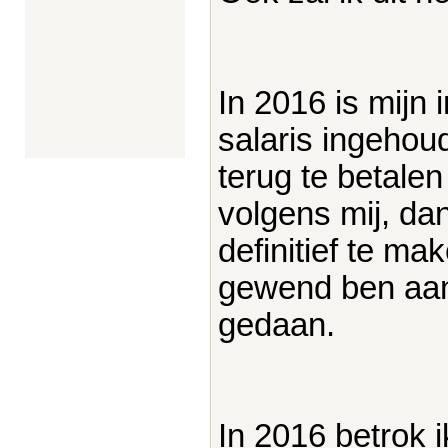
In 2016 is mijn 
salaris ingehou
terug te betalen
volgens mij, dan
definitief te ma
gewend ben aang
gedaan.
In 2016 betrok i