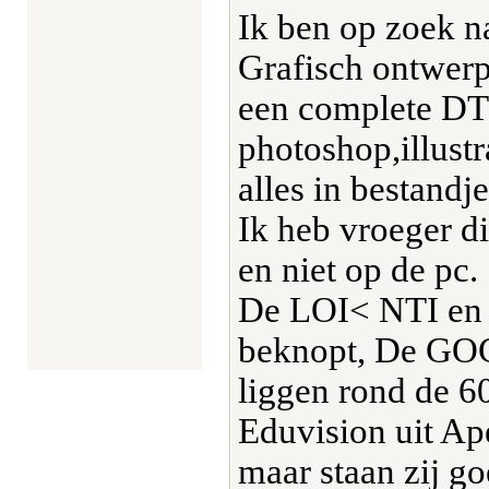
Ik ben op zoek n
Grafisch ontwer
een complete DTP
photoshop,illust
alles in bestandj
Ik heb vroeger d
en niet op de pc.
De LOI< NTI en 
beknopt, De GOC
liggen rond de 6
Eduvision uit Ape
maar staan zij g