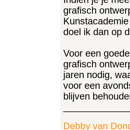
grafisch ontwer
Kunstacademie m
doel ik dan op d
Voor een goede
grafisch ontwer
jaren nodig, waa
voor een avonds
blijven behoude
____________
Debby van Don