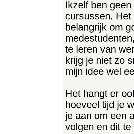
Ikzelf ben geen 
cursussen. Het i
belangrijk om g
medestudenten,
te leren van we
krijg je niet zo
mijn idee wel e
Het hangt er ook
hoeveel tijd je 
je aan om een a
volgen en dit t