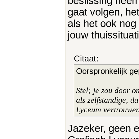
beslissing neemt
gaat volgen, het
als het ook nog
jouw thuissituati
Citaat:
Oorspronkelijk ge
Stel; je zou door 
als zelfstandige, 
Lyceum vertrouwe
Jazeker, geen 