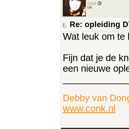
Conk
Lid
Re: opleiding 
Wat leuk om te 
Fijn dat je de 
een nieuwe ople
____________
Debby van Don
www.conk.nl