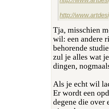
http://www.artdes
Tja, misschien mo
wil: een andere r
behorende studie
zul je alles wat j
dingen, nogmaal
Als je echt wil 
Er wordt een opd
degene die over 