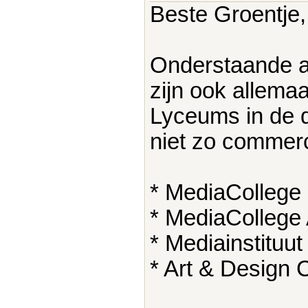
Beste Groentje,
Onderstaande a
zijn ook allema
Lyceums in de d
niet zo commerci
* MediaCollege
* MediaColleg
* Mediainstituu
* Art & Design 