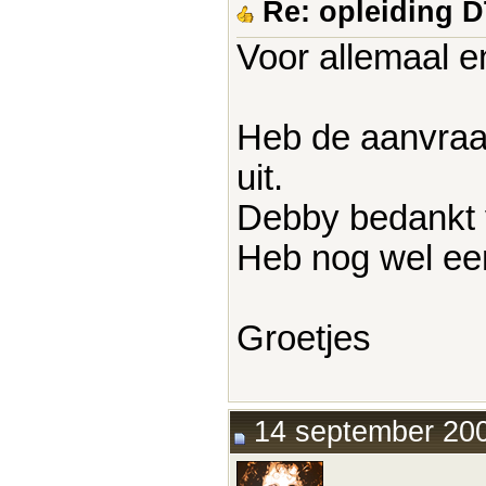
Re: opleiding 
Voor allemaal e
Heb de aanvraa
uit.
Debby bedankt v
Heb nog wel e
Groetjes
14 september 200