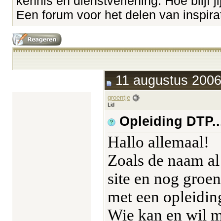
kennis en dienstverlening. Hoe blijf ji
Een forum voor het delen van inspirati
11 augustus 2006
groentje
Lid
Opleiding DTP.
Hallo allemaal!
Zoals de naam al
site en nog groen
met een opleidin
Wie kan en wil m