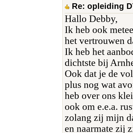
Re: opleiding 
Hallo Debby,
Ik heb ook metee
het vertrouwen da
Ik heb het aanbo
dichtste bij Arnh
Ook dat je de vo
plus nog wat avo
heb over ons kle
ook om e.e.a. ru
zolang zij mijn 
en naarmate zij 