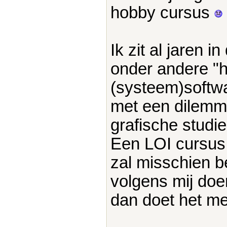
hobby cursus
Ik zit al jaren i
onder andere "h
(systeem)softwar
met een dilemma
grafische studie
Een LOI cursus 
zal misschien b
volgens mij doe
dan doet het m