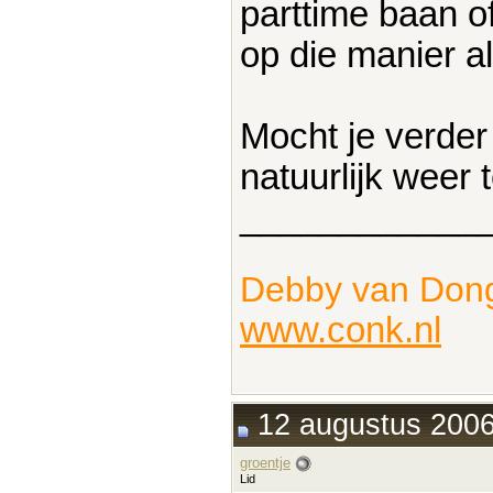
parttime baan of
op die manier a
Mocht je verder
natuurlijk weer 
____________
Debby van Don
www.conk.nl
12 augustus 2006
groentje
Lid