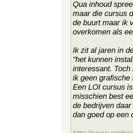
Qua inhoud spree
maar die cursus d
de buurt maar ik 
overkomen als e
Ik zit al jaren in
"het kunnen insta
interessant. Toch
ik geen grafische 
Een LOI cursus is
misschien best ee
de bedrijven daar
dan goed op een 
http://www.artdesi