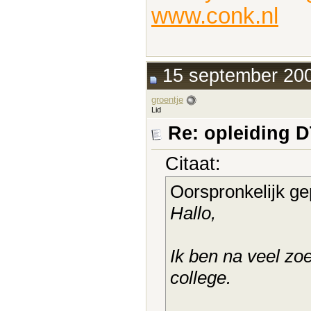
www.conk.nl
15 september 200
groentje
Lid
Re: opleiding 
Citaat:
Oorspronkelijk ge
Hallo,
Ik ben na veel zo
college.