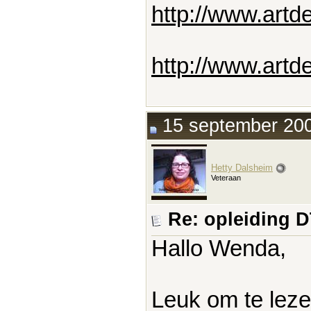
http://www.artde
http://www.artd
15 september 200
Hetty Dalsheim
Veteraan
Re: opleiding 
Hallo Wenda,
Leuk om te leze