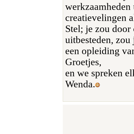
werkzaamheden ui
creatievelingen a
Stel; je zou doo
uitbesteden, zou 
een opleiding va
Groetjes,
en we spreken el
Wenda.