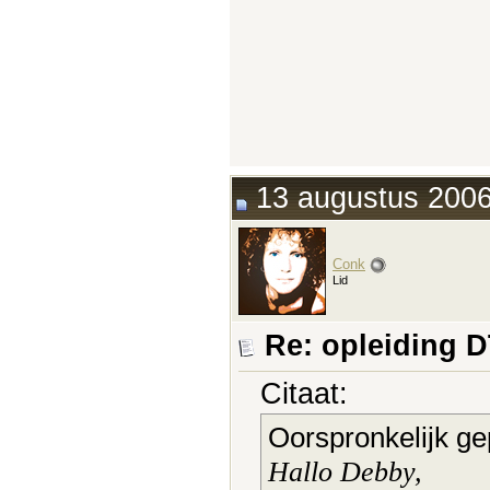
13 augustus 2006
Conk
Lid
Re: opleiding 
Citaat:
Oorspronkelijk ge
Hallo Debby,