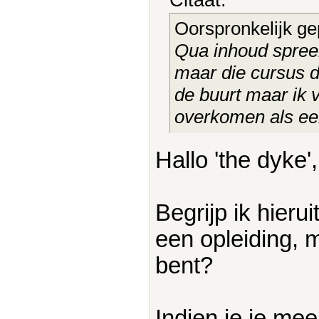
Oorspronkelijk ge
Qua inhoud spree
maar die cursus d
de buurt maar ik 
overkomen als e
Hallo 'the dyke',
Begrijp ik hieru
een opleiding, m
bent?
Indien je je me