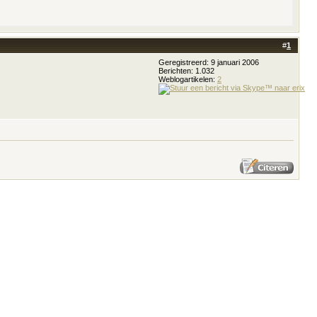
#
1
Geregistreerd: 9 januari 2006
Berichten: 1.032
Weblogartikelen:
2