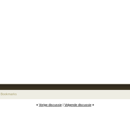
 Bookmarks
«
Vorige discussie
|
Volgende discussie
»