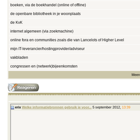
boeken, via de boekhandel (online of offline)
de openbare bibliotheek in je woonplaats
de KvK
internet algemeen (via zoekmachine)
online fora en communities zoals die van Lancelots of Higher Level
mijn IT-leverancier/hostingprovider/adviseur
vakbladen
congressen en (netwerk)bijeenkomsten
Meerd
erix
Welke informatiebronnen gebruik je voor...
5 september 2012,
13:39