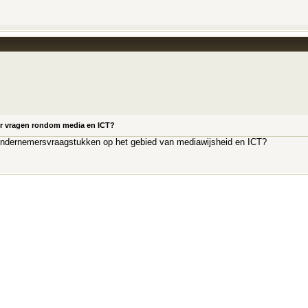
or vragen rondom media en ICT?
r ondernemersvraagstukken op het gebied van mediawijsheid en ICT?