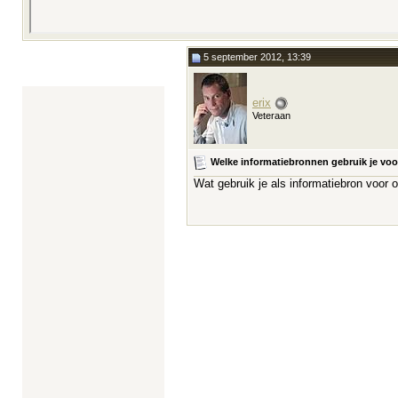
5 september 2012, 13:39
erix
Veteraan
Welke informatiebronnen gebruik je vo
Wat gebruik je als informatiebron voo