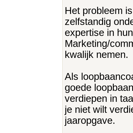
Het probleem is 
zelfstandig ond
expertise in hun
Marketing/commu
kwalijk nemen.
Als loopbaancoa
goede loopbaanc
verdiepen in ta
je niet wilt verd
jaaropgave.