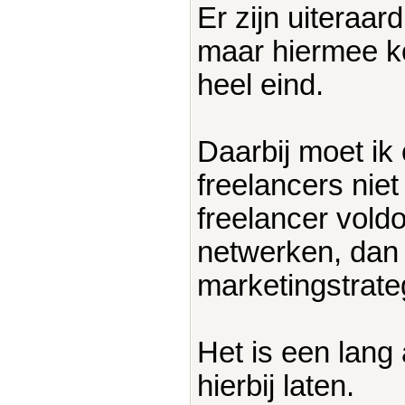
Er zijn uiteraa
maar hiermee ko
heel eind.
Daarbij moet ik
freelancers nie
freelancer vold
netwerken, dan 
marketingstrate
Het is een lang
hierbij laten.