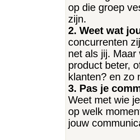
op die groep ve
zijn.
2. Weet wat jo
concurrenten zi
net als jij. Maa
product beter, of
klanten? en zo 
3. Pas je comm
Weet met wie je 
op welk moment
jouw communica