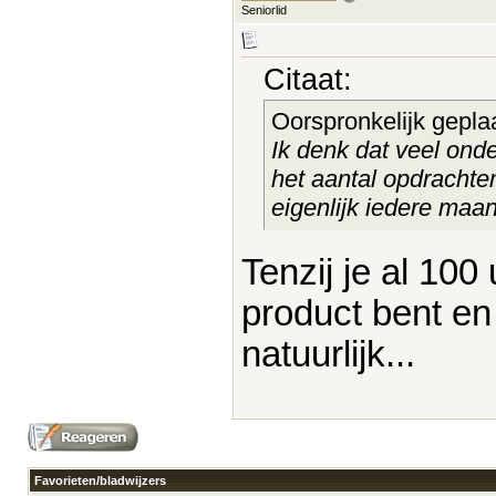
Seniorlid
Citaat:
Oorspronkelijk gepla
Ik denk dat veel ond
het aantal opdrachte
eigenlijk iedere maan
Tenzij je al 100
product bent e
natuurlijk...
Favorieten/bladwijzers