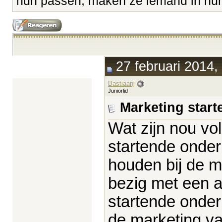
hun passen, maken ze iemand in hun 
27 februari 2014,
Bastiaanj
Juniorlid
Marketing star
Wat zijn nou vo
startende onde
houden bij de ma
bezig met een ar
startende onder
de marketing va