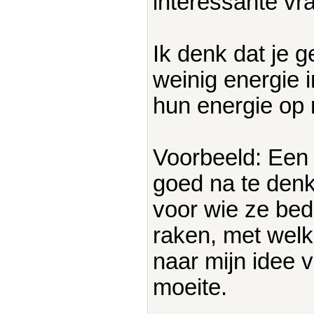
interessante vra
Ik denk dat je ge
weinig energie i
hun energie op 
Voorbeeld: Een 
goed na te denke
voor wie ze bedo
raken, met welk
naar mijn idee 
moeite.