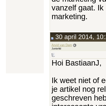
vanzelf gaat. I
marketing.
30 april 2014, 10
Arvid van Dam
Juniorlid
Hoi BastiaanJ,
Ik weet niet of
je artikel nog re
geschreven hebb