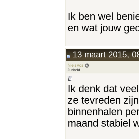
Ik ben wel beni
en wat jouw ged
13 maart 2015, 0
NielsVos
Juniorlid
Ik denk dat vee
ze tevreden zij
binnenhalen per 
maand stabiel wi
____________