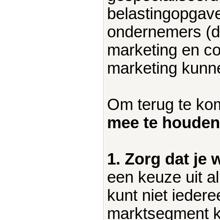
belastingopgave
ondernemers (die
marketing en c
marketing kunn
Om terug te ko
mee te houden
1. Zorg dat je 
een keuze uit a
kunt niet iedere
marktsegment ki