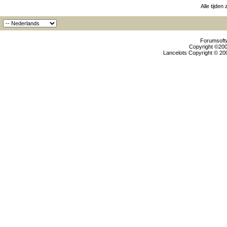
Alle tijden
Forumsoftw
Copyright ©2000
Lancelots Copyright © 200