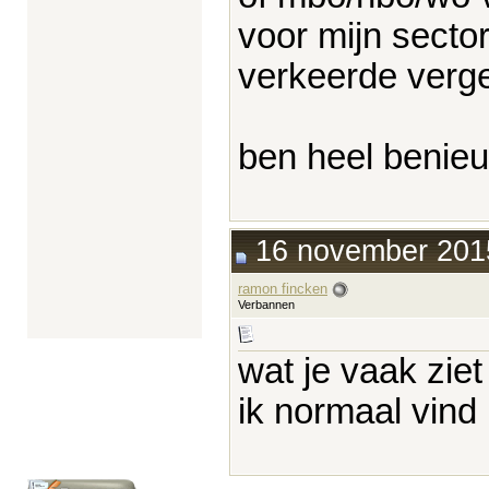
voor mijn secto
verkeerde verge
ben heel benieuw
16 november 2015
ramon fincken
Verbannen
wat je vaak ziet
ik normaal vind