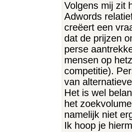
Volgens mij zit
Adwords relatie
creëert een vra
dat de prijzen 
perse aantrekke
mensen op hetz
competitie). Pe
van alternatiev
Het is wel belan
het zoekvolume
namelijk niet er
Ik hoop je hier