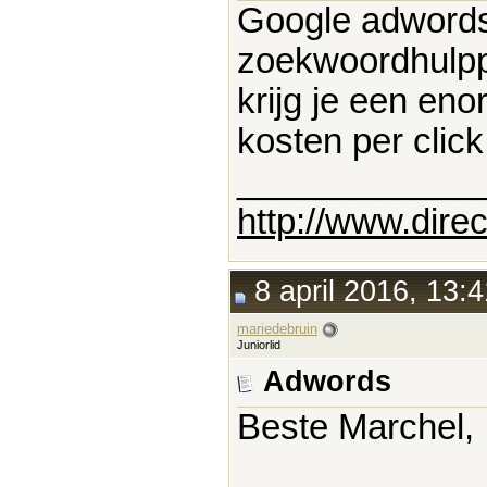
Google adwords
zoekwoordhulp
krijg je een en
kosten per clic
____________
http://www.direc
8 april 2016, 13:4
mariedebruin
Juniorlid
Adwords
Beste Marchel,