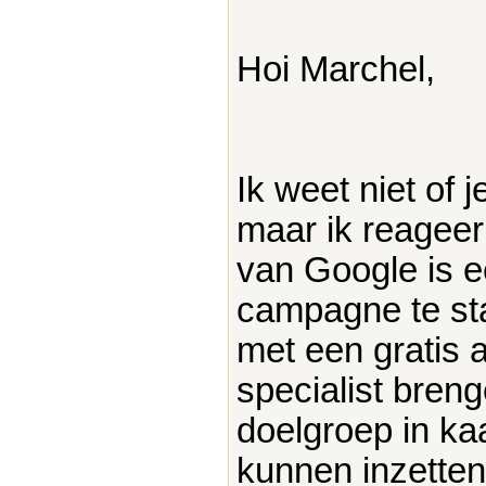
Hoi Marchel,
Ik weet niet of 
maar ik reagee
van Google is 
campagne te sta
met een gratis 
specialist bren
doelgroep in ka
kunnen inzette