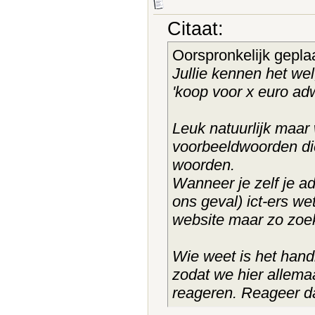
Citaat:
Oorspronkelijk gepla
Jullie kennen het wel
'koop voor x euro adw
Leuk natuurlijk maar
voorbeeldwoorden die
woorden.
Wanneer je zelf je ad
ons geval) ict-ers we
website maar zo zoekt
Wie weet is het hand
zodat we hier allem
reageren. Reageer d