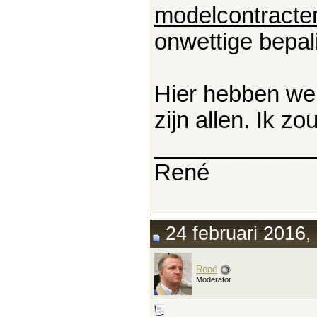
modelcontracten
onwettige bepali
Hier hebben we 
zijn allen. Ik 
____________
René
24 februari 2016,
René
Moderator