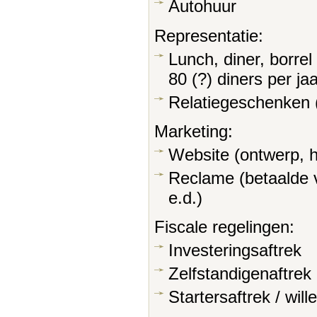
Autohuur
Representatie:
Lunch, diner, borre
80 (?) diners per jaa
Relatiegeschenken 
Marketing:
Website (ontwerp, h
Reclame (betaalde
e.d.)
Fiscale regelingen:
Investeringsaftrek
Zelfstandigenaftrek
Startersaftrek / will