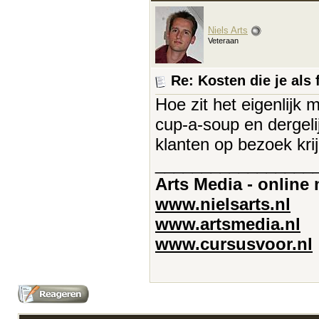
Niels Arts
Veteraan
Re: Kosten die je als 
Hoe zit het eigenlijk 
cup-a-soup en dergel
klanten op bezoek krij
_________________
Arts Media - online
www.nielsarts.nl
www.artsmedia.nl
www.cursusvoor.nl