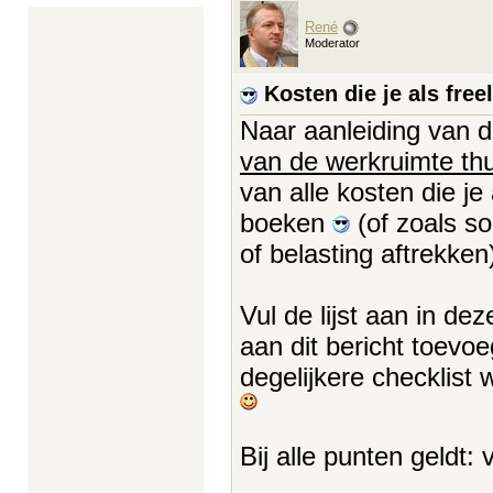
René
Moderator
Kosten die je als free
Naar aanleiding van 
van de werkruimte thu
van alle kosten die je
boeken
(of zoals s
of belasting aftrekken
Vul de lijst aan in de
aan dit bericht toevo
degelijkere checklist
Bij alle punten geldt: 