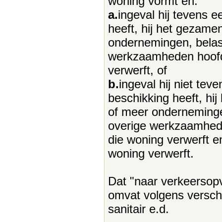
woning vormt en:
a.
ingeval hij tevens 
heeft, hij het gezamen
ondernemingen, belast
werkzaamheden hoofdz
verwerft, of
b.
ingeval hij niet tev
beschikking heeft, hij
of meer ondernemingen
overige werkzaamheden
die woning verwerft en
woning verwerft.
Dat "naar verkeersopv
omvat volgens versch
sanitair e.d.