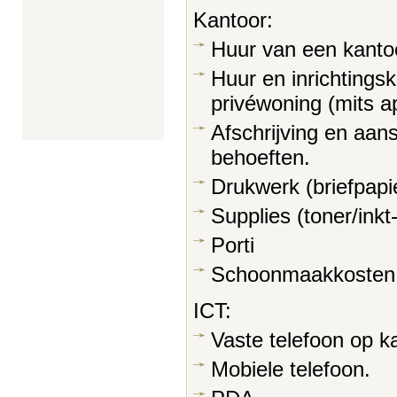
Kantoor:
Huur van een kanto
Huur en inrichtings
privéwoning (mits ap
Afschrijving en aan
behoeften.
Drukwerk (briefpapie
Supplies (toner/inkt
Porti
Schoonmaakkosten
ICT:
Vaste telefoon op k
Mobiele telefoon.