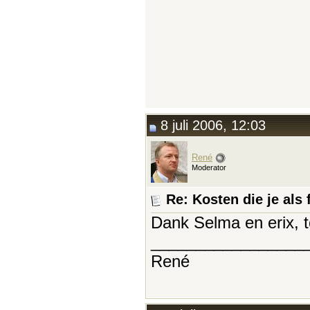
8 juli 2006, 12:03
René
Moderator
Re: Kosten die je als 
Dank Selma en erix, t
_________________
René