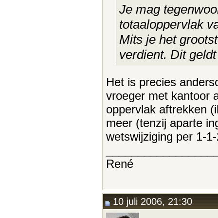
Je mag tegenwoord
totaaloppervlak va
Mits je het groots
verdient. Dit geld
Het is precies anders
vroeger met kantoor a
oppervlak aftrekken (
meer (tenzij aparte in
wetswijziging per 1-1
_________________
René
10 juli 2006, 21:30