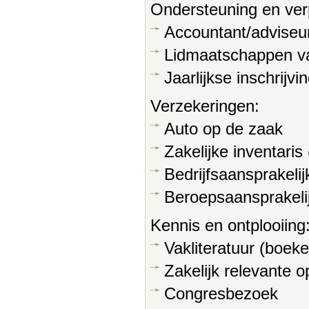
Ondersteuning en verp
Accountant/adviseur
Lidmaatschappen v
Jaarlijkse inschrij
Verzekeringen:
Auto op de zaak
Zakelijke inventaris
Bedrijfsaansprakeli
Beroepsaansprakeli
Kennis en ontplooiing
Vakliteratuur (boeken
Zakelijk relevante o
Congresbezoek