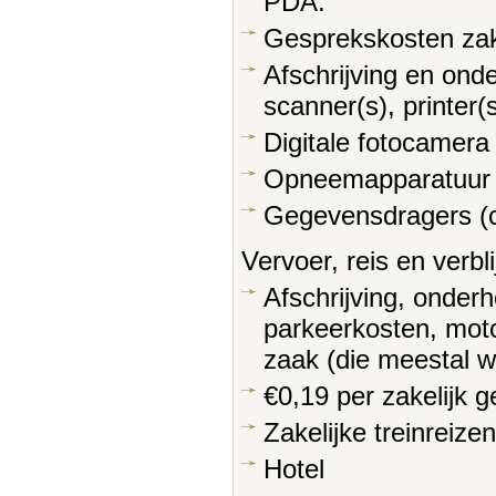
PDA.
Gesprekskosten zake
Afschrijving en ond
scanner(s), printer(s
Digitale fotocamera
Opneemapparatuur 
Gegevensdragers (c
Vervoer, reis en verbli
Afschrijving, onder
parkeerkosten, moto
zaak (die meestal we
€0,19 per zakelijk g
Zakelijke treinreizen
Hotel