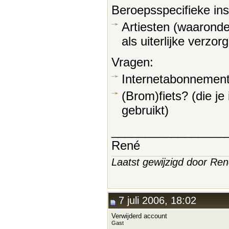
Beroepsspecifieke in
Artiesten (waaronde
als uiterlijke verzor
Vragen:
Internetabonnemen
(Brom)fiets? (die je
gebruikt)
_________________
René
Laatst gewijzigd door Ren
7 juli 2006, 18:02
Verwijderd account
Gast