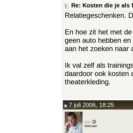
Re: Kosten die je als 
Relatiegeschenken. Da
En hoe zit het met de
geen auto hebben en d
aan het zoeken naar a
Ik val zelf als trainin
daardoor ook kosten af
theaterkleding.
7 juli 2006, 18:25
erix
Veteraan