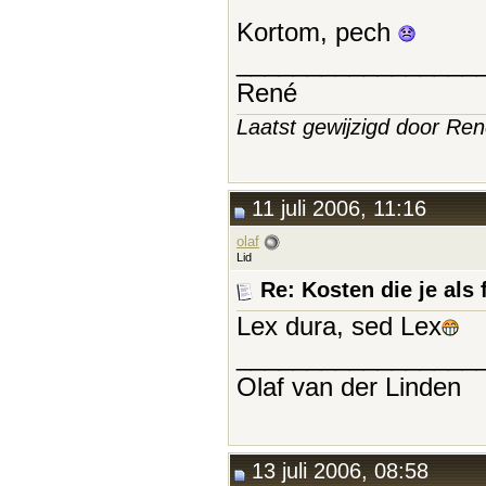
Kortom, pech
_________________
René
Laatst gewijzigd door Ren
11 juli 2006, 11:16
olaf
Lid
Re: Kosten die je als 
Lex dura, sed Lex
_________________
Olaf van der Linden
13 juli 2006, 08:58