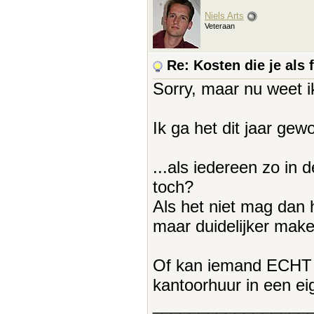
Niels Arts
Veteraan
Re: Kosten die je als 
Sorry, maar nu weet ik
Ik ga het dit jaar gew
...als iedereen zo in d
toch?
Als het niet mag dan 
maar duidelijker make
Of kan iemand ECHT u
kantoorhuur in een e
_________________