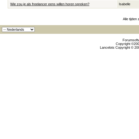
Wie zou je als freelancer eens willen horen spreken?
Isabelle
Alle tijden
Forumsoftw
Copyright ©2000
Lancelots Copyright © 200