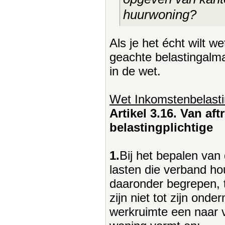
huurwoning?
Als je het écht wilt w
geachte belastingalma
in de wet.
Wet Inkomstenbelasti
Artikel 3.16. Van af
belastingplichtige
1.
Bij het bepalen va
lasten die verband ho
daaronder begrepen, t
zijn niet tot zijn o
werkruimte een naar 