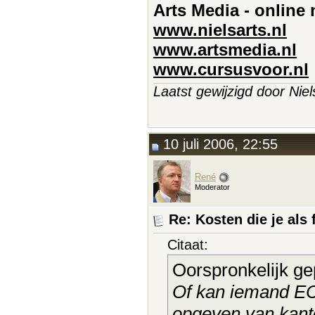
Arts Media - online
www.nielsarts.nl
www.artsmedia.nl
www.cursusvoor.nl
Laatst gewijzigd door Niel
10 juli 2006, 22:55
René
Moderator
Re: Kosten die je als 
Citaat:
Oorspronkelijk ge
Of kan iemand ECH
opgeven van kanto