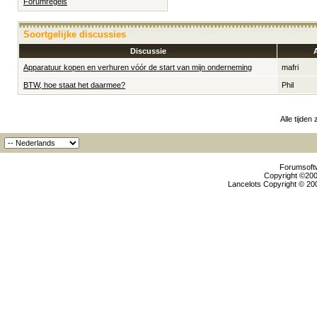
Forumregels
Soortgelijke discussies
Discussie
Apparatuur kopen en verhuren vóór de start van mijn onderneming
mafri
BTW, hoe staat het daarmee?
Phil
Alle tijden
Forumsoftw
Copyright ©2000
Lancelots Copyright © 200