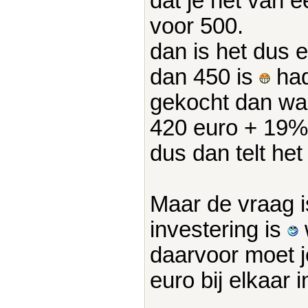
dat je het van e
voor 500.
dan is het dus 
dan 450 is
had
gekocht dan wa
420 euro + 19%
dus dan telt het 
Maar de vraag i
investering is
daarvoor moet j
euro bij elkaar 