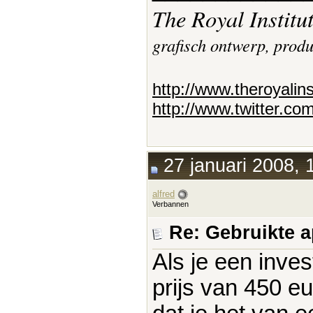
The Royal Institu
grafisch ontwerp, prod
http://www.theroyalin
http://www.twitter.co
27 januari 2008, 
alfred
Verbannen
Re: Gebruikte 
Als je een inves
prijs van 450 e