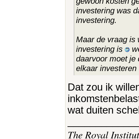
gewoon kosten ge
investering was da
investering.
Maar de vraag is 
investering is
we
daarvoor moet je 
elkaar investeren
Dat zou ik will
inkomstenbelast
wat duiten sche
____________
The Royal Institu