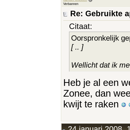
Verbannen
Re: Gebruikte 
Citaat:
Oorspronkelijk ge
[ .. ]
Wellicht dat ik m
Heb je al een we
Zonee, dan wee
kwijt te raken
24 januari 2008, 