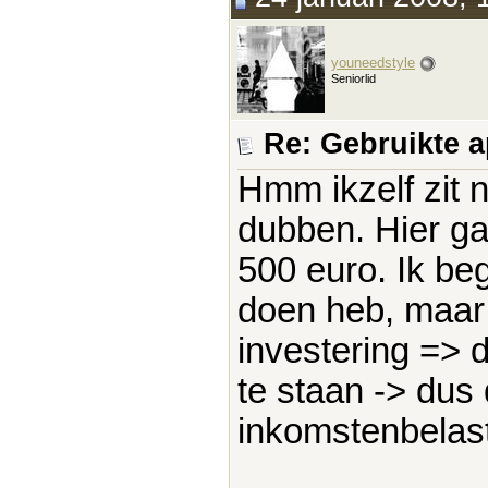
youneedstyle
Seniorlid
Re: Gebruikte 
Hmm ikzelf zit n
dubben. Hier ga
500 euro. Ik be
doen heb, maar 
investering => d
te staan -> dus 
inkomstenbelast
____________