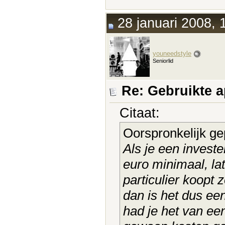
28 januari 2008, 
youneedstyle
Seniorlid
Re: Gebruikte 
Citaat:
Oorspronkelijk ge
Als je een investe
euro minimaal, la
particulier koopt 
dan is het dus ee
had je het van e