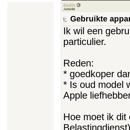
ibookje
Juniorlid
Gebruikte appa
Ik wil een geb
particulier.
Reden:
* goedkoper da
* Is oud model w
Apple liefhebber
Hoe moet ik dit 
Belastingdienst