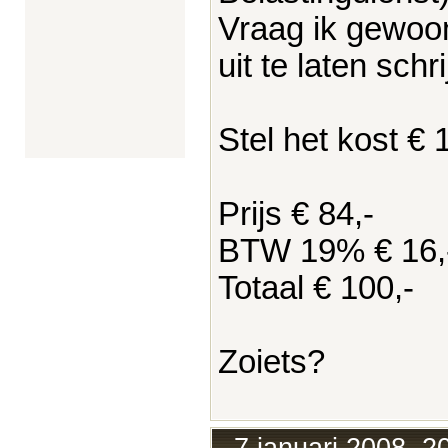
Vraag ik gewoo
uit te laten schr
Stel het kost € 
Prijs € 84,-
BTW 19% € 16,
Totaal € 100,-
Zoiets?