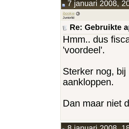
7 januari 2008, 2
ibookje
Juniorlid
Re: Gebruikte 
Hmm.. dus fisca
'voordeel'.
Sterker nog, bi
aankloppen.
Dan maar niet d
8 januari 2008, 1