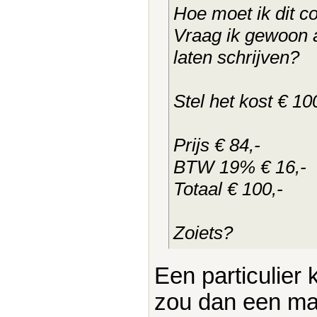
Hoe moet ik dit c
Vraag ik gewoon a
laten schrijven?
Stel het kost € 10
Prijs € 84,-
BTW 19% € 16,-
Totaal € 100,-
Zoiets?
Een particulier
zou dan een ma