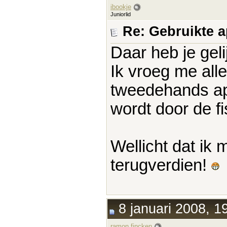
ibookje
Juniorlid
Re: Gebruikte 
Daar heb je geli
Ik vroeg me all
tweedehands app
wordt door de f
Wellicht dat ik
terugverdien!
8 januari 2008, 1
ramon fincken