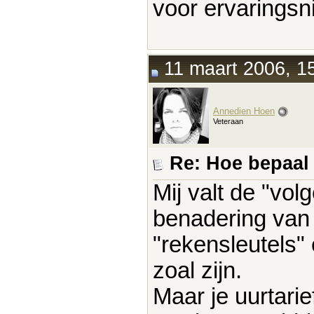
voor ervarings
11 maart 2006, 1
Annedien Hoen
Veteraan
Re: Hoe bepaal j
Mij valt de "vo
benadering van 
"rekensleutels" 
zoal zijn.
Maar je uurtarie