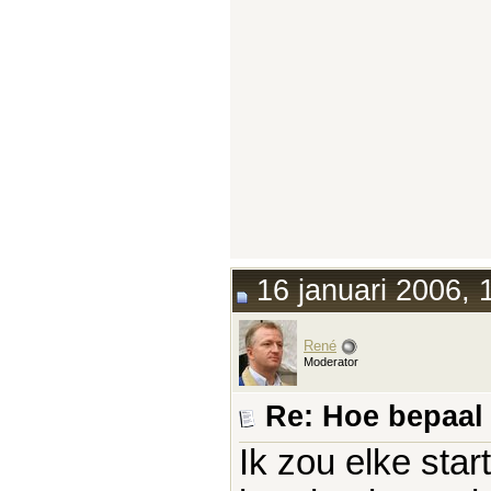
16 januari 2006, 
René
Moderator
Re: Hoe bepaal j
Ik zou elke sta