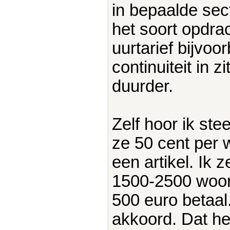
in bepaalde sec
het soort opdrac
uurtarief bijvoo
continuiteit in 
duurder.
Zelf hoor ik ste
ze 50 cent per 
een artikel. Ik 
1500-2500 woor
500 euro betaal
akkoord. Dat he