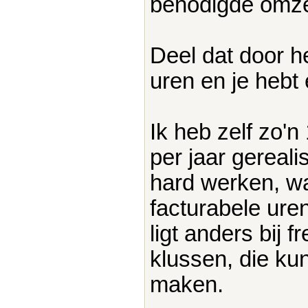
benodigde omze
Deel dat door h
uren en je hebt 
Ik heb zelf zo'n
per jaar gereal
hard werken, wan
facturabele uren
ligt anders bij 
klussen, die ku
maken.