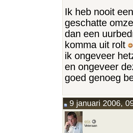
Ik heb nooit ee
geschatte omzet
dan een uurbedr
komma uit rolt
ik ongeveer het
en ongeveer deze
goed genoeg be
9 januari 2006, 0
erix
Veteraan