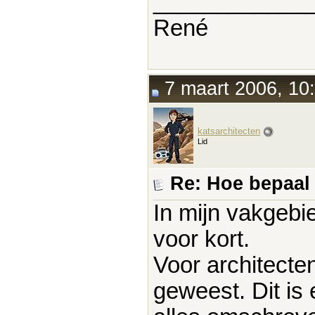
____________
René
7 maart 2006, 10
katsarchitecten
Lid
Re: Hoe bepaal j
In mijn vakgebi
voor kort.
Voor architecten
geweest. Dit is