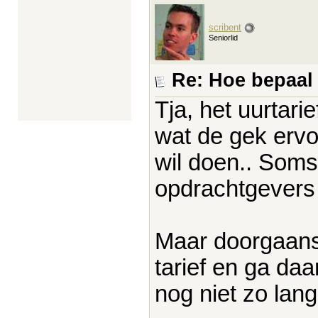
scribent
Seniorlid
Re: Hoe bepaal j
Tja, het uurtari
wat de gek ervo
wil doen.. Soms
opdrachtgevers 
Maar doorgaans 
tarief en ga daa
nog niet zo lang 