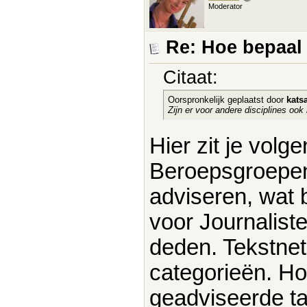
Moderator
Re: Hoe bepaal j
Citaat:
Oorspronkelijk geplaatst door
kats
Zijn er voor andere disciplines ook
Hier zit je volg
Beroepsgroepen
adviseren, wat 
voor Journaliste
deden. Tekstnet
categorieën. Ho
geadviseerde tar