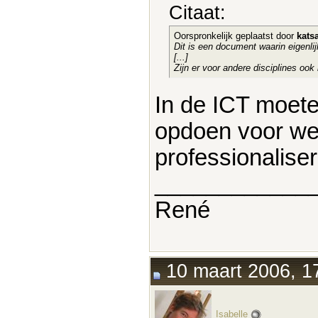
Citaat:
Oorspronkelijk geplaatst door
kats
Dit is een document waarin eigenli
[...]
Zijn er voor andere disciplines ook
In de ICT moete
opdoen voor we 
professionalise
____________
René
10 maart 2006, 1
Isabelle