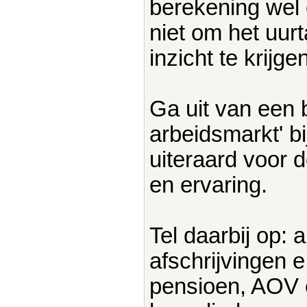
berekening wel 
niet om het uurt
inzicht te krijge
Ga uit van een 
arbeidsmarkt' bi
uiteraard voor de
en ervaring.
Tel daarbij op: a
afschrijvingen 
pensioen, AOV e