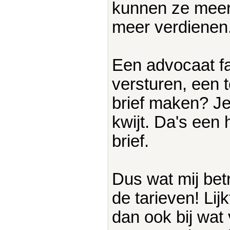
kunnen ze meer 
meer verdienen
Een advocaat fac
versturen, een 
brief maken? Je
kwijt. Da's een 
brief.
Dus wat mij bet
de tarieven! Lij
dan ook bij wat