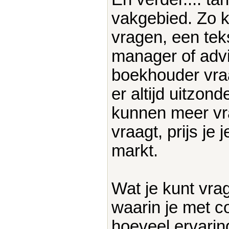
vakgebied. Zo k
vragen, een tek
manager of advi
boekhouder vraag
er altijd uitzo
kunnen meer vr
vraagt, prijs je 
markt.
Wat je kunt vra
waarin je met c
hoeveel ervarin