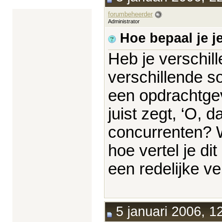
forumbeheerder
Administrator
Hoe bepaal je je
Heb je verschil
verschillende s
een opdrachtgeve
juist zegt, ‘O, d
concurrenten? W
hoe vertel je di
een redelijke v
5 januari 2006, 1