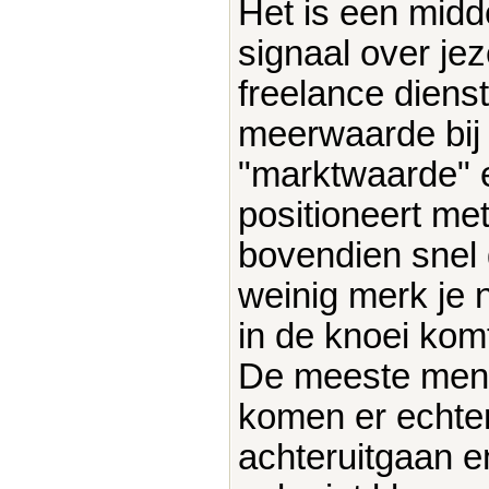
Het is een midd
signaal over jez
freelance diens
meerwaarde bij 
"marktwaarde" en
positioneert met
bovendien snel g
weinig merk je n
in de knoei komt
De meeste mens
komen er echter
achteruitgaan 