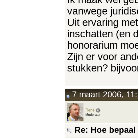
vanwege juridis
Uit ervaring me
inschatten (en 
honorarium moet
Zijn er voor and
stukken? bijvo
7 maart 2006, 11
René
Moderator
Re: Hoe bepaal j