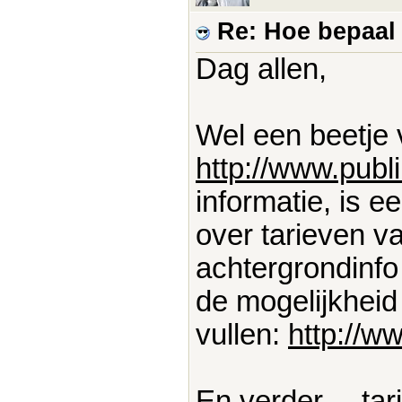
Re: Hoe bepaal j
Dag allen,
Wel een beetje 
http://www.publ
informatie, is 
over tarieven v
achtergrondinfo
de mogelijkheid
vullen:
http://w
En verder.... ta