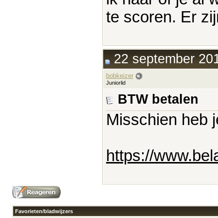
te scoren. Er zi
22 september 201
bobkeizer
Juniorlid
BTW betalen
Misschien heb j
https://www.bel
Favorieten/bladwijzers