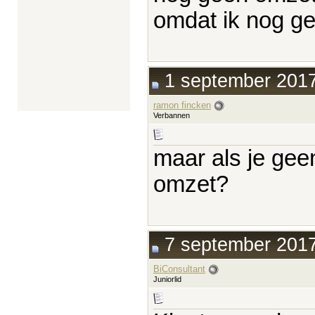
omdat ik nog g
1 september 2017
ramon fincken
Verbannen
maar als je gee
omzet?
7 september 2017
BiConsultant
Juniorlid