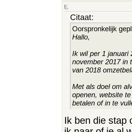
Citaat:
Oorspronkelijk gep
Hallo,
Ik wil per 1 januari
november 2017 in t
van 2018 omzetbela
Met als doel om al
openen, website te
betalen of in te vu
Ik ben die sta
ik naar of je al