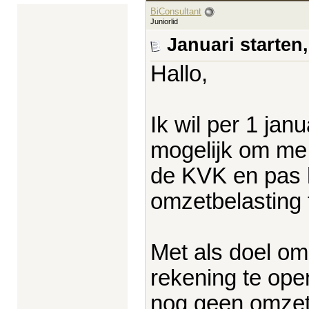
BiConsultant
Juniorlid
Januari starten
Hallo,
Ik wil per 1 janu
mogelijk om me 
de KVK en pas 
omzetbelasting 
Met als doel om
rekening te ope
nog geen omzetbe