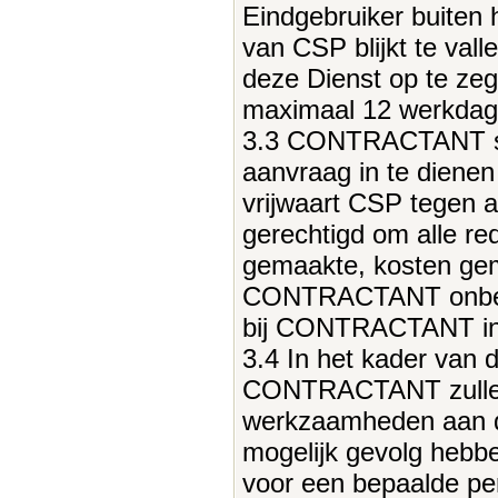
Eindgebruiker buiten 
van CSP blijkt te val
deze Dienst op te ze
maximaal 12 werkdage
3.3 CONTRACTANT st
aanvraag in te dienen
vrijwaart CSP tegen 
gerechtigd om alle red
gemaakte, kosten gem
CONTRACTANT onbev
bij CONTRACTANT in 
3.4 In het kader van 
CONTRACTANT zulle
werkzaamheden aan di
mogelijk gevolg hebbe
voor een bepaalde per