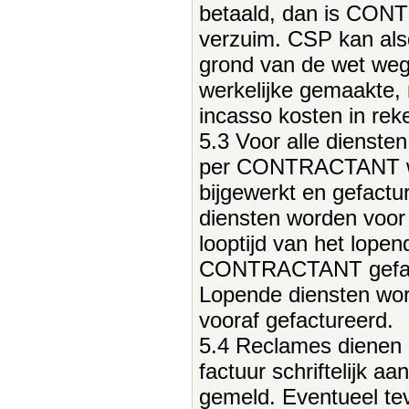
betaald, dan is CONT
verzuim. CSP kan als
grond van de wet weg
werkelijke gemaakte, r
incasso kosten in rek
5.3 Voor alle diensten
per CONTRACTANT 
bijgewerkt en gefactu
diensten worden voor
looptijd van het lope
CONTRACTANT gefac
Lopende diensten wor
vooraf gefactureerd.
5.4 Reclames dienen 
factuur schriftelijk a
gemeld. Eventueel te