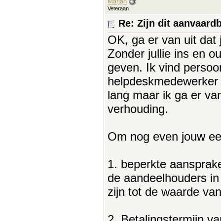
Marjan
Veteraan
Re: Zijn dit aanvaar
OK, ga er van uit da
Zonder jullie ins en o
geven. Ik vind persoon
helpdeskmedewerker m
lang maar ik ga er van 
verhouding.
Om nog even jouw ee
1. beperkte aansprake
de aandeelhouders in
zijn tot de waarde va
2. Betalingstermijn va