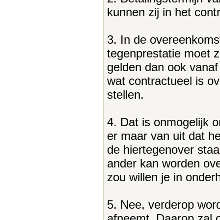
kunnen zij in het cont
3. In de overeenkoms
tegenprestatie moet z
gelden dan ook vanaf 
wat contractueel is 
stellen.
4. Dat is onmogelijk o
er maar van uit dat he
de hiertegenover staa
ander kan worden ove
zou willen je in onde
5. Nee, verderop word
afneemt. Daarop zal o