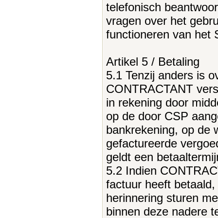
telefonisch beantwoo
vragen over het gebru
functioneren van het
Artikel 5 / Betaling
5.1 Tenzij anders is
CONTRACTANT versch
in rekening door midd
op de door CSP aan
bankrekening, op de w
gefactureerde vergoe
geldt een betaaltermi
5.2 Indien CONTRACT
factuur heeft betaald
herinnering sturen me
binnen deze nadere te