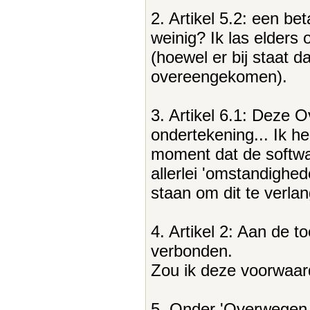
2. Artikel 5.2: een be
weinig? Ik las elders 
(hoewel er bij staat da
overeengekomen).
3. Artikel 6.1: Deze
ondertekening... Ik h
moment dat de softwa
allerlei 'omstandighed
staan om dit te verla
4. Artikel 2: Aan de
verbonden.
Zou ik deze voorwaard
5. Onder 'Overwegen h