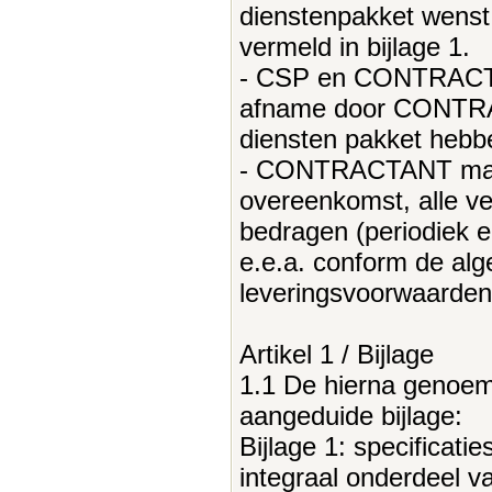
dienstenpakket wenst
vermeld in bijlage 1.
- CSP en CONTRACTAN
afname door CONTR
diensten pakket hebb
- CONTRACTANT macht
overeenkomst, alle v
bedragen (periodiek en
e.e.a. conform de al
leveringsvoorwaarde
Artikel 1 / Bijlage
1.1 De hierna genoem
aangeduide bijlage:
Bijlage 1: specificati
integraal onderdeel v