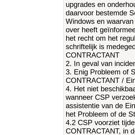
upgrades en onderhou
daarvoor bestemde S
Windows en waarvan 
over heeft geïnform
het recht om het regu
schriftelijk is medeg
CONTRACTANT
2. In geval van incid
3. Enig Probleem of S
CONTRACTANT / Eind
4. Het niet beschikb
wanneer CSP verzoe
assistentie van de Ein
het Probleem of de St
4.2 CSP voorziet tijd
CONTRACTANT, in de 