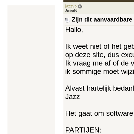
jazzvb
Juniorlid
Zijn dit aanvaardbar
Hallo,
Ik weet niet of het ge
op deze site, dus excus
Ik vraag me af of de 
ik sommige moet wijz
Alvast hartelijk bedank
Jazz
Het gaat om software 
PARTIJEN: