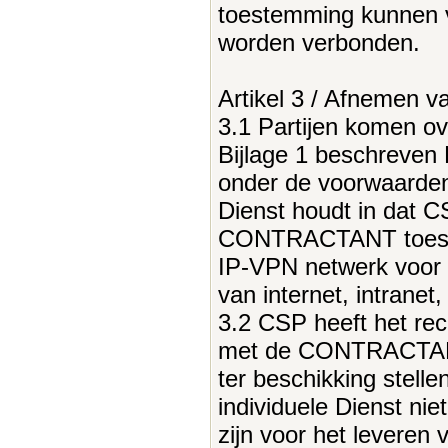
toestemming kunnen 
worden verbonden.
Artikel 3 / Afnemen 
3.1 Partijen komen 
Bijlage 1 beschreven 
onder de voorwaarden
Dienst houdt in dat C
CONTRACTANT toestaa
IP-VPN netwerk voor 
van internet, intrane
3.2 CSP heeft het re
met de CONTRACTAN
ter beschikking stelle
individuele Dienst niet
zijn voor het leveren 