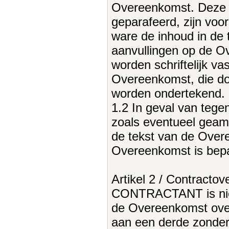
Overeenkomst. Deze bi
geparafeerd, zijn voor
ware de inhoud in de 
aanvullingen op de 
worden schriftelijk 
Overeenkomst, die doo
worden ondertekend.
1.2 In geval van tegen
zoals eventueel geam
de tekst van de Overe
Overeenkomst is bepa
Artikel 2 / Contracto
CONTRACTANT is niet 
de Overeenkomst ove
aan een derde zonder