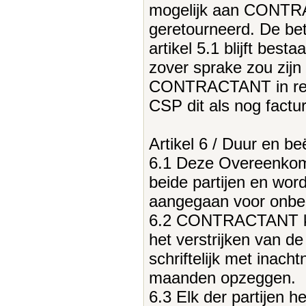
mogelijk aan CONT
geretourneerd. De bet
artikel 5.1 blijft besta
zover sprake zou zijn
CONTRACTANT in reke
CSP dit als nog fact
Artikel 6 / Duur en b
6.1 Deze Overeenkoms
beide partijen en word
aangegaan voor onbepa
6.2 CONTRACTANT ka
het verstrijken van 
schriftelijk met inac
maanden opzeggen.
6.3 Elk der partijen h