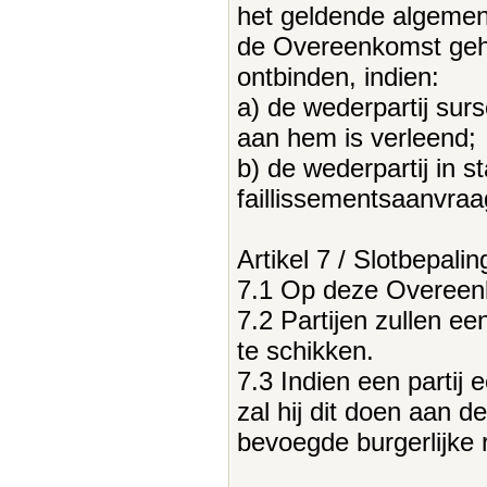
het geldende algemen
de Overeenkomst gehee
ontbinden, indien:
a) de wederpartij sur
aan hem is verleend;
b) de wederpartij in s
faillissementsaanvraa
Artikel 7 / Slotbepalin
7.1 Op deze Overeenk
7.2 Partijen zullen e
te schikken.
7.3 Indien een partij 
zal hij dit doen aan de
bevoegde burgerlijke 