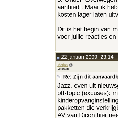
aanbiedt. Maar ik heb 
kosten lager laten uit
Dit is het begin van m
voor jullie reacties en
22 januari 2009, 23:14
Marjan
Veteraan
Re: Zijn dit aanvaar
Jazz, even uit nieuws
off-topic (excuses): m
kinderopvanginstellin
pakketten die verkrijg
AV van Dicon hier nee