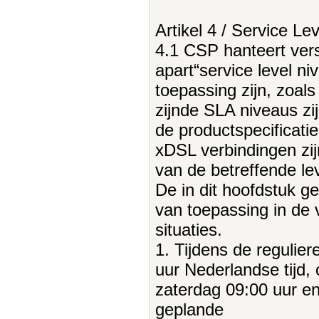
Artikel 4 / Service Le
4.1 CSP hanteert vers
apart“service level ni
toepassing zijn, zoal
zijnde SLA niveaus zi
de productspecificati
xDSL verbindingen zi
van de betreffende le
De in dit hoofdstuk ge
van toepassing in de
situaties.
1. Tijdens de regulie
uur Nederlandse tijd, 
zaterdag 09:00 uur en
geplande