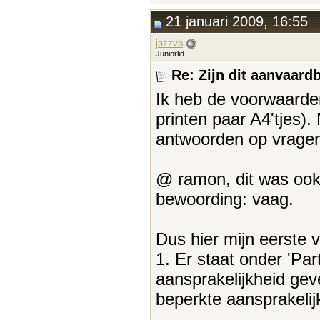
21 januari 2009, 16:55
jazzvb
Juniorlid
Re: Zijn dit aanvaar
Ik heb de voorwaarden 
printen paar A4'tjes).
antwoorden op vrage
@ ramon, dit was ook 
bewoording: vaag.
Dus hier mijn eerste 
1. Er staat onder 'Par
aansprakelijkheid gev
beperkte aansprakelij