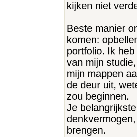
kijken niet verde
Beste manier om
komen: opbellen
portfolio. Ik he
van mijn studie,
mijn mappen aan 
de deur uit, we
zou beginnen.
Je belangrijkste 
denkvermogen, 
brengen.