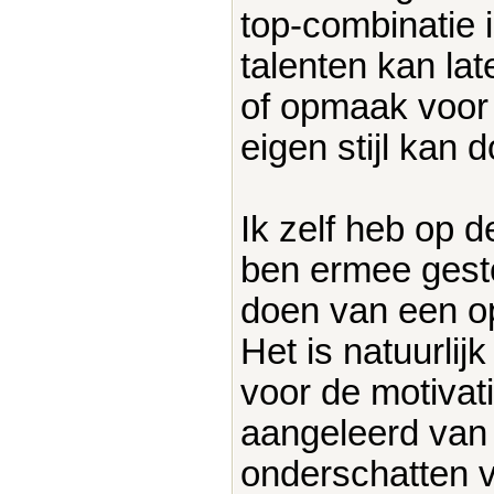
top-combinatie is
talenten kan lat
of opmaak voor p
eigen stijl kan 
Ik zelf heb op
ben ermee gestop
doen van een opl
Het is natuurlij
voor de motivati
aangeleerd van
onderschatten 