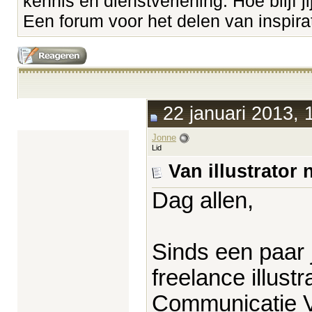
kennis en dienstverlening. Hoe blijf ji
Een forum voor het delen van inspirati
22 januari 2013, 
Jonne
Lid
Van illustrator
Dag allen,
Sinds een paar 
freelance illust
Communicatie 