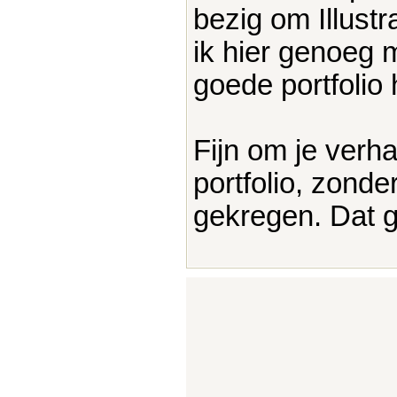
bezig om Illust
ik hier genoeg m
goede portfolio 
Fijn om je verh
portfolio, zonde
gekregen. Dat 