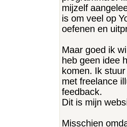
mijzelf aangelee
is om veel op Y
oefenen en uitp
Maar goed ik wil
heb geen idee h
komen. Ik stuur
met freelance il
feedback.
Dit is mijn webs
Misschien omdat 