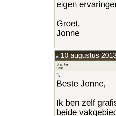
eigen ervaringe
Groet,
Jonne
10 augustus 2013
Braintail
Gast
Beste Jonne,
Ik ben zelf graf
beide vakgebied