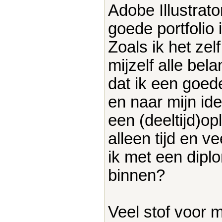
Adobe Illustrat
goede portfolio i
Zoals ik het zelf
mijzelf alle be
dat ik een goed
en naar mijn ide
een (deeltijd)op
alleen tijd en v
ik met een dipl
binnen?
Veel stof voor 