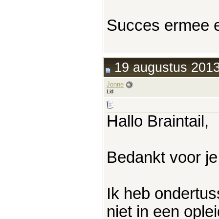
Succes ermee e
19 augustus 2013
Jonne
Lid
Hallo Braintail,
Bedankt voor je
Ik heb ondertus
niet in een ople