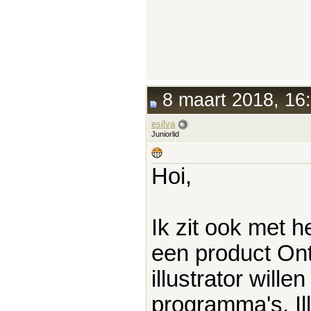
8 maart 2018, 16
esilva
Juniorlid
Hoi,
Ik zit ook met h
een product On
illustrator will
programma's. Il