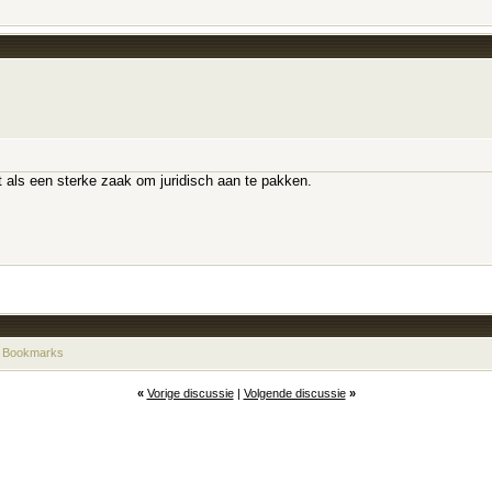
et als een sterke zaak om juridisch aan te pakken.
 Bookmarks
«
Vorige discussie
|
Volgende discussie
»