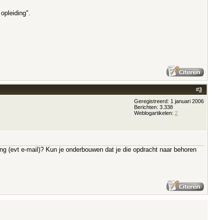
opleiding".
#
3
Geregistreerd: 1 januari 2006
Berichten: 3.338
Weblogartikelen:
2
ing (evt e-mail)? Kun je onderbouwen dat je die opdracht naar behoren