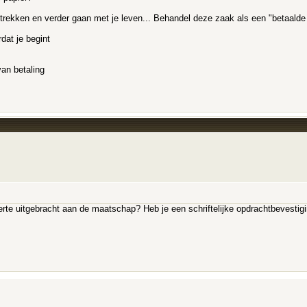
trekken en verder gaan met je leven... Behandel deze zaak als een "betaalde 
dat je begint
van betaling
ferte uitgebracht aan de maatschap? Heb je een schriftelijke opdrachtbevestig