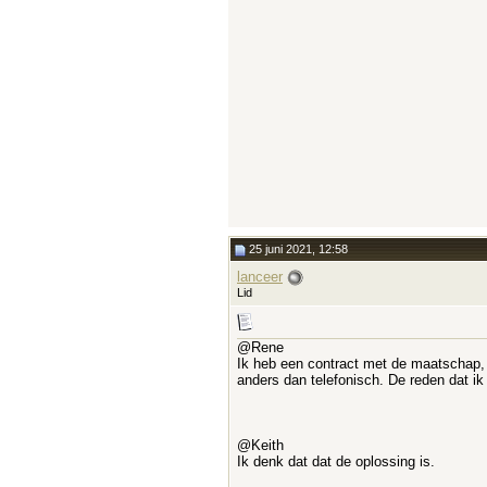
25 juni 2021, 12:58
lanceer
Lid
@Rene
Ik heb een contract met de maatschap, 
anders dan telefonisch. De reden dat ik
@Keith
Ik denk dat dat de oplossing is.