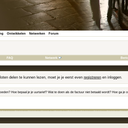
ing
Ontwikkelen
Netwerken
Forum
FAQ
Netwerk
Beri
loten delen te kunnen lezen, moet je je eerst even
registreren
en inloggen.
oeden? Hoe bepaal je je uurtarief? Wat te doen als de factuur niet betaald wordt? Hoe ga je 