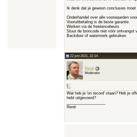
Ik denk dat je gewoon conclusies moet 
Onderhandel over alle voorwaarden voor
Vooruitbetaling is de beste garantie
Werken via de freelancebeurs
Stuur de broncode niet vóór ontvangst 
Backdoor of watermerk gebruiken
22 juni 2021, 22:14
René
Moderator
Wat heb je 'on record' staan? Heb je of
hebt uitgevoerd?
__________________
René