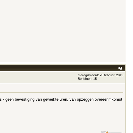
#
4
Geregistreerd: 28 februari 2013
Berichten: 15
niks - geen bevestiging van gewerkte uren, van opzeggen overeenmkomst