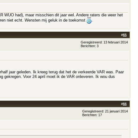
VAR WUO had), maar misschien dit jaar wel. Andere raters die weer het
ren niet echt. Wensten mij geluk in de toekomst
.
#
65
Geregistreerd: 13 februari 2014
Berichten: 3
alf jaar geleden. Ik kreeg terug dat het de verkeerde VAR was. Paar
ng gekregen. Voor 24 april moet ik de VAR onleveren. Ik wou dus
#
66
Geregistreerd: 21 januari 2014
Berichten: 17