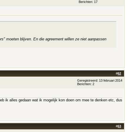
Berichten: 17
rs" moeten blijven. En die agreement willen ze niet aanpassen
#
62
Geregistreerd: 13 februari 2014
Berichten: 2
n heb ik alles gedaan wat ik mogelijk kon doen om mee te denken etc, dus
#
63