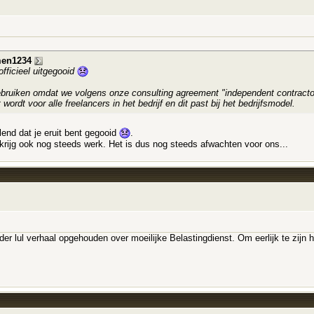
en1234
fficieel uitgegooid
gebruiken omdat we volgens onze consulting agreement "independent contracto
rdt voor alle freelancers in het bedrijf en dit past bij het bedrijfsmodel.
lend dat je eruit bent gegooid
.
krijg ook nog steeds werk. Het is dus nog steeds afwachten voor ons...
nder lul verhaal opgehouden over moeilijke Belastingdienst. Om eerlijk te zij