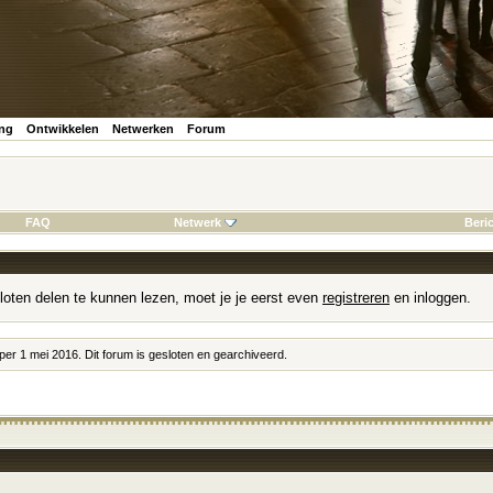
ing
Ontwikkelen
Netwerken
Forum
FAQ
Netwerk
Beri
loten delen te kunnen lezen, moet je je eerst even
registreren
en inloggen.
 per 1 mei 2016. Dit forum is gesloten en gearchiveerd.