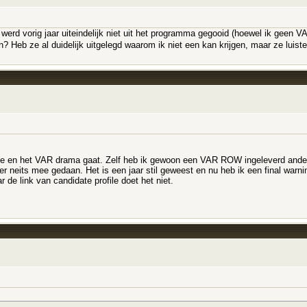
k werd vorig jaar uiteindelijk niet uit het programma gegooid (hoewel ik geen 
eb ze al duidelijk uitgelegd waarom ik niet een kan krijgen, maar ze luiste
lie en het VAR drama gaat. Zelf heb ik gewoon een VAR ROW ingeleverd anderh
 neits mee gedaan. Het is een jaar stil geweest en nu heb ik een final warni
e link van candidate profile doet het niet.