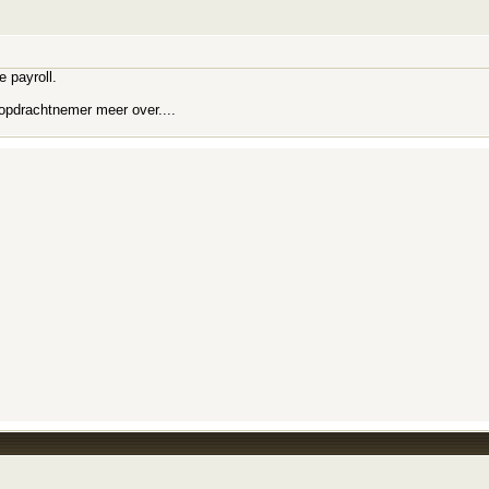
e payroll.
 opdrachtnemer meer over....