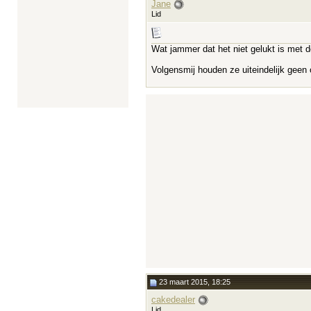
Jane
Lid
Wat jammer dat het niet gelukt is met d
Volgensmij houden ze uiteindelijk geen
23 maart 2015, 18:25
cakedealer
Lid