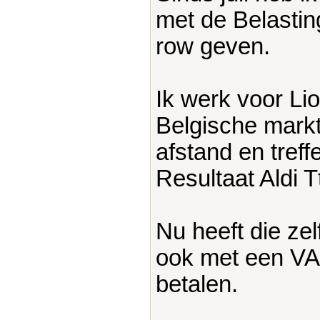
met de Belasti
row geven.
Ik werk voor Lio
Belgische markt
afstand en tref
Resultaat Aldi T
Nu heeft die ze
ook met een VA
betalen.