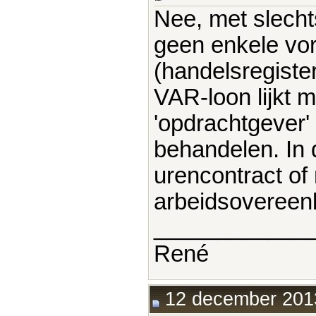
Nee, met slecht
geen enkele v
(handelsregiste
VAR-loon lijkt 
'opdrachtgever
behandelen. In 
urencontract of m
arbeidsovereen
____________
René
12 december 2013