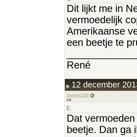
Dit lijkt me in 
vermoedelijk co
Amerikaanse ve
een beetje te p
____________
René
12 december 2013
Siemen1234
Lid
Dat vermoeden 
beetje. Dan ga 