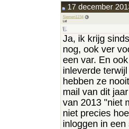
17 december 2013
Siemen1234
Lid
Ja, ik krijg sin
nog, ook ver vo
een var. En ook 
inleverde terwij
hebben ze nooit 
mail van dit jaa
van 2013 "niet m
niet precies hoe
inloggen in een