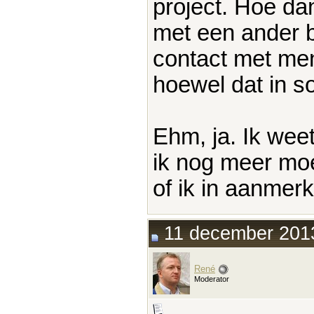
project. Hoe dan
met een ander be
contact met men
hoewel dat in s
Ehm, ja. Ik weet
ik nog meer moe
of ik in aanme
11 december 2013
René
Moderator