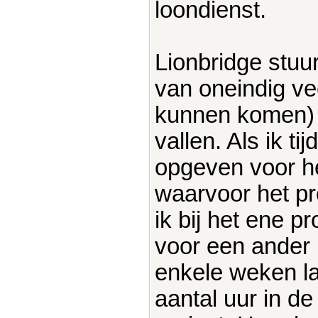
loondienst.
Lionbridge stuur
van oneindig ve
kunnen komen) 
vallen. Als ik t
opgeven voor het
waarvoor het pro
ik bij het ene p
voor een ander 
enkele weken la
aantal uur in de