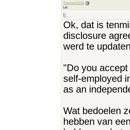
Siemen1234
Lid
Ok, dat is tenmi
disclosure agr
werd te updaten
"Do you accept 
self-employed in
as an independe
Wat bedoelen ze 
hebben van een 