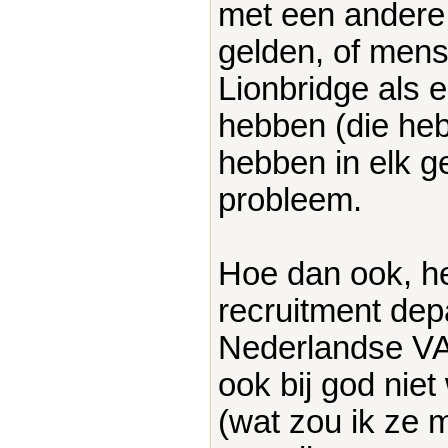
met een andere 
gelden, of mens
Lionbridge als 
hebben (die he
hebben in elk ge
probleem.
Hoe dan ook, het
recruitment depa
Nederlandse VA
ook bij god niet
(wat zou ik ze 