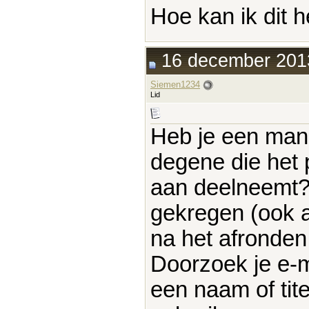
Hoe kan ik dit 
16 december 2013
Siemen1234
Lid
Heb je een mana
degene die het
aan deelneemt? 
gekregen (ook al
na het afronden
Doorzoek je e-ma
een naam of tite