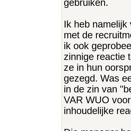
gebruiken.
Ik heb namelijk
met de recruitm
ik ook geprobee
zinnige reactie
ze in hun oorsp
gezegd. Was een 
in de zin van "b
VAR WUO voor di
inhoudelijke rea