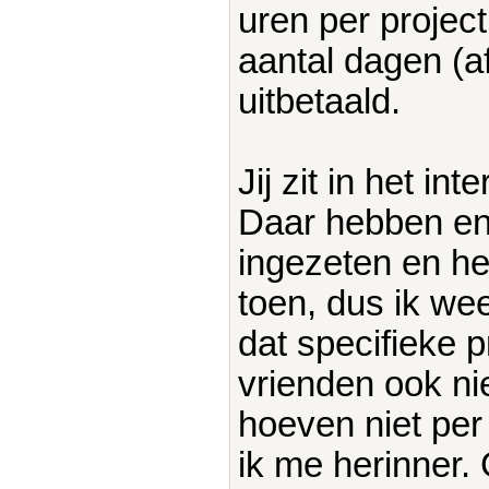
uren per projec
aantal dagen (a
uitbetaald.
Jij zit in het i
Daar hebben en
ingezeten en heb
toen, dus ik wee
dat specifieke p
vrienden ook ni
hoeven niet per
ik me herinner.