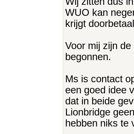
Wij zitten dus i
WUO kan negere
krijgt doorbetaa
Voor mij zijn 
begonnen.
Ms is contact o
een goed idee v
dat in beide g
Lionbridge geen
hebben niks te 