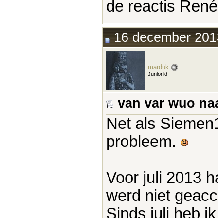
de reactis Ren
16 december 2013
marduk
Juniorlid
van var wuo na
Net als Sieme
probleem.
Voor juli 2013 h
werd niet geacc
Sinds juli heb 