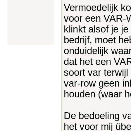
Vermoedelijk ko
voor een VAR-W
klinkt alsof je 
bedrijf, moet he
onduidelijk waa
dat het een VA
soort var terwijl
var-row geen in
houden (waar he
De bedoeling va
het voor mij üb