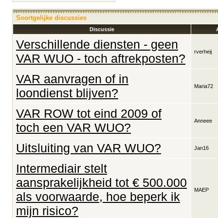
Soortgelijke discussies
Discussie
Verschillende diensten - geen
rverheij
VAR WUO - toch aftrekposten?
VAR aanvragen of in
Maria72
loondienst blijven?
VAR ROW tot eind 2009 of
Anneee
toch een VAR WUO?
Uitsluiting van VAR WUO?
Jan16
Intermediair stelt
aansprakelijkheid tot € 500.000
MAEP
als voorwaarde, hoe beperk ik
mijn risico?