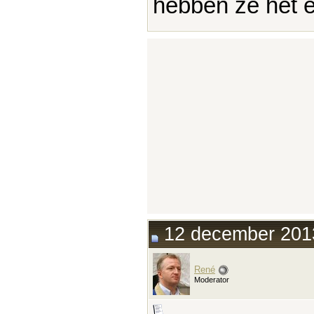
hebben ze het 
12 december 2013
René
Moderator