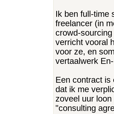
Ik ben full-tim
freelancer (in m
crowd-sourcing 
verricht vooral
voor ze, en som
vertaalwerk En
Een contract is e
dat ik me verpl
zoveel uur loon 
"consulting agr