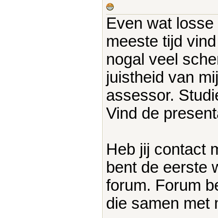
Even wat losse 
meeste tijd vind
nogal veel sch
juistheid van mi
assessor. Studie
Vind de present
Heb jij contact
bent de eerste w
forum. Forum b
die samen met m