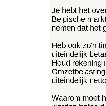
Je hebt het over 
Belgische markt,
nemen dat het gr
Heb ook zo'n t
uiteindelijk beta
Houd rekening m
Omzetbelasting
uiteindelijk netto
Waarom moet hi