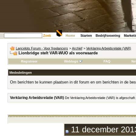
Zoek
Home
Starten
Bedrijfsvoering
Market
Lancelots Forum - Voor freelancers
>
Archief
>
Verklaring Arbeidsrelatie (VAR)
Lionbridge stelt VAR-WUO als voorwaarde
Registreer
Weblogs
FAQ
Ne
Mededelingen
Om berichten te kunnen plaatsen in dit forum en om berichten in de bes
Verklaring Arbeidsrelatie (VAR)
De Verklaring Arbeidsrelatie (VAR) is afgeschaft
11 december 2013