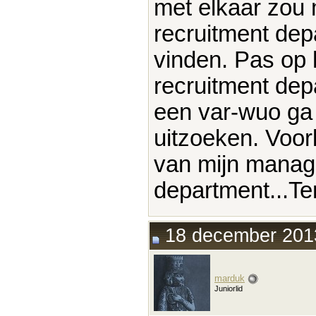
met elkaar zou
recruitment dep
vinden. Pas op 
recruitment depa
een var-wuo ga 
uitzoeken. Voor
van mijn manage
department...Ten
18 december 2013
marduk
Juniorlid