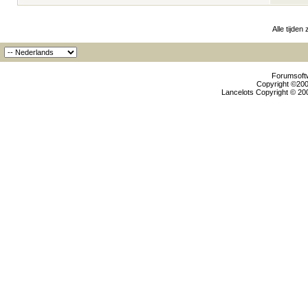
Alle tijden
Forumsoftw
Copyright ©2000
Lancelots Copyright © 200