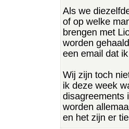
Als we diezelfd
of op welke man
brengen met Lio
worden gehaald
een email dat i
Wij zijn toch ni
ik deze week wa
disagreements i
worden allemaa
en het zijn er ti