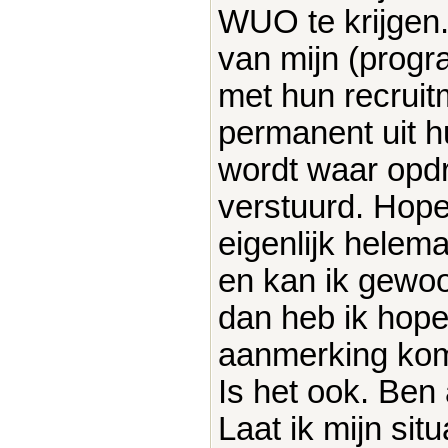
WUO te krijgen. 
van mijn (prog
met hun recruit
permanent uit h
wordt waar opd
verstuurd. Hopel
eigenlijk hele
en kan ik gewoo
dan heb ik hopeli
aanmerking kom
Is het ook. Ben
Laat ik mijn situ