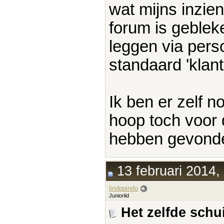
wat mijns inzien
forum is gebleke
leggen via perso
standaard 'klant
Ik ben er zelf 
hoop toch voor 
hebben gevond
13 februari 2014,
lindopindo
Juniorlid
Het zelfde schui