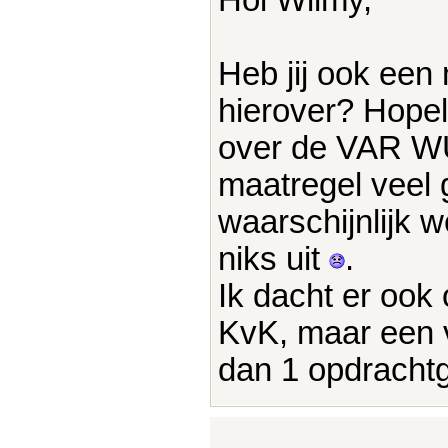
Heb jij ook een 
hierover? Hopel
over de VAR WU
maatregel veel 
waarschijnlijk 
niks uit
.
Ik dacht er ook 
KvK, maar een 
dan 1 opdracht