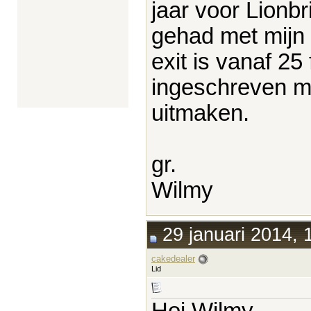
jaar voor Lionb
gehad met mijn 
exit is vanaf 25
ingeschreven ma
uitmaken.
gr.
Wilmy
29 januari 2014, 
cakedealer
Lid
Hoi Wilmy,