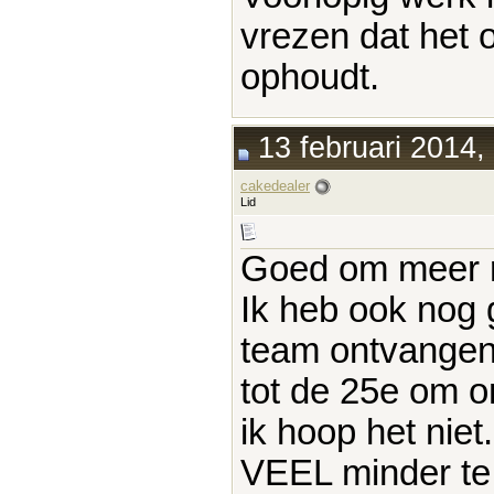
vrezen dat het
ophoudt.
13 februari 2014,
cakedealer
Lid
Goed om meer ra
Ik heb ook nog 
team ontvange
tot de 25e om on
ik hoop het niet.
VEEL minder te 