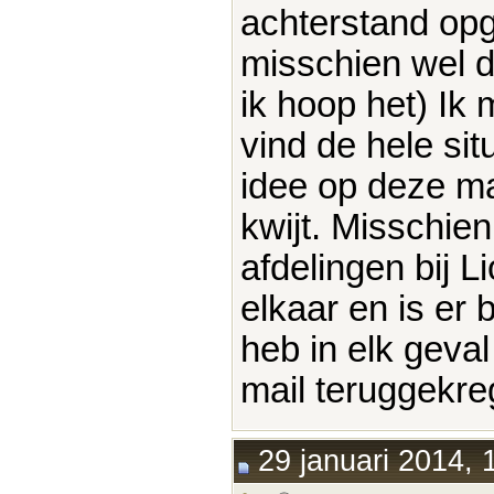
achterstand opg
misschien wel d
ik hoop het) Ik
vind de hele sit
idee op deze ma
kwijt. Misschie
afdelingen bij L
elkaar en is er
heb in elk geva
mail teruggekre
29 januari 2014, 