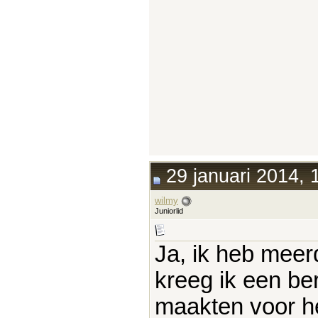
29 januari 2014, 
wilmy
Juniorlid
Ja, ik heb meer
kreeg ik een be
maakten voor he