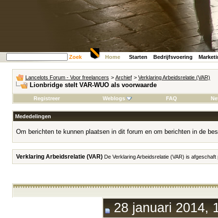
Zoek
Home
Starten
Bedrijfsvoering
Market
Lancelots Forum - Voor freelancers
>
Archief
>
Verklaring Arbeidsrelatie (VAR)
Lionbridge stelt VAR-WUO als voorwaarde
Registreer
Weblogs
FAQ
Ne
Mededelingen
Om berichten te kunnen plaatsen in dit forum en om berichten in de bes
Verklaring Arbeidsrelatie (VAR)
De Verklaring Arbeidsrelatie (VAR) is afgeschaft
28 januari 2014, 