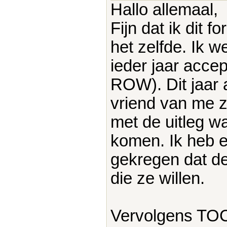
Hallo allemaal,
Fijn dat ik dit 
het zelfde. Ik w
ieder jaar acce
ROW). Dit jaar 
vriend van me z
met de uitleg w
komen. Ik heb e
gekregen dat d
die ze willen.
Vervolgens TO