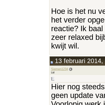
Hoe is het nu ve
het verder opgel
reactie? Ik baal
zeer relaxed bij
kwijt wil.
13 februari 2014,
Siemen1234
Lid
Hier nog steed
geen update van
Voorlopig werk i