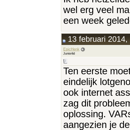
wel erg veel mai
een week geled
13 februari 2014,
EpicHenk
Juniorlid
Ten eerste moet 
eindelijk lotge
ook internet as
zag dit proble
oplossing. VARs
aangezien je de 