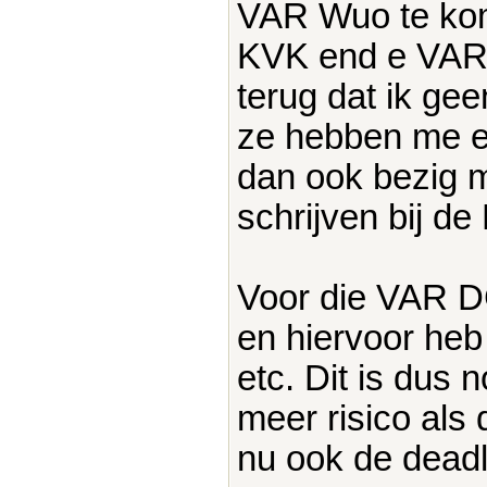
VAR Wuo te kom
KVK end e VAR 
terug dat ik ge
ze hebben me e
dan ook bezig m
schrijven bij de
Voor die VAR DG
en hiervoor heb
etc. Dit is dus 
meer risico als
nu ook de dead