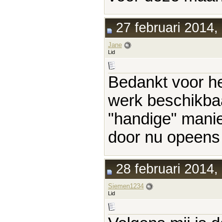
27 februari 2014,
Jane
Lid
Bedankt voor h
werk beschikbaar
"handige" mani
door nu opeens
28 februari 2014,
Siemen1234
Lid