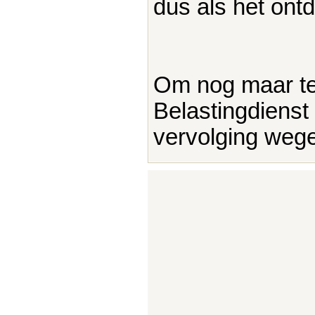
dus als het ont
Om nog maar te
Belastingdienst
vervolging wege