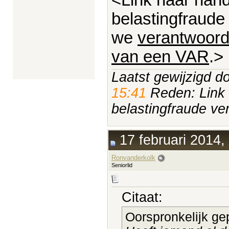
belastingfraude
we
verantwoord
van een VAR
.>
Laatst gewijzigd d
15:41
Reden: Link 
belastingfraude ve
17 februari 2014,
Ronvanderkolk
Seniorlid
Citaat:
Oorspronkelijk ge