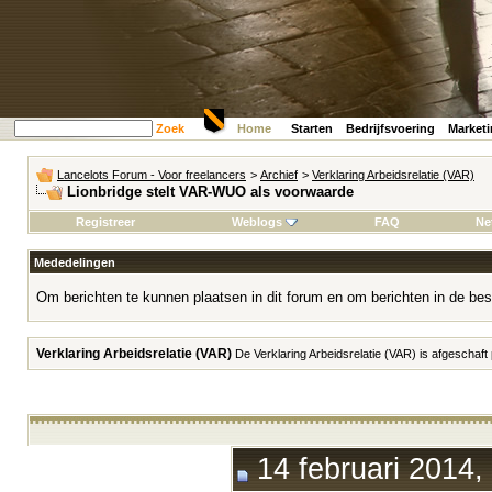
Zoek
Home
Starten
Bedrijfsvoering
Market
Lancelots Forum - Voor freelancers
>
Archief
>
Verklaring Arbeidsrelatie (VAR)
Lionbridge stelt VAR-WUO als voorwaarde
Registreer
Weblogs
FAQ
Ne
Mededelingen
Om berichten te kunnen plaatsen in dit forum en om berichten in de bes
Verklaring Arbeidsrelatie (VAR)
De Verklaring Arbeidsrelatie (VAR) is afgeschaft
14 februari 2014,