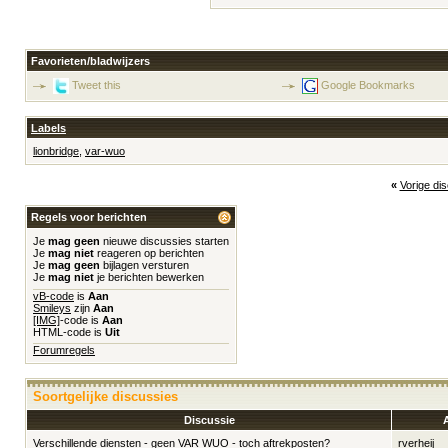
Favorieten/bladwijzers
Tweet this
Google Bookmarks
Labels
lionbridge
,
var-wuo
«
Vorige di
Regels voor berichten
Je
mag geen
nieuwe discussies starten
Je
mag niet
reageren op berichten
Je
mag geen
bijlagen versturen
Je
mag niet
je berichten bewerken
vB-code
is
Aan
Smileys
zijn
Aan
[IMG]
-code is
Aan
HTML-code is
Uit
Forumregels
Soortgelijke discussies
Discussie
Verschillende diensten - geen VAR WUO - toch aftrekposten?
rverheij