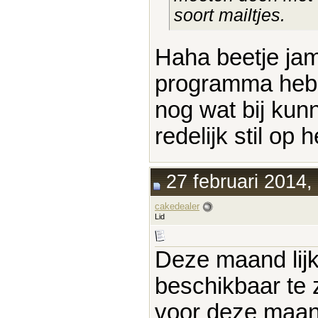
soort mailtjes.
Haha beetje jam
programma hebb
nog wat bij ku
redelijk stil op
27 februari 2014,
cakedealer
Lid
Deze maand lijk
beschikbaar te z
voor deze maand