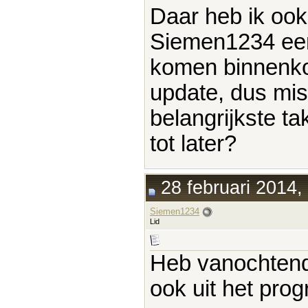
Daar heb ik ook
Siemen1234 eens
komen binnenko
update, dus mis
belangrijkste t
tot later?
28 februari 2014,
Siemen1234
Lid
Heb vanochtend 
ook uit het pr