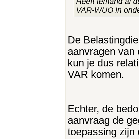
Heeft iemand al d
VAR-WUO in onder
De Belastingdien
aanvragen van 
kun je dus rela
VAR komen.
Echter, de bedoe
aanvraag de ge
toepassing zijn 