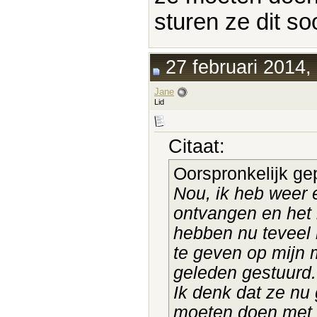
sturen ze dit soo
27 februari 2014,
Jane
Lid
Citaat:
Oorspronkelijk ge
Nou, ik heb weer 
ontvangen en het i
hebben nu teveel 
te geven op mijn 
geleden gestuurd. 
Ik denk dat ze nu
moeten doen met 