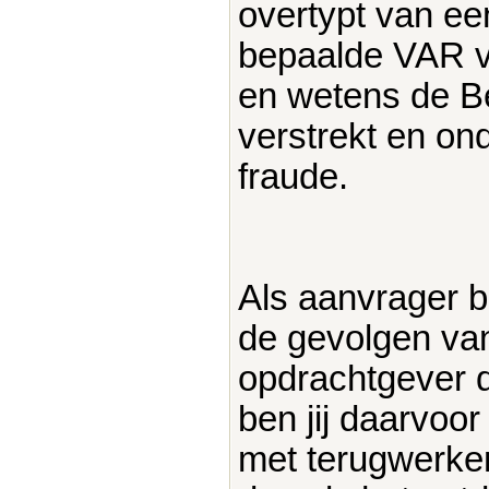
overtypt van ee
bepaalde VAR ver
en wetens de Be
verstrekt en on
fraude.
Als aanvrager b
de gevolgen van
opdrachtgever d
ben jij daarvoor
met terugwerken