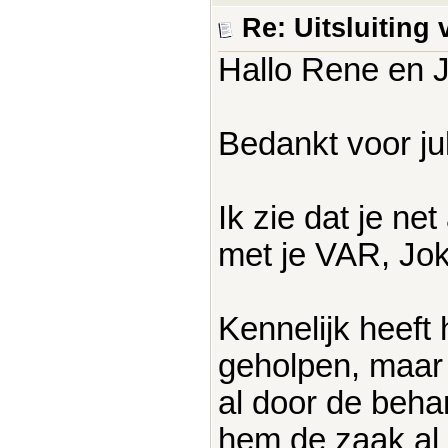
Re: Uitsluitin
Hallo Rene en 
Bedankt voor jul
Ik zie dat je ne
met je VAR, Jok
Kennelijk heeft
geholpen, maar 
al door de beh
hem de zaak al 