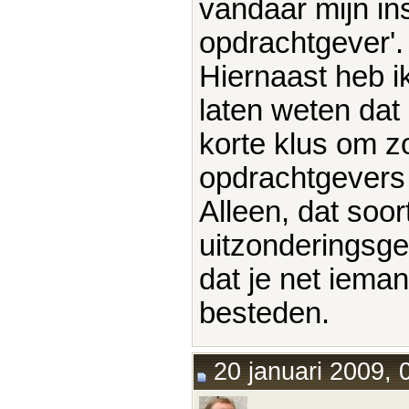
vandaar mijn in
opdrachtgever'.
Hiernaast heb i
laten weten dat
korte klus om z
opdrachtgevers
Alleen, dat soor
uitzonderingsge
dat je net ieman
besteden.
20 januari 2009, 