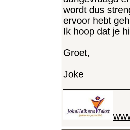
wordt dus stren
ervoor hebt geh
Ik hoop dat je h
Groet,
Joke
____________
www