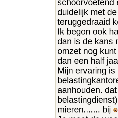
schoorvoetend
duidelijk met de 
teruggedraaid 
Ik begon ook hal
dan is de kans 
omzet nog kunt 
dan een half jaa
Mijn ervaring is 
belastingkantore
aanhouden. dat i
belastingdienst)
mieren....... bij