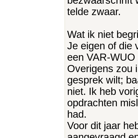
bezwaarschrift 
telde zwaar.
Wat ik niet begr
Je eigen of die
een VAR-WUO 
Overigens zou i
gesprek wilt; ba
niet. Ik heb vor
opdrachten mis
had.
Voor dit jaar h
aangevraagd en