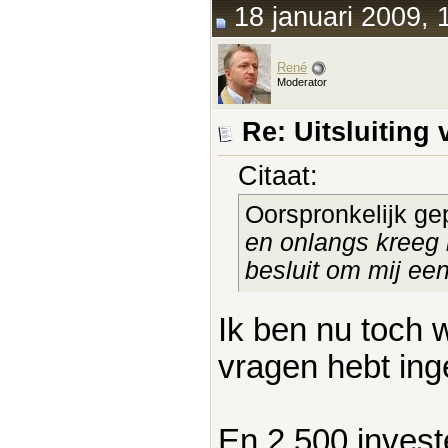
18 januari 2009, 
René
Moderator
Re: Uitsluitin
Citaat:
Oorspronkelijk ge
en onlangs kreeg i
besluit om mij e
Ik ben nu toch w
vragen hebt ing
En 2.500 invest