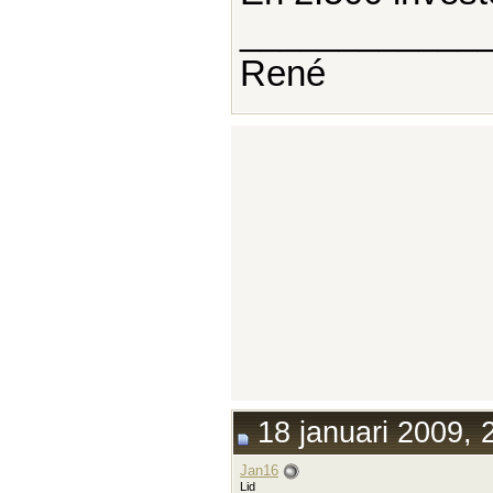
____________
René
18 januari 2009, 
Jan16
Lid