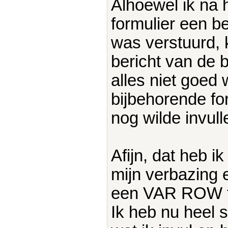
Alhoewel ik na h
formulier een b
was verstuurd, 
bericht van de b
alles niet goed
bijbehorende fo
nog wilde invul
Afijn, dat heb i
mijn verbazing e
een VAR ROW t
Ik heb nu heel s