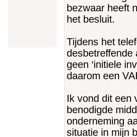
bezwaar heeft ni
het besluit.
Tijdens het tele
desbetreffende 
geen ‘initiele i
daarom een VA
Ik vond dit een
benodigde midde
onderneming aan
situatie in mijn