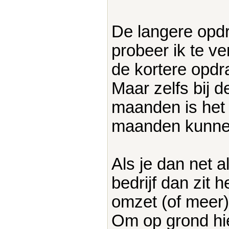
De langere opdr
probeer ik te v
de kortere opdr
Maar zelfs bij d
maanden is het 
maanden kunnen
Als je dan net al
bedrijf dan zit 
omzet (of meer) 
Om op grond h