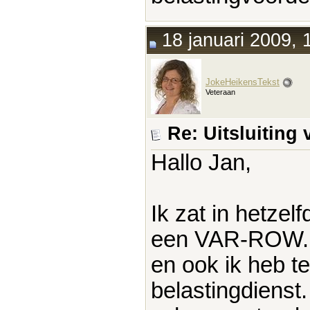
18 januari 2009, 
JokeHeikensTekst
Veteraan
Re: Uitsluitin
Hallo Jan,
Ik zat in hetzelf
een VAR-ROW. 
en ook ik heb t
belastingdienst.