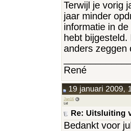
Terwijl je vorig 
jaar minder opd
informatie in de
hebt bijgesteld.
anders zeggen d
____________
René
19 januari 2009, 
Jan16
Lid
Re: Uitsluitin
Bedankt voor jul