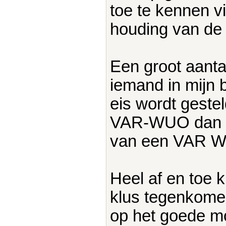
toe te kennen v
houding van de 
Een groot aanta
iemand in mijn b
eis wordt geste
VAR-WUO dan is
van een VAR 
Heel af en toe 
klus tegenkomen
op het goede m