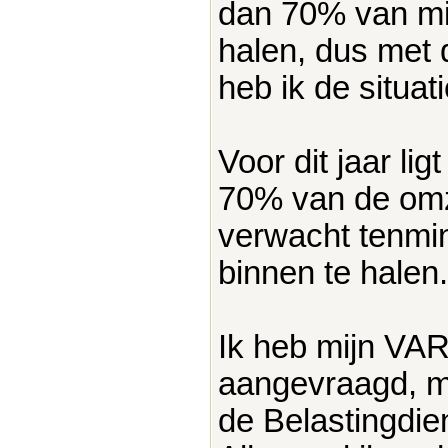
dan 70% van mij
halen, dus met 
heb ik de situa
Voor dit jaar lig
70% van de omze
verwacht tenmin
binnen te halen.
Ik heb mijn VAR 
aangevraagd, ma
de Belastingdi