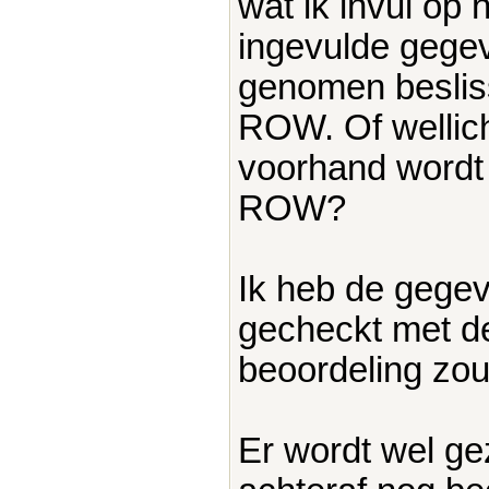
wat ik invul op 
ingevulde gege
genomen beslis
ROW. Of wellich
voorhand wordt 
ROW?
Ik heb de gegev
gecheckt met de
beoordeling zo
Er wordt wel ge