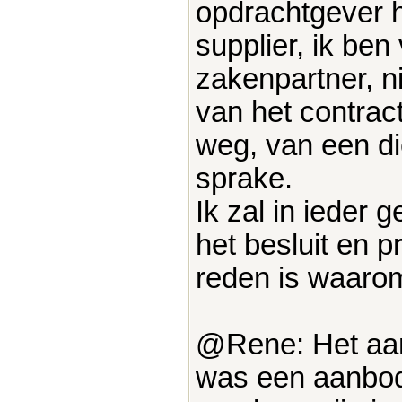
opdrachtgever h
supplier, ik ben
zakenpartner, n
van het contrac
weg, van een di
sprake.
Ik zal in ieder
het besluit en 
reden is waaro
@Rene: Het aan
was een aanbod