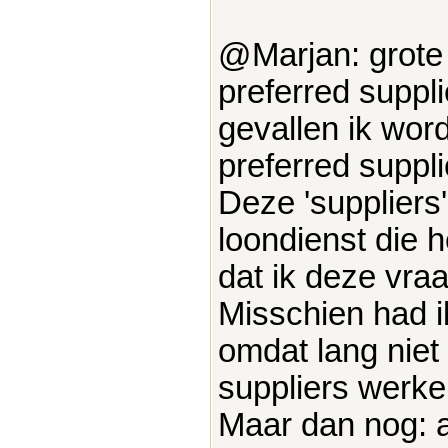
@Marjan: grote
preferred suppli
gevallen ik wo
preferred suppl
Deze 'supplier
loondienst die 
dat ik deze vra
Misschien had i
omdat lang niet 
suppliers werke
Maar dan nog: 