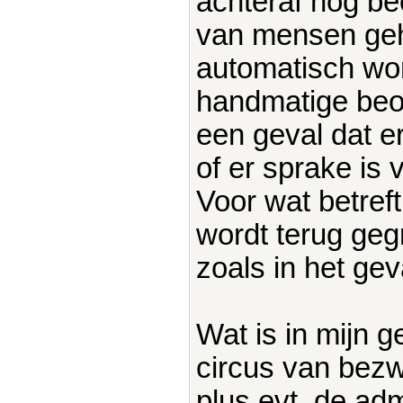
achteraf nog be
van mensen geh
automatisch wo
handmatige beoo
een geval dat e
of er sprake is v
Voor wat betref
wordt terug ge
zoals in het ge
Wat is in mijn g
circus van bezw
plus evt. de adm