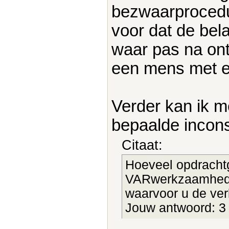
bezwaarprocedu
voor dat de bel
waar pas na on
een mens met een
Verder kan ik m
bepaalde incons
Citaat:
Hoeveel opdracht
VARwerkzaamheden
waarvoor u de ver
Jouw antwoord: 3 