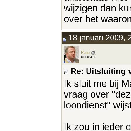
wijzigen dan kun
over het waaro
18 januari 2009, 
René
Moderator
Re: Uitsluitin
Ik sluit me bij 
vraag over "de
loondienst" wij
Ik zou in ieder