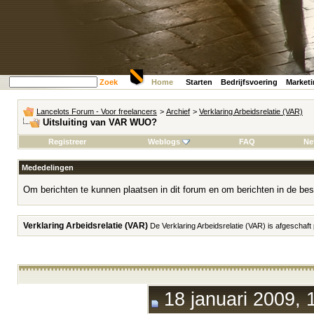
Zoek
Home
Starten
Bedrijfsvoering
Market
Lancelots Forum - Voor freelancers
>
Archief
>
Verklaring Arbeidsrelatie (VAR)
Uitsluiting van VAR WUO?
Registreer
Weblogs
FAQ
Ne
Mededelingen
Om berichten te kunnen plaatsen in dit forum en om berichten in de bes
Verklaring Arbeidsrelatie (VAR)
De Verklaring Arbeidsrelatie (VAR) is afgeschaft
18 januari 2009, 