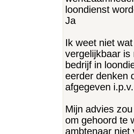
loondienst word
Ja
Ik weet niet wat
vergelijkbaar is
bedrijf in loond
eerder denken 
afgegeven i.p.v
Mijn advies zo
om gehoord te w
ambtenaar niet 