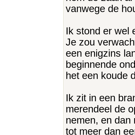
vanwege de hou
Ik stond er wel 
Je zou verwacht
een enigzins la
beginnende ond
het een koude 
Ik zit in een br
merendeel de op
nemen, en dan 
tot meer dan een