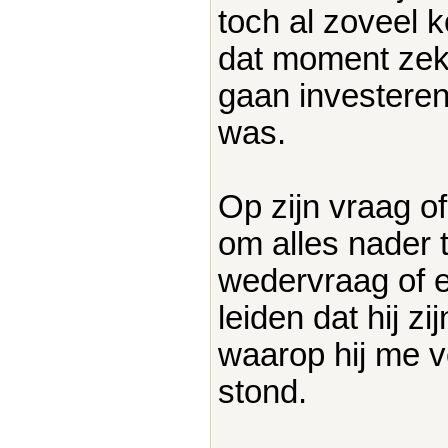
toch al zoveel 
dat moment zeke
gaan investeren
was.
Op zijn vraag o
om alles nader t
wedervraag of e
leiden dat hij z
waarop hij me ve
stond.