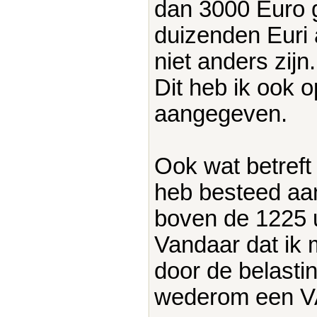
dan 3000 Euro g
duizenden Euri a
niet anders zijn.
Dit heb ik ook o
aangegeven.
Ook wat betreft 
heb besteed aan 
boven de 1225 
Vandaar dat ik 
door de belasti
wederom een V