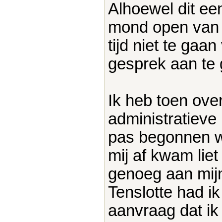
Alhoewel dit een
mond open van v
tijd niet te gaa
gesprek aan te 
Ik heb toen ove
administratieve
pas begonnen w
mij af kwam liet
genoeg aan mij
Tenslotte had 
aanvraag dat ik