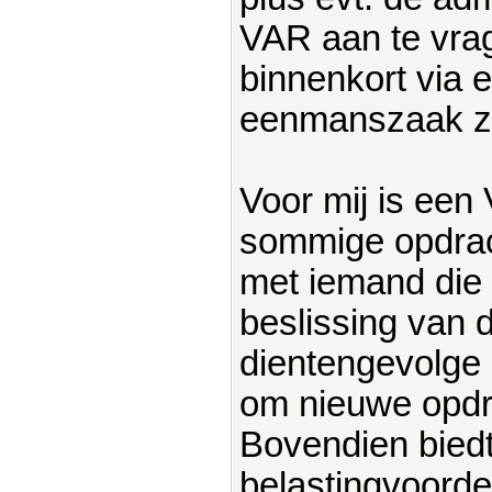
VAR aan te vrag
binnenkort via 
eenmanszaak zoa
Voor mij is ee
sommige opdrach
met iemand die
beslissing van 
dientengevolge 
om nieuwe opdr
Bovendien bie
belastingvoorde