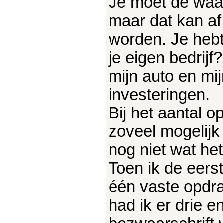
Je moet de waar
maar dat kan af
worden. Je hebt
je eigen bedrijf
mijn auto en mij
investeringen.
Bij het aantal o
zoveel mogelijk
nog niet wat het
Toen ik de eers
één vaste opdra
had ik er drie en