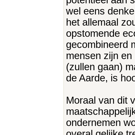
wel eens denke
het allemaal zo
opstomende eco
gecombineerd me
mensen zijn en 
(zullen gaan) ma
de Aarde, is h
Moraal van dit
maatschappelijk
ondernemen word
overal gelijke tr