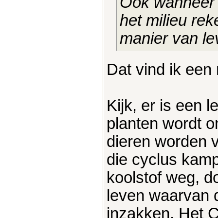
Ook wanneer 
het milieu re
manier van lev
Dat vind ik een
Kijk, er is een
planten wordt o
dieren worden v
die cyclus kamp
koolstof weg, d
leven waarvan 
inzakken. Het C