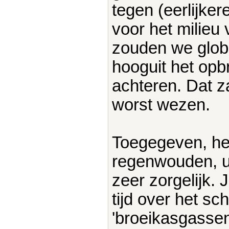
tegen (eerlijker
voor het milieu 
zouden we globa
hooguit het opb
achteren. Dat z
worst wezen.
Toegegeven, he
regenwouden, ui
zeer zorgelijk.
tijd over het s
'broeikasgassen