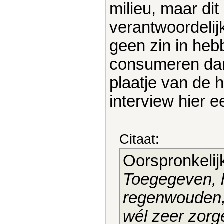
milieu, maar di
verantwoordeli
geen zin in heb
consumeren dan 
plaatje van de h
interview hier 
Citaat:
Oorspronkelij
Toegegeven, 
regenwouden, 
wél zeer zorg