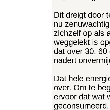
Dit dreigt door 
nu zenuwachtig 
zichzelf op als a
weggelekt is op
dat over 30, 60 
nadert onvermijd
Dat hele energ
over. Om te be
ervoor dat wat 
geconsumeerd. D