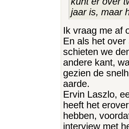
kunt er over t
jaar is, maar 
Ik vraag me af o
En als het over 
schieten we den
andere kant, wa
gezien de snel
aarde.
Ervin Laszlo, 
heeft het erove
hebben, voordat
interview met he