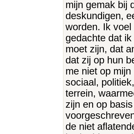
mijn gemak bij 
deskundigen, e
worden. Ik voel
gedachte dat ik 
moet zijn, dat 
dat zij op hun be
me niet op mijn
sociaal, politie
terrein, waarme
zijn en op basi
voorgeschreven.
de niet aflatend