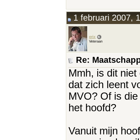
1 februari 2007, 
erix
Veteraan
Re: Maatschapp
Mmh, is dit nie
dat zich leent v
MVO? Of is die 
het hoofd?
Vanuit mijn ho