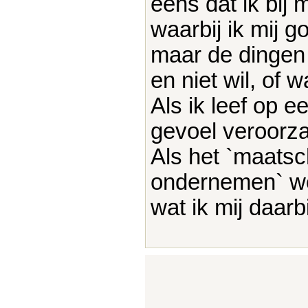
eens dat ik bij
waarbij ik mij 
maar de dingen 
en niet wil, of 
Als ik leef op 
gevoel veroorzaa
Als het `maatsc
ondernemen` wo
wat ik mij daarb