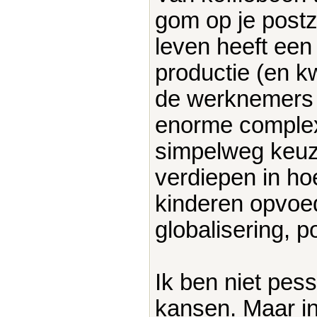
gom op je postze
leven heeft een 
productie (en kw
de werknemers d
enorme complexe 
simpelweg keuz
verdiepen in ho
kinderen opvoed
globalisering, po
Ik ben niet pess
kansen. Maar in