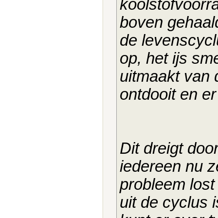
koolstofvoorr
boven gehaald
de levenscycl
op, het ijs sm
uitmaakt van
ontdooit en e
Dit dreigt doo
iedereen nu z
probleem lost 
uit de cyclus 