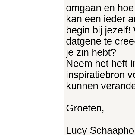
omgaan en hoe 
kan een ieder a
begin bij jezelf!
datgene te creeë
je zin hebt?
Neem het heft 
inspiratiebron 
kunnen verande
Groeten,
Lucy Schaapho