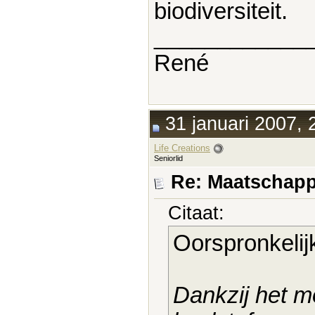
biodiversiteit.
____________
René
31 januari 2007, 
Life Creations
Seniorlid
Re: Maatschapp
Citaat:
Oorspronkelij
Dankzij het m