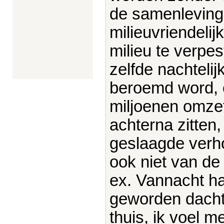
de samenleving 
milieuvriendeli
milieu te verpes
zelfde nachtelij
beroemd word, o
miljoenen omzet
achterna zitten
geslaagde verho
ook niet van de
ex. Vannacht h
geworden dacht 
thuis, ik voel m