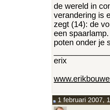
de wereld in co
verandering is 
zegt (14): de v
een spaarlamp. 
poten onder je 
____________
erix
www.erikbouwer
1 februari 2007, 