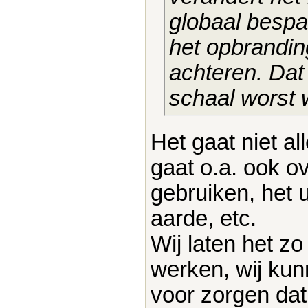
globaal bespa
het opbrandin
achteren. Dat
schaal worst
Het gaat niet a
gaat o.a. ook o
gebruiken, het 
aarde, etc.
Wij laten het z
werken, wij kun
voor zorgen dat