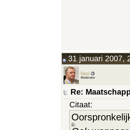
31 januari 2007, 
René
Moderator
Re: Maatschapp
Citaat:
Oorspronkelij