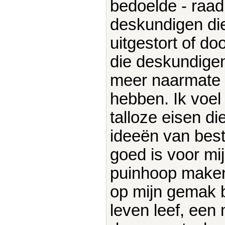
bedoelde - raad
deskundigen di
uitgestort of d
die deskundige
meer naarmate 
hebben. Ik voel
talloze eisen di
ideeën van best
goed is voor mi
puinhoop maken.
op mijn gemak b
leven leef, een