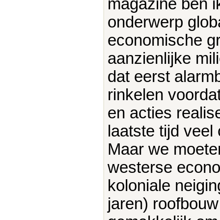
magazine ben ik
onderwerp glob
economische gr
aanzienlijke mi
dat eerst alarm
rinkelen voordat
en acties realis
laatste tijd ve
Maar we moeten 
westerse econom
koloniale neig
jaren) roofbouw