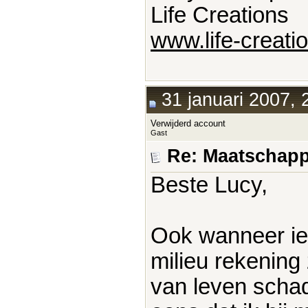
Life Creations
www.life-creatio
31 januari 2007, 
Verwijderd account
Gast
Re: Maatschapp
Beste Lucy,
Ook wanneer ie
milieu rekenin
van leven schade