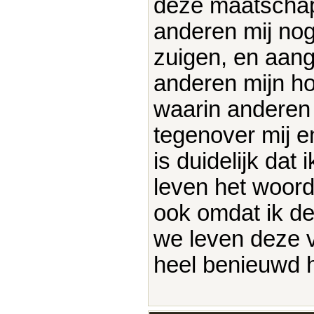
deze maatschap
anderen mij no
zuigen, en aan
anderen mijn h
waarin anderen 
tegenover mij e
is duidelijk dat 
leven het woord
ook omdat ik de 
we leven deze vr
heel benieuwd ho