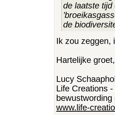
de laatste tij
'broeikasgass
de biodiversite
Ik zou zeggen, i
Hartelijke groet,
Lucy Schaapho
Life Creations -
bewustwording e
www.life-creatio