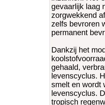
gevaarlijk laag
zorgwekkend af.
zelfs bevroren 
permanent bev
Dankzij het mo
koolstofvoorraa
gehaald, verbra
levenscyclus. H
smelt en wordt 
levenscyclus. 
tropisch regen