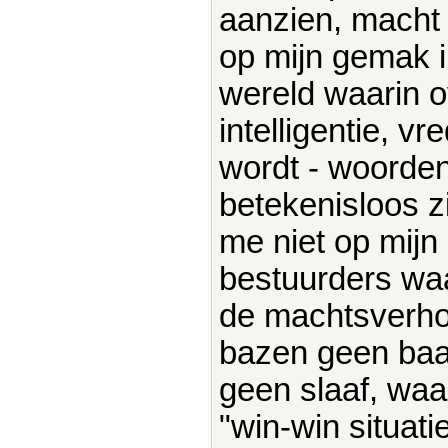
aanzien, macht 
op mijn gemak i
wereld waarin ov
intelligentie, 
wordt - woorden
betekenisloos zi
me niet op mijn
bestuurders waar
de machtsverhou
bazen geen baas
geen slaaf, waa
"win-win situatie