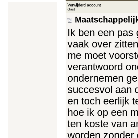
Verwijderd account
Gast
Maatschappeli
Ik ben een pas 
vaak over zitten
me moet voorste
verantwoord on
ondernemen gen
succesvol aan 
en toch eerlijk
hoe ik op een m
ten koste van a
worden zonder d