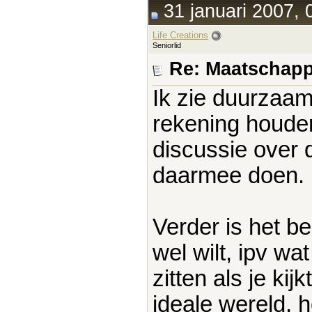
31 januari 2007, 
Life Creations
Seniorlid
Re: Maatschapp
Ik zie duurzaa
rekening houden
discussie over
daarmee doen.
Verder is het be
wel wilt, ipv wat
zitten als je kij
ideale wereld,