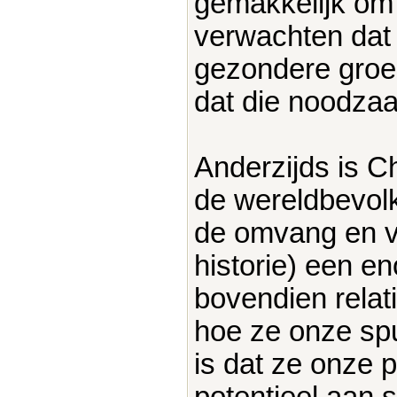
gemakkelijk om 
verwachten dat
gezondere groei
dat die noodzaak
Anderzijds is Ch
de wereldbevolk
de omvang en v
historie) een e
bovendien relati
hoe ze onze sp
is dat ze onze 
potentieel aan s