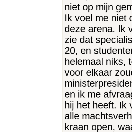
niet op mijn ge
Ik voel me niet
deze arena. Ik 
zie dat speciali
20, en student
helemaal niks, t
voor elkaar zo
ministerpreside
en ik me afvra
hij het heeft. I
alle machtsverh
kraan open, waa