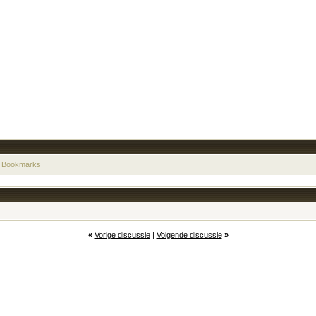
 Bookmarks
«
Vorige discussie
|
Volgende discussie
»