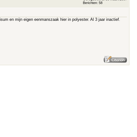
Berichten: 58
isum en mijn eigen eenmanszaak hier in polyester. Al 3 jaar inactief.