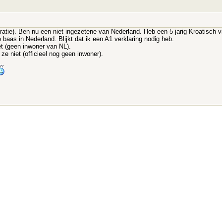
gratie). Ben nu een niet ingezetene van Nederland. Heb een 5 jarig Kroatisch v
 baas in Nederland. Blijkt dat ik een A1 verklaring nodig heb.
t (geen inwoner van NL).
ze niet (officieel nog geen inwoner).