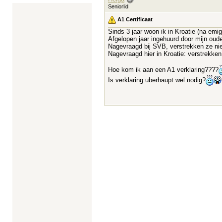
Seniorlid
A1 Certificaat
Sinds 3 jaar woon ik in Kroatie (na emi
Afgelopen jaar ingehuurd door mijn oude
Nagevraagd bij SVB, verstrekken ze nie
Nagevraagd hier in Kroatie: verstrekken 
Hoe kom ik aan een A1 verklaring????
Is verklaring uberhaupt wel nodig?